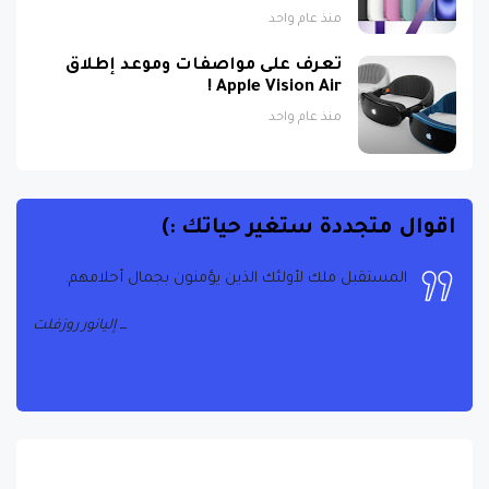
منذ عام واحد
تعرف على مواصفات وموعد إطلاق
Apple Vision Air !
منذ عام واحد
اقوال متجددة ستغير حياتك :)
المستقبل ملك لأولئك الذين يؤمنون بجمال أحلامهم.
إليانور روزفلت