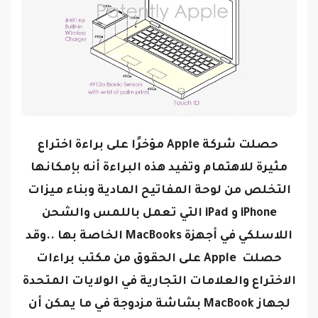
حصلت شركة Apple مؤخرًا على براءة اختراع
مثيرة للاهتمام وتفيد هذه البراءة أنه بإمكانها
التخلص من لوحة المفاتيح المادية وبناء ميزات
iPhone و iPad التي تعمل باللمس والشحن
اللاسلكي في أجهزة MacBooks الخاصة بها ..وقد
حصلت Apple على الحقوق من مكتب براءات
الاختراع والعلامات التجارية في الولايات المتحدة
لجهاز MacBook بشاشة مزدوجة في ما يمكن أن