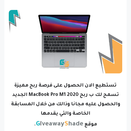
تستطيع الان الحصول على فرصة ربح مميزة
تسمح لك ب ربح MacBook Pro M1 2020 الجديد
والحصول عليه مجانا وذالك من خلال المسابقة
الخاصة والتي يقدمها
.
G
iveaway
S
hade
موقع