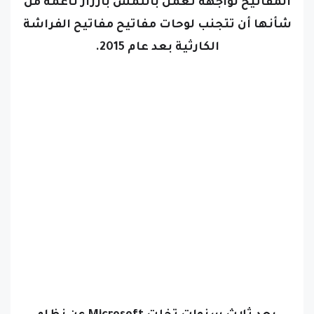
المفاتيح لواجهة تعمل باللمس بأزرار ناعمة من
شأنها أن تتجنب لوحات مفاتيح مفاتيح الفراشة
الكارثية بعد عام 2015.