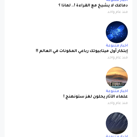
اخبار متنوعة
دماغك لا يشيخ مع القراءة !.. لماذا ؟
منذ عام واحد
اخبار متنوعة
إبتكار أول ميتابيوتك رباعي المكونات في العالم !!
منذ عام واحد
اخبار متنوعة
علماء الآثار يحلون لغز ستونهنج !
منذ عام واحد
اخبار متنوعة