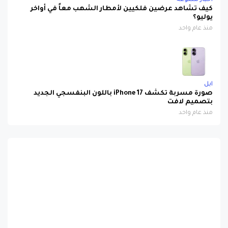
كيف تشاهد عرضين فلكيين لأمطار الشهب معاً في أواخر
يوليو؟
منذ عام واحد
ابل
صورة مسربة تكشف iPhone 17 باللون البنفسجي الجديد
بتصميم لافت
منذ عام واحد