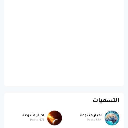
التسميات
اخبار متنوعة
اخبار متنوعة
Posts
474
Posts
584