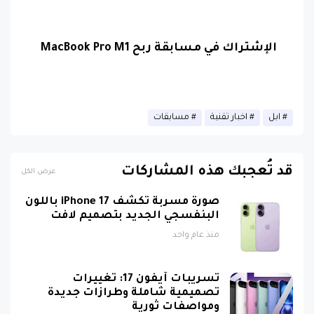
الإشتراك في مسابقة ربح MacBook Pro M1
ابل
اخبار تقنية
مسابقات
قد تُعجبك هذه المشاركات
عرض الكل
صورة مسربة تكشف iPhone 17 باللون
البنفسجي الجديد بتصميم لافت
منذ عام واحد
تسريبات آيفون 17: تغييرات
تصميمية شاملة وطرازات جديدة
ومواصفات ثورية