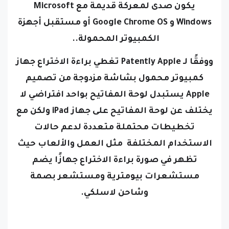
يكون صدى لمعركة قديمة مع Microsoft
Windows و Google Chrome OS أو مستقبل أجهزة
الكمبيوتر المحمولة..
ووفقًا لـ Patently Apple تغطي براءة الاختراع جهاز
كمبيوتر محمول بشاشة مزدوجة من تصميم
Apple يستبدل لوحة المفاتيح بواحد افتراضي لا
يختلف عن لوحة المفاتيح على جهاز iPad ولكن مع
تخطيطات محتملة متعددة لدعم حالات
الاستخدام المختلفة مثل العمل والألعاب حيث
تظهر في صورة براءة الاختراع جهازًا يضم
مستشعرات بيومترية ومستشعر بصمة
وشاحن لاسلكي.