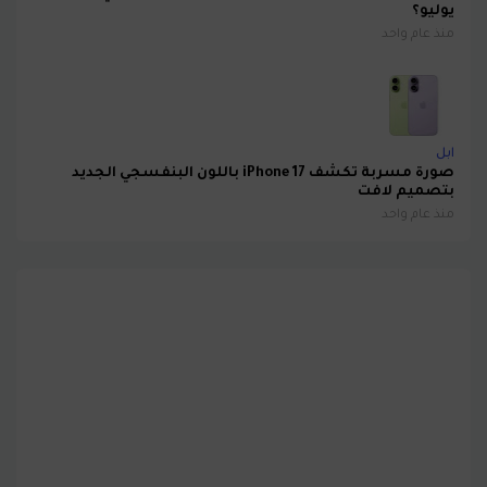
يوليو؟
منذ عام واحد
ابل
صورة مسربة تكشف iPhone 17 باللون البنفسجي الجديد
بتصميم لافت
منذ عام واحد