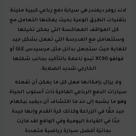
لاند روفر ديفندر هي سيارة دفع رباعي كبيرة مليئة
بتقنيات الطرق الوعرة بحيث يمكنها التعامل مع
كل المواقف المعاكسة التي يمكن تخيلها
وستتعامل مع المدرسة التي تعمل بشكل جيد
للغاية حيث ستجعل بدائل مثل مرسيدس GLE أو
فولفو XC90 تبدو ناعمة بالتأكيد بجانب شكلها
الخارجي شديد الصلابة.
ولا يزال بإمكانها فعل كل ما يمكن أن تفعله
سيارات الدفع الرباعي الفاخرة ذات أسلوب الحياة
وهو ما يشبه إلى حد ما اكتشاف أن ديفيد بيكهام
جيد حقًا في الزراعة وكذلك كرة القدم وإنها جيدة
جدًا في القيادة اليومية وفي الواقع لقد فازت
بجائزة أفضل سيارة رياضية متعددة