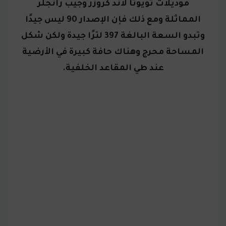
موديلات تويوتا لاند كروزر وجيب رانجلر
المماثلة
ومع ذلك فإن الإصدار 90 ليس جيدًا
وتبدو السعة البالغة 397 لترًا جيدة ولكن شكل
المساحة محرج وهناك حافة كبيرة في الأرضية
عند طي المقاعد الخلفية.