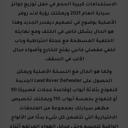
الاستخدامات كبيرة الحجم في حفل توزيع جوائز
سيارة العام 2021
ويمكنك رؤية لاند روفر
الأصلية بوضوح في تصميم ديفندر الجديد وهذا
هو الحال بشكل خاص في الخلف ومع نهايته
الخلفية المسطحة مع عجلة احتياطية وباب
خلفي مفصلي جانبي يفتح للخارج وأضواء جبال
الألب في السقف.
وكما هو الحال مع النسخة الأصلية ويمكن
الحصول على Land Rover Defender الجديدة
كنموذج بثلاثة أبواب (وقاعدة عجلات قصيرة) 90
أو كنموذج بخمسة أبواب 110 ويمكنك تخصيص
مظهر سيارتك بمجموعة من الملحقات
الاختيارية التي تتضمن كل شيء بدءًا من الألواح
الواقية للجسم وحتى مدخل الهواء المرتفع أثناء