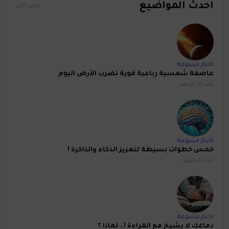
احدث المواضيع
عرض الكل
اخبار متنوعة
عاصفة شمسية رباعية قوية تضرب الأرض اليوم
منذ 10 أشهر
اخبار متنوعة
خمس خطوات بسيطة لتعزيز الذكاء والذاكرة !
منذ 11 شهرًا
اخبار متنوعة
دماغك لا يشيخ مع القراءة !.. لماذا ؟