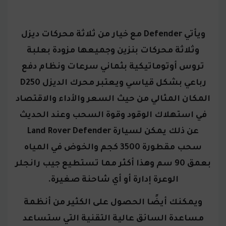
ويأتي Defender مع خيار من ثلاثة محركات ديزل
وثلاثة محركات بنزين وجميعها مزودة بعلبة
تروس أوتوماتيكية بثماني سرعات ونظام دفع
رباعي بشكل قياسي ويعتبر محرك الديزل D250
المكان المثالي من حيث السعر والأداء والاقتصاد
في استهلاك الوقود وقوة السحب
وعند الحديث
عن ذلك يمكن لسيارة Land Rover Defender
سحب مقطورة 3500 كجم والخوض في المياه
بعمق 90 سم وهذا أكثر مما تستطيع جيب رانجلر
الوعرة إدارة أو أي شاحنة صغيرة.
ويمكنك أيضًا الحصول على الكثير من أنظمة
مساعدة السائق عالية التقنية التي ستساعد