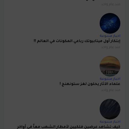
منذ عام واحد
اخبار متنوعة
إبتكار أول ميتابيوتك رباعي المكونات في العالم !!
منذ عام واحد
اخبار متنوعة
علماء الآثار يحلون لغز ستونهنج !
منذ عام واحد
اخبار متنوعة
كيف تشاهد عرضين فلكيين لأمطار الشهب معاً في أواخر