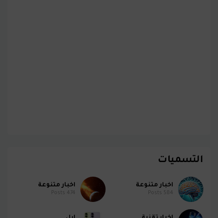
التسميات
اخبار متنوعة
اخبار متنوعة
Posts
474
Posts
584