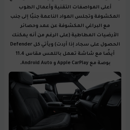
أعلى المواصفات التقنية وأعمال الطوب
المكشوفة وتجلس المواد الناعمة جنبًا إلى جنب
مع البراغي المكشوفة عن عمد وحصائر
الأرضيات المطاطية (على الرغم من أنه يمكنك
الحصول على سجاد إذا أردت) ويأتي كل Defender
أيضًا مع شاشة تعمل باللمس مقاس 11.4
بوصة مع Apple CarPlay و Android Auto.