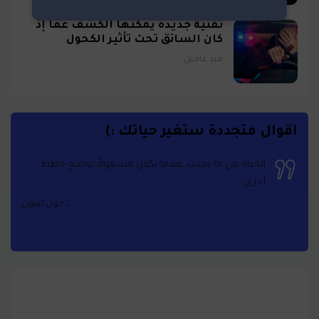
تقنية جديدة يمكنها الكشف عما إذ
كان السائق تحت تأثير الكحول
منذ عامين
اقوال متجددة ستغير حياتك :)
الحياة هي ما يحدث عندما تكون مشغولاً بوضع خطط
أخرى
جون لينون