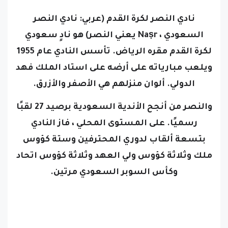
نادي النصر لكرة القدم (عربي: نادي النصر
السعودي ، Naṣr يعني النصر) هو نادٍ سعودي
لكرة القدم مقره الرياض. تأسس النادي عام 1955
ويلعب مبارياته على أرضه على استاد الملك فهد
الدولي. ألوان منزلهم هي الأصفر والأزرق.
والنصر من أنجح الأندية السعودية برصيد 27 لقبًا
رسميًا. على المستوى المحلي ، فاز النادي
بتسعة ألقاب لدوري المحترفين وستة كؤوس
ملك وثلاثة كؤوس ولي العهد وثلاثة كؤوس اتحاد
وكأس السوبر السعودي مرتين.