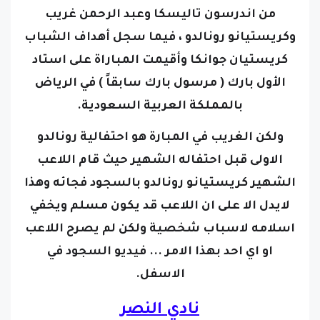
من اندرسون تاليسكا وعبد الرحمن غريب
وكريستيانو رونالدو ، فيما سجل أهداف الشباب
كريستيان جوانكا وأقيمت المباراة على استاد
الأول بارك ( مرسول بارك سابقاً ) في الرياض
بالمملكة العربية السعودية.
ولكن الغريب في المبارة هو احتفالية رونالدو
الاولى قبل احتفاله الشهير حيث قام اللاعب
الشهير كريستيانو رونالدو بالسجود فجائه وهذا
لايدل الا على ان اللاعب قد يكون مسلم ويخفي
اسلامه لاسباب شخصية ولكن لم يصرح اللاعب
او اي احد بهذا الامر ... فيديو السجود في
الاسفل.
نادي النصر