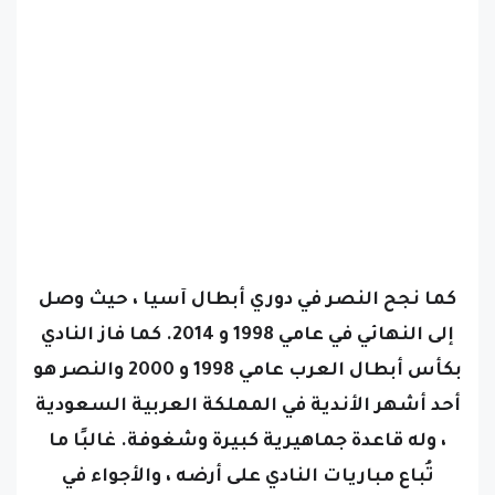
كما نجح النصر في دوري أبطال آسيا ، حيث وصل
إلى النهائي في عامي 1998 و 2014. كما فاز النادي
بكأس أبطال العرب عامي 1998 و 2000
والنصر هو
أحد أشهر الأندية في المملكة العربية السعودية
، وله قاعدة جماهيرية كبيرة وشغوفة. غالبًا ما
تُباع مباريات النادي على أرضه ، والأجواء في