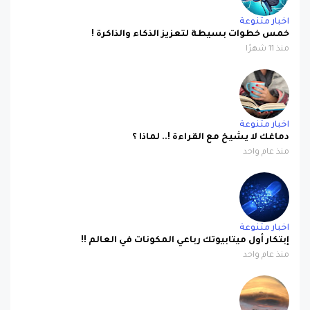
اخبار متنوعة
خمس خطوات بسيطة لتعزيز الذكاء والذاكرة !
منذ 11 شهرًا
اخبار متنوعة
دماغك لا يشيخ مع القراءة !.. لماذا ؟
منذ عام واحد
اخبار متنوعة
إبتكار أول ميتابيوتك رباعي المكونات في العالم !!
منذ عام واحد