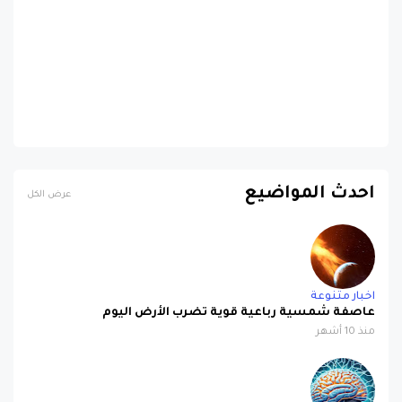
احدث المواضيع
عرض الكل
اخبار متنوعة
عاصفة شمسية رباعية قوية تضرب الأرض اليوم
منذ 10 أشهر