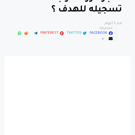
تسجيله للهدف ؟
منذ 3 أعوام
مشاركة:
PINTEREST
TWITTER
FACEBOOK