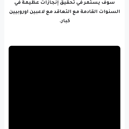
سوف يستمر في تحقيق إنجازات عظيمة في
السنوات القادمة مع التعاقد مع لاعبين اوروبيين
كبار.