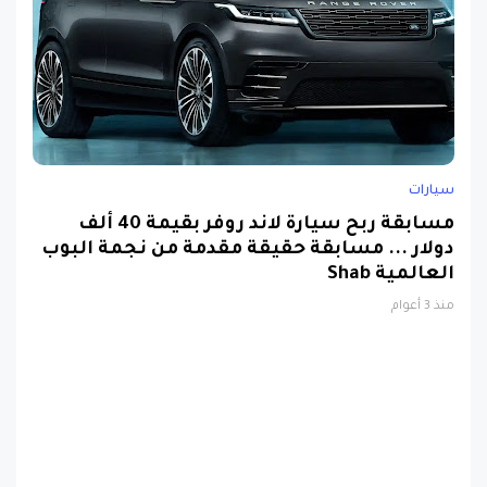
سيارات
مسابقة ربح سيارة لاند روفر بقيمة 40 ألف
دولار ... مسابقة حقيقة مقدمة من نجمة البوب
العالمية Shab
منذ 3 أعوام