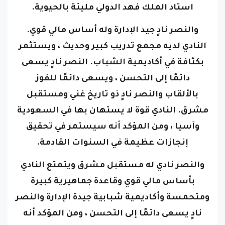
استاد الملك فهد الدولي مليئة بالحيوية.
والنصر نادٍ جيد الإدارة وله أساس مالي قوي.
النادي لديه مجمع تدريب كبير وحديث ، ويستثمر
بكثافة في أكاديمية الشباب. النصر نادٍ يسعى
دائمًا إلى التحسن ، ويسعى دائمًا للفوز
بالألقاب
والنصر نادٍ ذو تاريخ غني ومستقبل
مشرق. النادي قوة لا يستهان بها في السعودية
وآسيا ، ومن المؤكد أنه سيستمر في تحقيق
إنجازات عظيمة في السنوات القادمة.
والنصر نادي له مستقبل مشرق ويتمتع النادي
بأساس مالي قوي وقاعدة جماهيرية كبيرة
ومتحمسة وأكاديمية شبابية جيدة الإدارة والنصر
نادٍ يسعى دائمًا إلى التحسن ، ومن المؤكد أنه