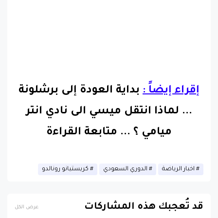
إقراء إيضاً :
بداية العودة إلى برشلونة
... لماذا انتقل ميسي الى نادي انتر
ميامي ؟
...
متابعة القراءة
اخبار الرياضة
الدوري السعودي
كريستيانو رونالدو
قد تُعجبك هذه المشاركات
عرض الكل