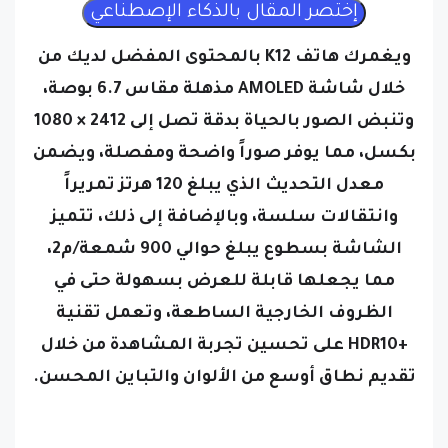
ويغمرك هاتف K12 بالمحتوى المفضل لديك من
خلال شاشة AMOLED مذهلة مقاس 6.7 بوصة،
وتنبض الصور بالحياة بدقة تصل إلى 2412 × 1080
بكسل، مما يوفر صوراً واضحة ومفصلة، ويضمن
معدل التحديث الذي يبلغ 120 هرتز تمريراً
وانتقالات سلسة، وبالإضافة إلى ذلك، تتميز
الشاشة بسطوع يبلغ حوالي 900 شمعة/م2،
مما يجعلها قابلة للعرض بسهولة حتى في
الظروف الخارجية الساطعة، وتعمل تقنية
+HDR10 على تحسين تجربة المشاهدة من خلال
تقديم نطاق أوسع من الألوان والتباين المحسن.