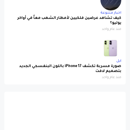
اخبار متنوعة
كيف تشاهد عرضين فلكيين لأمطار الشهب معاً في أواخر
يوليو؟
منذ عام واحد
ابل
صورة مسربة تكشف iPhone 17 باللون البنفسجي الجديد
بتصميم لافت
منذ عام واحد