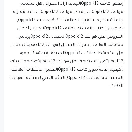
إطلاق هاتف Oppo k12الجديد: آراء الخبراء , هل ستنجح
هواتف Oppo k12الجديدة؟ , هواتف Oppo k12الجديدة مقارنة
بالمنافسة , مستقبل الهواتف الذكية بحسب Oppo k12,
تفاصيل الطلب المسبق لهاتف Oppo k12الجديد , أفضل
العروض على هواتف Oppo k12الجديدة , Oppo k12برنامج
مقايضة الهاتف , خيارات التمويل لهواتف Oppo k12الجديدة ,
هل ستحتفظ هواتف Oppo k12الجديدة بقيمتها؟ , جهود
Oppo k12في الاستدامة , هل هواتف Oppo k12صديقة للبيئة؟
, كيفية إعادة تدوير هاتف Oppo k12القديم , حافظات الهاتف
المستدامة لهواتف Oppo k12, التأثير البيئي لصناعة الهواتف
الذكية,