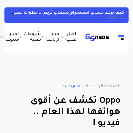
كيف تربط حساب انستجرام بحساب ثريدز ... خطوات بسيطة
منذ 3 أعوام
اخبار
اخبار
شروحات
اخبار
ب
تقنية
الرياضة
تقنية
متنوعة
و
الصفحة الرئيسية
اخبار تقنية
Oppo تكشف عن أقوى
هواتفها لهذا العام ..
فيديو !