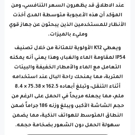
عند الاطلاق قد يظهرون السعر التنافسي، ومن
المؤكد أن هذه الأعجوبة متوسطة المدى أخذت
الأنظار للمستخدمين الذين يبحثون عن جهاز قوي
ومليء بالميزات.
ويعطي K12 الأولوية للمتانة من خلال تصنيف
IP54 لمقاومة الماء والغبار، وهذا يعني أنه يمكنه
التعامل مع الماء والأمطار الخفيفة والبيئات
المتربة، مما يمنحك راحة البال عند استخدامه
أثناء التنقل، وتبلغ أبعاده 162.5 × 75.38 × 8.4
ملم، مما يجعله مريحاً في الحمل على الرغم من
حجم الشاشة الأكبر، ويبلغ وزنه 186 جراماً ضمن
النطاق المتوسط للهواتف الذكية، مما يضمن
سهولة الحمل دون الشعور بضخامة حجمه.