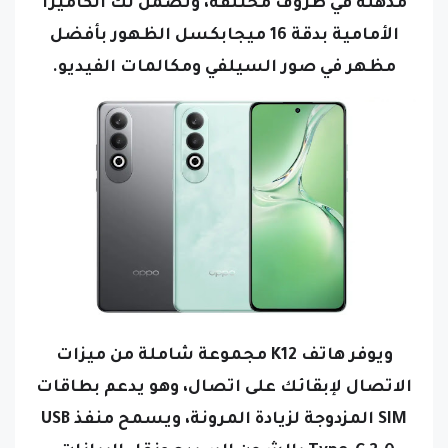
مذهلة في ظروف مختلفة، وتضمن لك الكاميرا
الأمامية بدقة 16 ميجابكسل الظهور بأفضل
مظهر في صور السيلفي ومكالمات الفيديو.
ويوفر هاتف K12 مجموعة شاملة من ميزات
الاتصال لإبقائك على اتصال، وهو يدعم بطاقات
SIM المزدوجة لزيادة المرونة، ويسمح منفذ USB