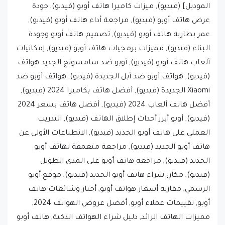
الموديل] (فيديو), ميزات كاميرا هاتف أوبو (فيديو), جودة
عرض هاتف أوبو (فيديو), مراجعة أداء هاتف أوبو (فيديو),
عمر بطارية هاتف أوبو (فيديو), تصميم هاتف أوبو وجودة
البناء (فيديو), مميزات برمجيات هاتف أوبو (فيديو), إمكانيات
ألعاب هاتف أوبو (فيديو), أوبو ضد سامسونج الجديد هواتف
(فيديو), هواتف أوبو ضد أبل الجديدة (فيديو), هواتف أوبو ضد
Xiaomi الجديدة (فيديو), أفضل هاتف بكاميرا 2024 (فيديو),
أفضل هاتف ألعاب 2024 (فيديو), أفضل هاتف بسعر 2024
(فيديو), أوبو أبرز أحداث إطلاق الهاتف (فيديو), التدريب
العملي على هاتف أوبو الجديد (فيديو), الانطباعات الأولى عن
هاتف أوبو الجديد (فيديو), مراجعة متعمقة لهاتف أوبو
الجديد (فيديو), مراجعة هاتف أوبو على المدى الطويل
(فيديو), مكان شراء هاتف أوبو الجديد (فيديو), موقع أوبو
الرسمي, مقارنة أسعار هواتف أوبو, أخبار وشائعات هاتف
أوبو, تقييمات عملاء أوبو, أفضل عروض الهواتف 2024,
مميزات الهاتف الرائد, دليل شراء الهواتف الذكية, هاتف أوبو