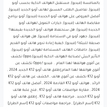
بالمنافسة (فيديو), مستقبل الهواتف الذكية بحسب أوبو
(فيديو), تفاصيل الطلب المسبق لهاتف أوبو الجديد (فيديو),
أفضل العروض على هواتف أوبو الجديدة (فيديو), أوبو برنامج
مقايضة الهاتف (فيديو), خيارات التمويل لهواتف أوبو
الجديدة (فيديو), هل ستحتفظ هواتف أوبو الجديدة بقيمتها؟
(فيديو), جهود أوبو في الاستدامة (فيديو), هل هواتف أوبو
صديقة للبيئة؟ (فيديو), كيفية إعادة تدوير هاتف أوبو القديم
(فيديو), حافظات الهاتف المستدامة لهواتف أوبو (فيديو),
التأثير البيئي لصناعة الهواتف الذكية (فيديو),Oppo تكشف
عن أقوى هواتفها لهذا العام .. فيديو !,Oppo تكشف عن
أقوى هواتفها لهذا العام,إطلاق هاتف أوبو K12 الجديد 2024 ,
أوبو K12 تكشف عن أقوى هاتف , الكشف عن هاتف أوبو K12
الرائد , هواتف أوبو K12 القادمة 2024 , أفضل هاتف أوبو K12
2024 , مقارنة مواصفات هاتف أوبو K12 , فتح علبة هاتف
أوبو K12 الجديد , مراجعة هاتف أوبو K12 , إطلاق هاتف أوبو
K12 [اسم الطراز] , مراجعة مواصفات أوبو K12 [اسم الطراز]