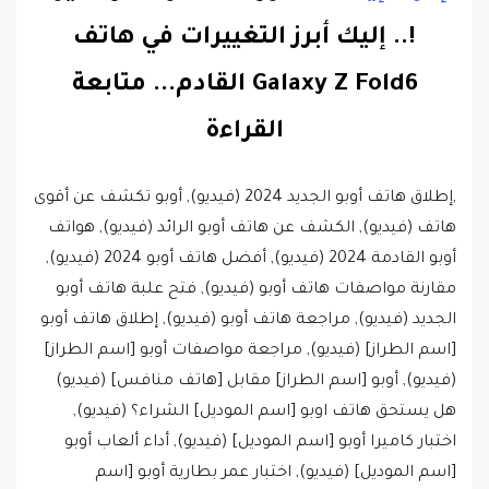
!.. إليك أبرز التغييرات في هاتف
Galaxy Z Fold6 القادم.
..
متابعة
القراءة
,إطلاق هاتف أوبو الجديد 2024 (فيديو), أوبو تكشف عن أقوى
هاتف (فيديو), الكشف عن هاتف أوبو الرائد (فيديو), هواتف
أوبو القادمة 2024 (فيديو), أفضل هاتف أوبو 2024 (فيديو),
مقارنة مواصفات هاتف أوبو (فيديو), فتح علبة هاتف أوبو
الجديد (فيديو), مراجعة هاتف أوبو (فيديو), إطلاق هاتف أوبو
[اسم الطراز] (فيديو), مراجعة مواصفات أوبو [اسم الطراز]
(فيديو), أوبو [اسم الطراز] مقابل [هاتف منافس] (فيديو)
هل يستحق هاتف اوبو [اسم الموديل] الشراء؟ (فيديو),
اختبار كاميرا أوبو [اسم الموديل] (فيديو), أداء ألعاب أوبو
[اسم الموديل] (فيديو), اختبار عمر بطارية أوبو [اسم