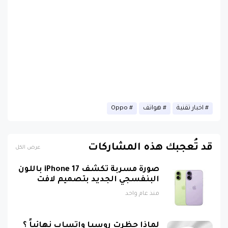
اخبار تقنية
هواتف
Oppo
قد تُعجبك هذه المشاركات
عرض الكل
صورة مسربة تكشف iPhone 17 باللون
البنفسجي الجديد بتصميم لافت
منذ عام واحد
لماذا حظرت روسيا واتساب نهائياً ؟