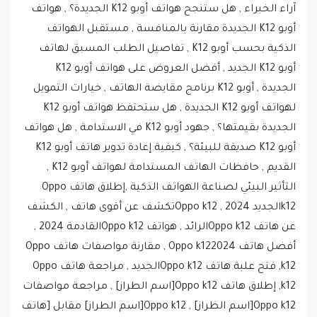
آراء الخبراء , هل ستنجح هواتف أوبو K12 الجديدة؟ , هواتف
أوبو K12 الجديدة مقارنة بالمنافسة , مستقبل الهواتف
الذكية بحسب أوبو K12 , تفاصيل الطلب المسبق لهاتف
أوبو K12 الجديد , أفضل العروض على هواتف أوبو K12
الجديدة , أوبو K12 برنامج مقايضة الهاتف , خيارات التمويل
لهواتف أوبو K12 الجديدة , هل ستحتفظ هواتف أوبو K12
الجديدة بقيمتها؟ , جهود أوبو K12 في الاستدامة , هل هواتف
أوبو K12 صديقة للبيئة؟ , كيفية إعادة تدوير هاتف أوبو K12
القديم , حافظات الهاتف المستدامة لهواتف أوبو K12 ,
التأثير البيئي لصناعة الهواتف الذكية ,إطلاق هاتف Oppo
k12الجديد 2024 , Oppo k12تكشف عن أقوى هاتف , الكشف
عن هاتف Oppo k12الرائد , هواتف Oppo k12القادمة 2024 ,
أفضل هاتف Oppo k122024 , مقارنة مواصفات هاتف Oppo
k12, فتح علبة هاتف Oppo k12الجديد , مراجعة هاتف Oppo
k12, إطلاق هاتف Oppo k12[اسم الطراز] , مراجعة مواصفات
Oppo k12[اسم الطراز] , Oppo k12[اسم الطراز] مقابل [هاتف