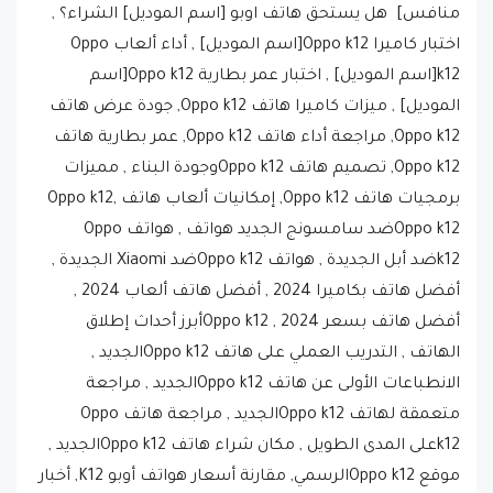
منافس] هل يستحق هاتف اوبو [اسم الموديل] الشراء؟ ,
اختبار كاميرا Oppo k12[اسم الموديل] , أداء ألعاب Oppo
k12[اسم الموديل] , اختبار عمر بطارية Oppo k12[اسم
الموديل] , ميزات كاميرا هاتف Oppo k12, جودة عرض هاتف
Oppo k12, مراجعة أداء هاتف Oppo k12, عمر بطارية هاتف
Oppo k12, تصميم هاتف Oppo k12وجودة البناء , مميزات
برمجيات هاتف Oppo k12, إمكانيات ألعاب هاتف Oppo k12,
Oppo k12ضد سامسونج الجديد هواتف , هواتف Oppo
k12ضد أبل الجديدة , هواتف Oppo k12ضد Xiaomi الجديدة ,
أفضل هاتف بكاميرا 2024 , أفضل هاتف ألعاب 2024 ,
أفضل هاتف بسعر 2024 , Oppo k12أبرز أحداث إطلاق
الهاتف , التدريب العملي على هاتف Oppo k12الجديد ,
الانطباعات الأولى عن هاتف Oppo k12الجديد , مراجعة
متعمقة لهاتف Oppo k12الجديد , مراجعة هاتف Oppo
k12على المدى الطويل , مكان شراء هاتف Oppo k12الجديد ,
موقع Oppo k12الرسمي, مقارنة أسعار هواتف أوبو K12, أخبار