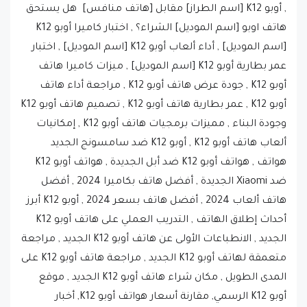
, أوبو K12 [اسم الطراز] مقابل [هاتف منافس] هل يستحق
هاتف اوبو [اسم الموديل] الشراء؟ , اختبار كاميرا أوبو K12
[اسم الموديل] , أداء ألعاب أوبو K12 [اسم الموديل] , اختبار
عمر بطارية أوبو K12 [اسم الموديل] , ميزات كاميرا هاتف
أوبو K12 , جودة عرض هاتف أوبو K12 , مراجعة أداء هاتف
أوبو K12 , عمر بطارية هاتف أوبو K12 , تصميم هاتف أوبو K12
وجودة البناء , مميزات برمجيات هاتف أوبو K12 , إمكانيات
ألعاب هاتف أوبو K12 , أوبو K12 ضد سامسونج الجديد
هواتف , هواتف أوبو K12 ضد أبل الجديدة , هواتف أوبو K12
ضد Xiaomi الجديدة , أفضل هاتف بكاميرا 2024 , أفضل
هاتف ألعاب 2024 , أفضل هاتف بسعر 2024 , أوبو K12 أبرز
أحداث إطلاق الهاتف , التدريب العملي على هاتف أوبو K12
الجديد , الانطباعات الأولى عن هاتف أوبو K12 الجديد , مراجعة
متعمقة لهاتف أوبو K12 الجديد , مراجعة هاتف أوبو K12 على
المدى الطويل , مكان شراء هاتف أوبو K12 الجديد , موقع
أوبو K12 الرسمي, مقارنة أسعار هواتف أوبو K12, أخبار