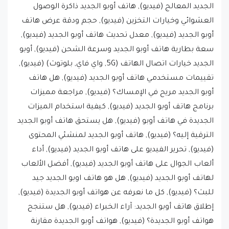
الجديد المعالج (فيديو), هاتف أوبو الجديد ذاكرة الوصول
العشوائي وخيارات التخزين (فيديو), حجم ودقة عرض هاتف
أوبو الجديد (فيديو), معدل تحديث هاتف أوبو الجديد (فيديو),
سعة بطارية هاتف أوبو الجديد وسرعة الشحن (فيديو), أوبو
الجديد خيارات اتصال الهاتف (5G, واي فاي, بلوتوث) (فيديو),
تقييمات مستخدمي هاتف أوبو الجديد (فيديو), هل هاتف
أوبو الجديد مريح في الإمساك؟ (فيديو), مراجعة مميزات
برنامج هاتف أوبو الجديد (فيديو), كيفية استخدام الميزات
الجديدة في هاتف أوبو (فيديو), هل يستحق هاتف أوبو الجديد
الترقية إليه؟ (فيديو), هاتف أوبو الجديد لمنشئي المحتوى
(فيديو), تحرير الفيديو على هاتف أوبو الجديد (فيديو), أداء
ألعاب الجوال على هاتف أوبو الجديد (فيديو), أفضل الألعاب
لهاتف أوبو الجديد (فيديو), هل هو هاتف اوبو الجديد جيد
للبث؟ (فيديو), كل ما نعرفه عن هواتف أوبو الجديدة (فيديو),
إطلاق هاتف أوبو الجديد: آراء الخبراء (فيديو), هل ستنجح
هواتف أوبو الجديدة؟ (فيديو), هواتف أوبو الجديدة مقارنة