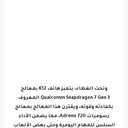
وتحت الغطاء، يتميز هاتف K12 بمعالج
Qualcomm Snapdragon 7 Gen 3 المعروف
بكفاءته وقوته، ويقترن هذا المعالج بمعالج
رسوميات Adreno 720، مما يضمن الأداء
السلس للمهام اليومية وحتى بعض الألعاب