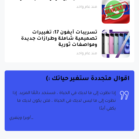
منذ عام واحد
تسريبات آيفون 17: تغييرات
تصميمية شاملة وطرازات جديدة
ومواصفات ثورية
منذ عام واحد
اقوال متجددة ستغير حياتك :)
ما نفعله بسرعة لا نفعله بإتقان
إذا نظرت إلى ما لديك في الحياة ، فستجد دائمًا المزيد. إذا
نظرت إلى ما ليس لديك في الحياة ، فلن يكون لديك ما
يوليوس قيصر
يكفي أبدًا
أوبرا وينفري