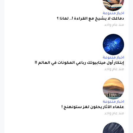
اخبار متنوعة
دماغك لا يشيخ مع القراءة !.. لماذا ؟
منذ عام واحد
اخبار متنوعة
إبتكار أول ميتابيوتك رباعي المكونات في العالم !!
منذ عام واحد
اخبار متنوعة
علماء الآثار يحلون لغز ستونهنج !
منذ عام واحد