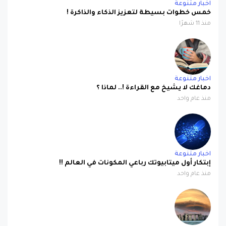
منذ 11 شهرًا
اخبار متنوعة
دماغك لا يشيخ مع القراءة !.. لماذا ؟
منذ عام واحد
اخبار متنوعة
إبتكار أول ميتابيوتك رباعي المكونات في العالم !!
منذ عام واحد
اخبار متنوعة
علماء الآثار يحلون لغز ستونهنج !