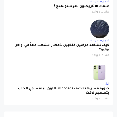
منذ عام واحد
اخبار متنوعة
كيف تشاهد عرضين فلكيين لأمطار الشهب معاً في أواخر
يوليو؟
منذ عام واحد
ابل
صورة مسربة تكشف iPhone 17 باللون البنفسجي الجديد
بتصميم لافت
منذ عام واحد