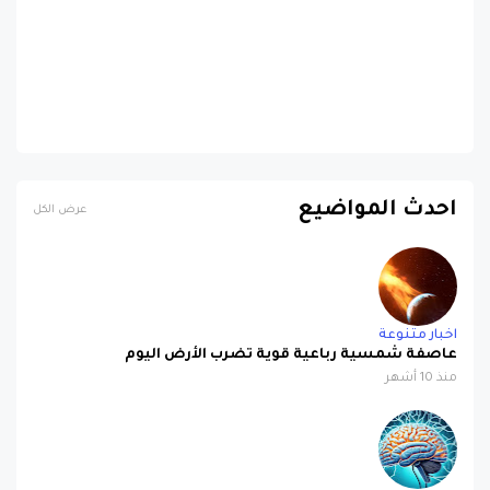
احدث المواضيع
عرض الكل
اخبار متنوعة
عاصفة شمسية رباعية قوية تضرب الأرض اليوم
منذ 10 أشهر
اخبار متنوعة
خمس خطوات بسيطة لتعزيز الذكاء والذاكرة !