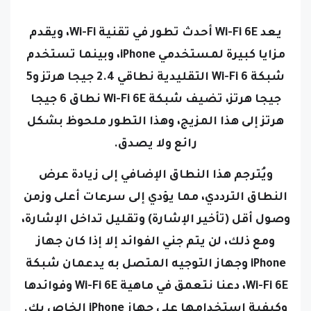
يعد Wi-Fi 6E أحدث تطور في تقنية Wi-Fi، ويقدم
مزايا كبيرة لمستخدمي iPhone،
وبينما تستخدم
شبكة Wi-Fi 6 التقليدية نطاقي 2.4 جيجا هرتز و5
جيجا هرتز، تضيف شبكة Wi-Fi 6E نطاق 6 جيجا
هرتز إلى هذا المزيج، وهذا التطور ملحوظ بشكل
رائع ولا يصدق.
ويُترجم هذا النطاق الإضافي إلى زيادة عرض
النطاق الترددي، مما يؤدي إلى سرعات أعلى وزمن
وصول أقل (تأخير الإشارة) وتقليل تداخل الإشارة،
ومع ذلك، لن يتم جني الفوائد إلا إذا كان جهاز
iPhone وجهاز التوجيه المتصل به يدعمان شبكة
Wi-Fi 6E،
دعنا نتعمق في ماهية Wi-Fi 6E وفوائدها
وكيفية استخدامها على جهاز iPhone الخاص بك.