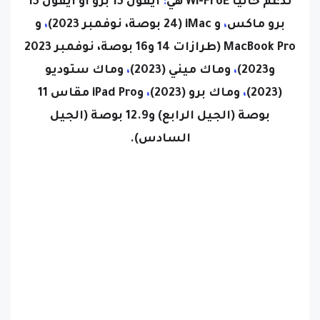
برو ماكس
،
و
iMac (24 بوصة، نوفمبر 2023)
،
و
MacBook Pro (طرازات 14 و16 بوصة، نوفمبر 2023
و2023)
،
وماك ميني (2023)
،
وماك ستوديو
(2023)
،
وماك برو (2023)
،
وiPad Pro مقاس 11
بوصة (الجيل الرابع) و12.9 بوصة (الجيل
السادس).