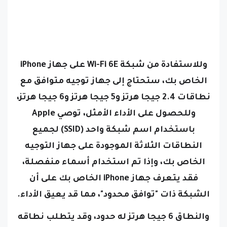
وللاستفادة من شبكة Wi-Fi 6E على جهاز iPhone
الخاص بك، ستحتاج إلى جهاز توجيه متوافق مع
نطاقات 2.4 جيجا هرتز و5 جيجا هرتز و6 جيجا هرتز،
وللحصول على الأداء الأمثل، توصي Apple
باستخدام اسم شبكة واحد (SSID) لجميع
النطاقات الثلاثة الموجودة على جهاز التوجيه
الخاص بك، وإذا تم استخدام أسماء منفصلة،
فقد يتعرف جهاز iPhone الخاص بك على أن
الشبكة ذات "توافق محدود"، مما قد يعيق الأداء.
والنطاق 6 جيجا هرتز له حدود، وقد يتطلب نطاقه
الأقصر وقدرته المنخفضة على اختراق الجدران