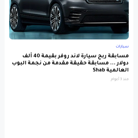
سيارات
مسابقة ربح سيارة لاند روفر بقيمة 40 ألف
دولار ... مسابقة حقيقة مقدمة من نجمة البوب
العالمية Shab
منذ 3 أعوام