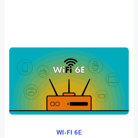
Wi-Fi 6E