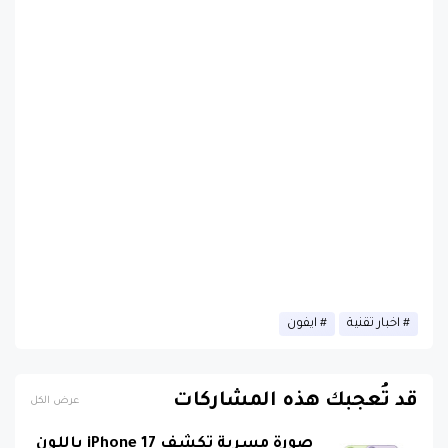
اخبار تقنية
ايفون
قد تُعجبك هذه المشاركات
عرض الكل
صورة مسربة تكشف iPhone 17 باللون
البنفسجي الجديد بتصميم لافت