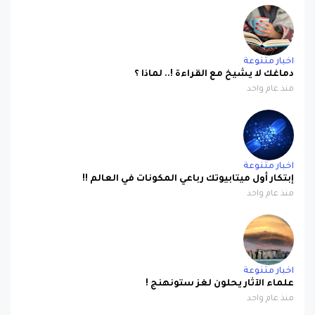
اخبار متنوعة
دماغك لا يشيخ مع القراءة !.. لماذا ؟
منذ عام واحد
اخبار متنوعة
إبتكار أول ميتابيوتك رباعي المكونات في العالم !!
منذ عام واحد
اخبار متنوعة
علماء الآثار يحلون لغز ستونهنج !
منذ عام واحد