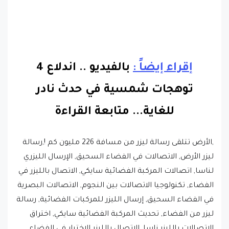
إقراء إيضاً :
بالفيديو .. اندلاع 4
توهجات شمسية في حدث نادر
للغاية.
..
متابعة القراءة
,الأرض تتلقى رسالة ليزر من مسافة 226 مليون كم !,رسالة
ليزر الأرض, الاتصالات في الفضاء السحيق, الإرسال الليزري
لناسا, اتصالات المركبة الفضائية سايكي, الاتصال بالليزر في
الفضاء, تكنولوجيا الاتصالات بين النجوم, الاتصالات البصرية
في الفضاء السحيق, إرسال الليزر للمركبات الفضائية, رسالة
ليزر من الفضاء, تحديث المركبة الفضائية سايكي, اختراق
الاتصالات بالليزر ناسا, الاتصال بالليزر الاختبار في الفضاء,
انتقال الليزر من الفضاء السحيق, نقل البيانات بالليزر