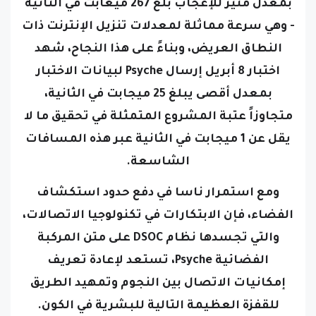
- وهي سرعة مماثلة لمعدلات تنزيل الإنترنت ذات
النطاق العريض، وبناءً على هذا النجاح، شهد
اختبار 8 أبريل إرسال Psyche لبيانات الاختبار
بمعدل أقصى يبلغ 25 ميجابت في الثانية،
متجاوزاً عتبة المشروع المتمثلة في تحقيق ما لا
يقل عن 1 ميجابت في الثانية عبر هذه المسافات
الشاسعة.
ومع استمرار ناسا في دفع حدود استكشاف
الفضاء، فإن الابتكارات في تكنولوجيا الاتصالات،
والتي تجسدها نظام DSOC على متن المركبة
الفضائية Psyche، تستعد لإعادة تعريف
إمكانيات الاتصال بين النجوم وتمهيد الطريق
للقفزة العظيمة التالية للبشرية في الكون.