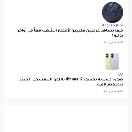
اخبار متنوعة
كيف تشاهد عرضين فلكيين لأمطار الشهب معاً في أواخر
يوليو؟
منذ عام واحد
ابل
صورة مسربة تكشف iPhone 17 باللون البنفسجي الجديد
بتصميم لافت
منذ عام واحد