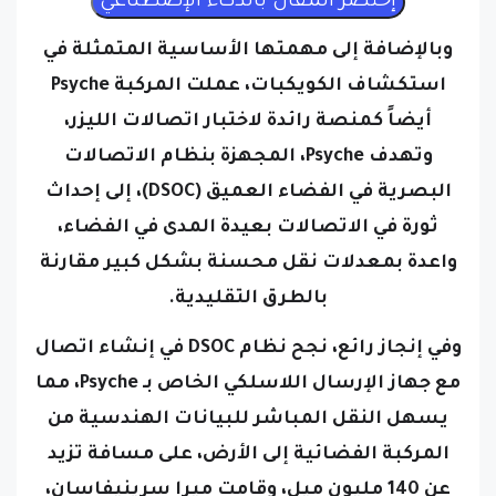
وبالإضافة إلى مهمتها الأساسية المتمثلة في
استكشاف الكويكبات، عملت المركبة Psyche
أيضاً كمنصة رائدة لاختبار اتصالات الليزر،
وتهدف Psyche، المجهزة بنظام الاتصالات
البصرية في الفضاء العميق (DSOC)، إلى إحداث
ثورة في الاتصالات بعيدة المدى في الفضاء،
واعدة بمعدلات نقل محسنة بشكل كبير مقارنة
بالطرق التقليدية.
وفي إنجاز رائع، نجح نظام DSOC في إنشاء اتصال
مع جهاز الإرسال اللاسلكي الخاص بـ Psyche، مما
يسهل النقل المباشر للبيانات الهندسية من
المركبة الفضائية إلى الأرض، على مسافة تزيد
عن 140 مليون ميل، وقامت ميرا سرينيفاسان،
قائدة عمليات المشروع في مختبر الدفع النفاث