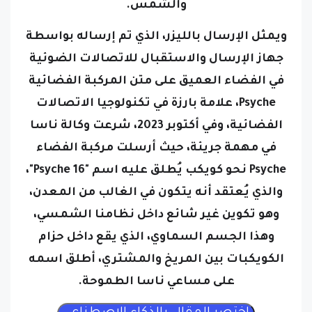
ويمثل الإرسال بالليزر، الذي تم إرساله بواسطة
جهاز الإرسال والاستقبال للاتصالات الضوئية
في الفضاء العميق على متن المركبة الفضائية
Psyche، علامة بارزة في تكنولوجيا الاتصالات
الفضائية، وفي أكتوبر 2023، شرعت وكالة ناسا
في مهمة جريئة، حيث أرسلت مركبة الفضاء
Psyche نحو كويكب يُطلق عليه اسم "Psyche 16"،
والذي يُعتقد أنه يتكون في الغالب من المعدن،
وهو تكوين غير شائع داخل نظامنا الشمسي،
وهذا الجسم السماوي، الذي يقع داخل حزام
الكويكبات بين المريخ والمشتري، أطلق اسمه
على مساعي ناسا الطموحة.