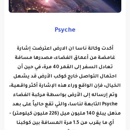
Psyche
أكدت وكالة ناسا ان الارض اعترضت إشارة
غامضة من أعماق الفضاء، مصدرها مسافة
تعادل السفر إلى القمر 40 مرة، في حين أن
احتمال التواصل خارج كوكب الأرض قد يشعل
الخيال، فإن الواقع وراء هذه الإشارة أكثر واقعية،
وتم إرساله إلى الأرض بواسطة مركبة الفضاء
Psyche التابعة لناسا، والتي تقع حالياً على بعد
مذهل يبلغ 140 مليون ميل (226 مليون كيلومتر) -
أي ما يقرب من 1.5 مرة المسافة بين كوكبنا
والشمس.