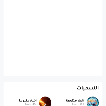
التسميات
اخبار متنوعة
اخبار متنوعة
Posts
474
Posts
584