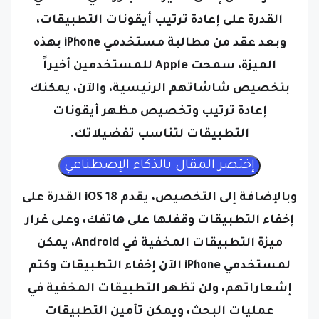
وبعد عقد من مطالبة مستخدمي iPhone بهذه
الميزة، سمحت Apple للمستخدمين أخيراً
بتخصيص شاشاتهم الرئيسية، والآن، يمكنك
إعادة ترتيب وتخصيص مظهر أيقونات
التطبيقات لتناسب تفضيلاتك.
وبالإضافة إلى التخصيص، يقدم iOS 18 القدرة على
إخفاء التطبيقات وقفلها على هاتفك، وعلى غرار
ميزة التطبيقات المخفية في Android، يمكن
لمستخدمي iPhone الآن إخفاء التطبيقات وكتم
إشعاراتهم، ولن تظهر التطبيقات المخفية في
عمليات البحث، ويمكن تأمين التطبيقات
المقفلة باستخدام Face ID أو Touch ID أو رمز