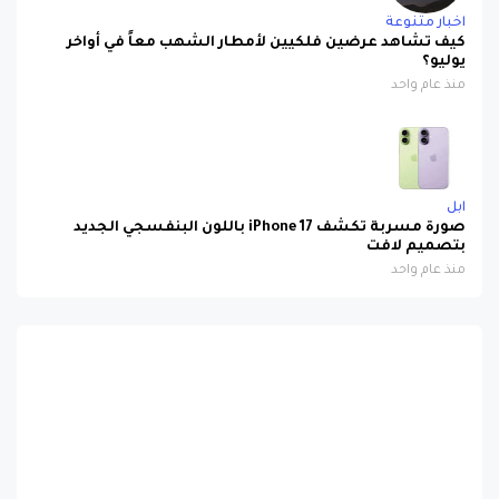
كيف تشاهد عرضين فلكيين لأمطار الشهب معاً في أواخر
يوليو؟
منذ عام واحد
ابل
صورة مسربة تكشف iPhone 17 باللون البنفسجي الجديد
بتصميم لافت
منذ عام واحد