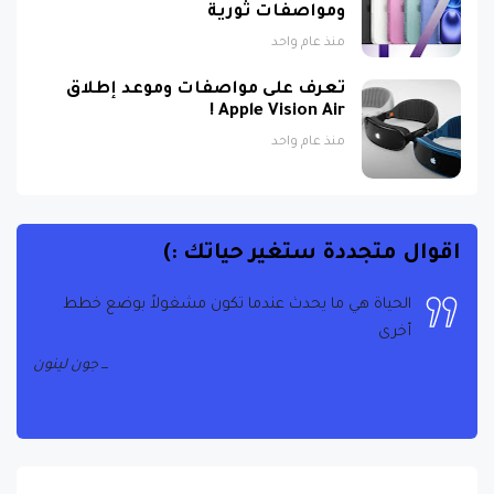
منذ عام واحد
تعرف على مواصفات وموعد إطلاق
Apple Vision Air !
منذ عام واحد
اقوال متجددة ستغير حياتك :)
الحياة هي ما يحدث عندما تكون مشغولاً بوضع خطط
أخرى
جون لينون