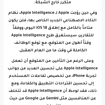
وفي حين روّجت Apple لـ Apple Intelligence، نظام
الذكاء الاصطناعي الجديد الخاص بها، فلن يكون
متاحاً بالكامل مع إطلاق iOS 18 اليوم، ووفقاً
للتقارير، سيستغرق طرح Apple Intelligence
وقتاً أطول من المتوقع، مع توقع الوظائف
الكاملة في وقت ما من العام المقبل.
وعلى الرغم من التأخير، من المتوقع أن تعمل
Apple Intelligence على تحسين العديد من جوانب
تجربة iPhone، من تخصيص تفاعلات المستخدم
إلى تحسين اقتراحات التطبيق والكفاءة، ومع
ذلك، فقد لوحظ أن Apple Intelligence قد تتخلف
عن المنافسين مثل Gemini من Google من حيث
القدرات.