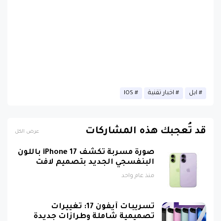
ابل
اخبار تقنية
IOS
قد تُعجبك هذه المشاركات
عرض الكل
صورة مسربة تكشف iPhone 17 باللون
البنفسجي الجديد بتصميم لافت
منذ عام واحد
تسريبات آيفون 17: تغييرات
تصميمية شاملة وطرازات جديدة
ومواصفات ثورية