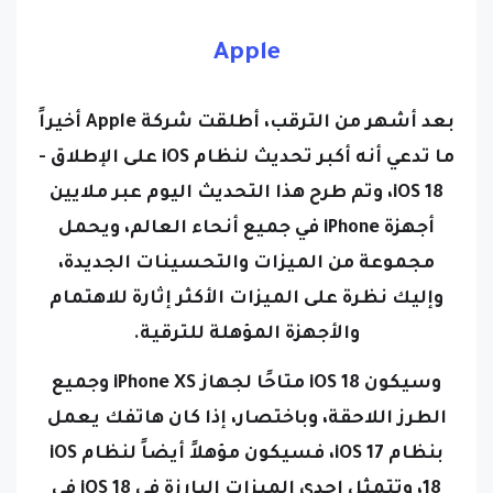
Apple
بعد أشهر من الترقب، أطلقت شركة Apple أخيراً
ما تدعي أنه أكبر تحديث لنظام iOS على الإطلاق -
iOS 18، وتم طرح هذا التحديث اليوم عبر ملايين
أجهزة iPhone في جميع أنحاء العالم، ويحمل
مجموعة من الميزات والتحسينات الجديدة،
وإليك نظرة على الميزات الأكثر إثارة للاهتمام
والأجهزة المؤهلة للترقية.
وسيكون iOS 18 متاحًا لجهاز iPhone XS وجميع
الطرز اللاحقة، وباختصار، إذا كان هاتفك يعمل
بنظام iOS 17، فسيكون مؤهلاً أيضاً لنظام iOS
18،
وتتمثل إحدى الميزات البارزة في iOS 18 في
القدرة على إعادة ترتيب أيقونات التطبيقات،