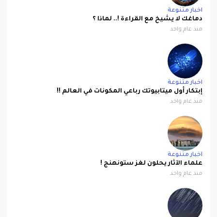
دماغك لا يشيخ مع القراءة !.. لماذا ؟
منذ عام واحد
اخبار متنوعة
إبتكار أول ميتابيوتك رباعي المكونات في العالم !!
منذ عام واحد
اخبار متنوعة
علماء الآثار يحلون لغز ستونهنج !
منذ عام واحد
اخبار متنوعة