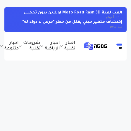
العب لعبة Moto Road Rash 3D اونلاين بدون تحميل
منذ 3 أعوام
إكتشاف متغير جيني يقلل من خطر "مرض لا دواء له"
منذ عامين
اخبار
اخبار
شروحات
اخبار
ب
تقنية
الرياضة
تقنية
متنوعة
و