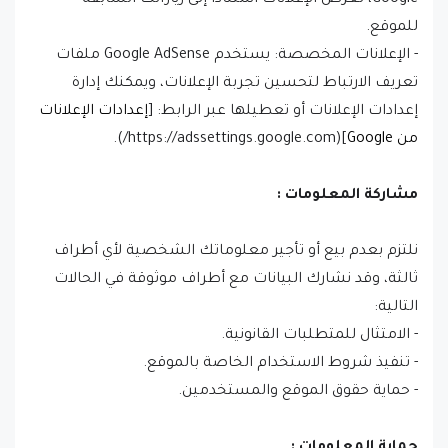
Google، لعرض الإعلانات استنادًا إلى زياراتك السابقة
للموقع.
- الإعلانات المخصصة: يستخدم Google AdSense ملفات
تعريف الارتباط لتحسين تجربة الإعلانات، ويمكنك إدارة
إعدادات الإعلانات أو تعطيلها عبر الرابط: [
إعدادات الإعلانات
من Google
](https://adssettings.google.com/).
مشاركة المعلومات :
نلتزم بعدم بيع أو تأجير معلوماتك الشخصية لأي أطراف
ثالثة، وقد نشارك البيانات مع أطراف موثوقة في الحالات
التالية:
- الامتثال للمتطلبات القانونية.
- تنفيذ شروط الاستخدام الخاصة بالموقع.
- حماية حقوق الموقع والمستخدمين.