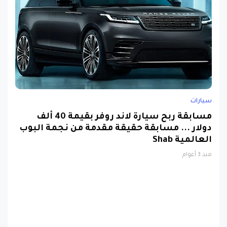
سيارات
مسابقة ربح سيارة لاند روفر بقيمة 40 ألف
دولار ... مسابقة حقيقة مقدمة من نجمة البوب
العالمية Shab
منذ 3 أعوام