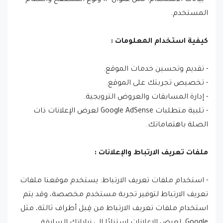
- بيانات الاستخدام: مثل عنوان IP ونوع المتصفح والنظام
المستخدم.
كيفية استخدام المعلومات :
- تقديم وتحسين خدمات الموقع.
- تخصيص تجربتك على الموقع.
- إدارة المسابقات والعروض الترويجية.
- تلبية متطلبات Google AdSense لعرض الإعلانات ذات
الصلة باهتماماتك.
ملفات تعريف الارتباط والإعلانات :
- استخدام ملفات تعريف الارتباط: يستخدم موقعنا ملفات
تعريف الارتباط لتوفير تجربة مستخدم مخصصة، وقد يتم
استخدام ملفات تعريف الارتباط من قِبل أطراف ثالثة، مثل