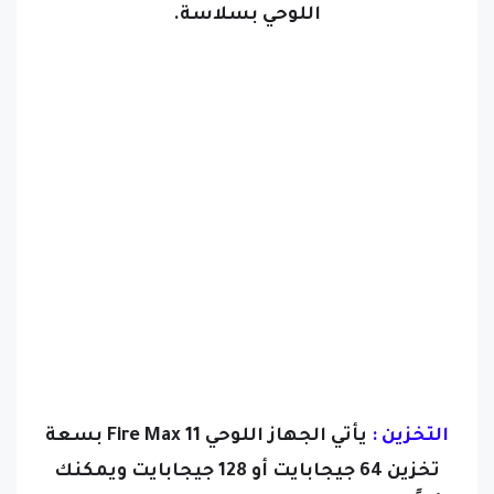
اللوحي بسلاسة.
التخزين :
يأتي الجهاز اللوحي Fire Max 11 بسعة
تخزين 64 جيجابايت أو 128 جيجابايت ويمكنك