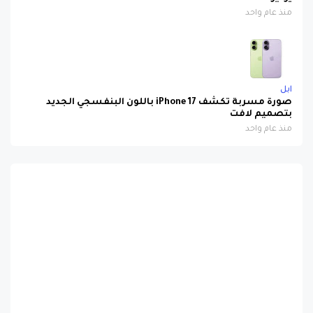
منذ عام واحد
ابل
صورة مسربة تكشف iPhone 17 باللون البنفسجي الجديد
بتصميم لافت
منذ عام واحد