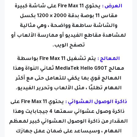
العرض :
يحتوي Fire Max 11 على شاشة كبيرة
مقاس 11 بوصة بدقة 2000 × 1200 بكسل
والشاشة ساطعة وواضحة ، وهي مثالية
لمشاهدة مقاطع الفيديو أو ممارسة الألعاب أو
تصفح الويب.
المعالج :
يتم تشغيل Fire Max 11 بواسطة
معالج MediaTek Helio G90T ثماني النواة وهذا
المعالج قوي بما يكفي للتعامل حتى مع أكثر
المهام تطلبًا ، مثل الألعاب وتحرير الفيديو.
ذاكرة الوصول العشوائي :
يحتوي Fire Max 11 على
ذاكرة وصول عشوائي سعتها 4 جيجابايت وهذا
المقدار من ذاكرة الوصول العشوائي كبير لمعظم
المهام ، وسيساعد على ضمان عمل جهازك