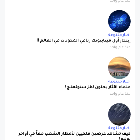
منذ عام واحد
اخبار متنوعة
إبتكار أول ميتابيوتك رباعي المكونات في العالم !!
منذ عام واحد
اخبار متنوعة
علماء الآثار يحلون لغز ستونهنج !
منذ عام واحد
اخبار متنوعة
كيف تشاهد عرضين فلكيين لأمطار الشهب معاً في أواخر
يوليو؟