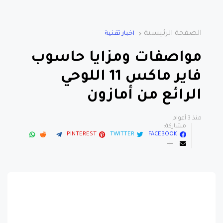
الصفحة الرئيسية
اخبار تقنية
مواصفات ومزايا حاسوب
فاير ماكس 11 اللوحي
الرائع من أمازون
منذ 3 أعوام
مشاركة:
PINTEREST
TWITTER
FACEBOOK