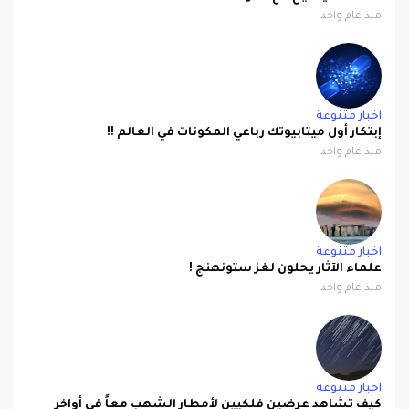
منذ عام واحد
اخبار متنوعة
إبتكار أول ميتابيوتك رباعي المكونات في العالم !!
منذ عام واحد
اخبار متنوعة
علماء الآثار يحلون لغز ستونهنج !
منذ عام واحد
اخبار متنوعة
كيف تشاهد عرضين فلكيين لأمطار الشهب معاً في أواخر