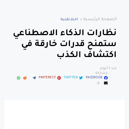
الصفحة الرئيسية
اخبار تقنية
نظارات الذكاء الاصطناعي
ستمنح قدرات خارقة في
اكتشاف الكذب
منذ 3 أعوام
مشاركة:
PINTEREST
TWITTER
FACEBOOK