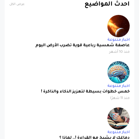
احدث المواضيع
عرض الكل
اخبار متنوعة
عاصفة شمسية رباعية قوية تضرب الأرض اليوم
منذ 10 أشهر
اخبار متنوعة
خمس خطوات بسيطة لتعزيز الذكاء والذاكرة !
منذ 11 شهرًا
اخبار متنوعة
دماغك لا يشيخ مع القراءة !.. لماذا ؟