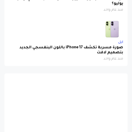
يوليو؟
منذ عام واحد
ابل
صورة مسربة تكشف iPhone 17 باللون البنفسجي الجديد
بتصميم لافت
منذ عام واحد