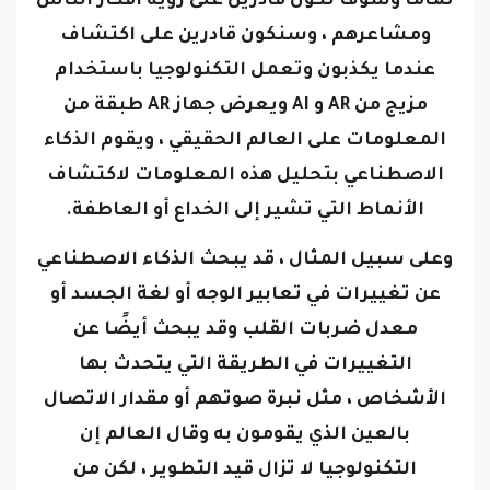
تمامًا وسوف نكون قادرين على رؤية أفكار الناس
ومشاعرهم ، وسنكون قادرين على اكتشاف
عندما يكذبون
وتعمل التكنولوجيا باستخدام
مزيج من AR و AI ويعرض جهاز AR طبقة من
المعلومات على العالم الحقيقي ، ويقوم الذكاء
الاصطناعي بتحليل هذه المعلومات لاكتشاف
الأنماط التي تشير إلى الخداع أو العاطفة.
وعلى سبيل المثال ، قد يبحث الذكاء الاصطناعي
عن تغييرات في تعابير الوجه أو لغة الجسد أو
معدل ضربات القلب وقد يبحث أيضًا عن
التغييرات في الطريقة التي يتحدث بها
الأشخاص ، مثل نبرة صوتهم أو مقدار الاتصال
بالعين الذي يقومون به
وقال العالم إن
التكنولوجيا لا تزال قيد التطوير ، لكن من