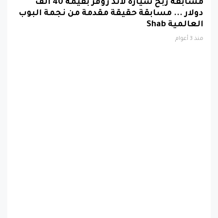
مسابقة ربح سيارة لاند روفر بقيمة 40 ألف
دولار ... مسابقة حقيقة مقدمة من نجمة البوب
العالمية Shab
منذ 3 أعوام