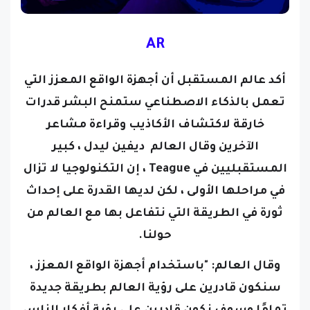
AR
أكد عالم المستقبل أن أجهزة الواقع المعزز التي
تعمل بالذكاء الاصطناعي ستمنح البشر قدرات
خارقة لاكتشاف الأكاذيب وقراءة مشاعر
الآخرين
وقال العالم
ديفين ليدل ، كبير
المستقبليين في Teague
، إن التكنولوجيا لا تزال
في مراحلها الأولى ، لكن لديها القدرة على إحداث
ثورة في الطريقة التي نتفاعل بها مع العالم من
حولنا.
وقال العالم: "باستخدام أجهزة الواقع المعزز ،
سنكون قادرين على رؤية العالم بطريقة جديدة