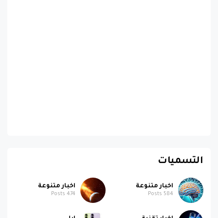
التسميات
اخبار متنوعة
اخبار متنوعة
Posts
474
Posts
584