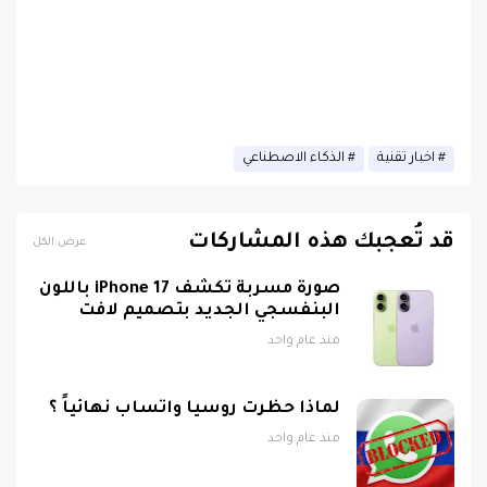
اخبار تقنية
الذكاء الاصطناعي
قد تُعجبك هذه المشاركات
عرض الكل
صورة مسربة تكشف iPhone 17 باللون
البنفسجي الجديد بتصميم لافت
منذ عام واحد
لماذا حظرت روسيا واتساب نهائياً ؟
منذ عام واحد