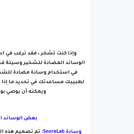
وإذا كنت تشخر ، فقد ترغب في 
الوسائد المضادة للشخير وسيلة ف
في استخدام وسادة مضادة للشخير
لطبيبك مساعدتك في تحديد ما إذا ك
ويمكنه أن يوصي بو
بعض الوسائد ال
وسادة SnoreLab:
تم تصميم هذه الو