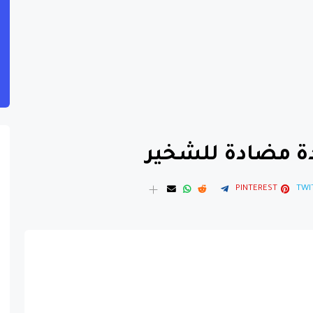
ة مضادة للشخير
PINTEREST
TWI