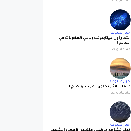
منذ عام واحد
اخبار متنوعة
إبتكار أول ميتابيوتك رباعي المكونات في
العالم !!
منذ عام واحد
اخبار متنوعة
علماء الآثار يحلون لغز ستونهنج !
منذ عام واحد
اخبار متنوعة
كيف تشاهد عرضين فلكيين لأمطار الشهب