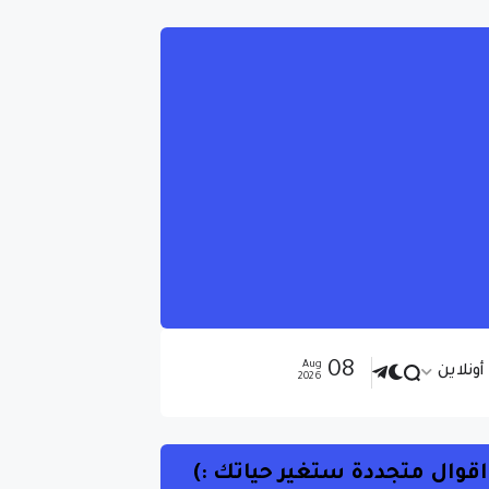
08
Aug
ونلاين
2026
اقوال متجددة ستغير حياتك :)