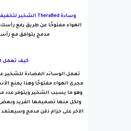
وسادة TheraBed الشخير لتخفيف الشخير:
الهواء مفتوحًا عن طريق رفع رأسك
مدمج يتوافق مع رأسك 
كيف تعمل ال
تعمل الوسائد المضادة للشخير عن 
مجرى الهواء مفتوحًا وهذا يمنع الأنس
وهو ما يسبب الشخير
ويتوفر عدد م
ولكل منها تصميمها الفريد وبعض 
الآخر على حزام ذقن مدمج وسيعتمد 