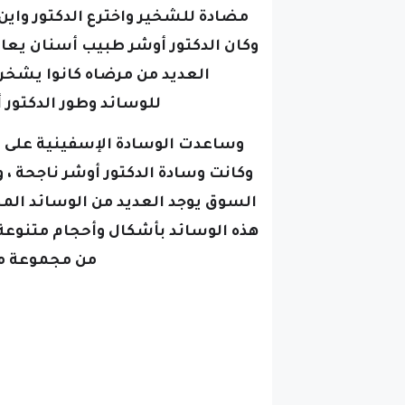
مضادة للشخير
وكان الدكتور أوشر طبيب أسنان يعال
العديد من مرضاه كانوا يشخرو
للوسائد
وطور الدكتور 
وساعدت الوسادة الإسفينية على إب
وكانت وسادة الدكتور أوشر ناجحة 
السوق
يوجد العديد من الوسائد الم
هذه الوسائد بأشكال وأحجام متنوع
من مجموعة م