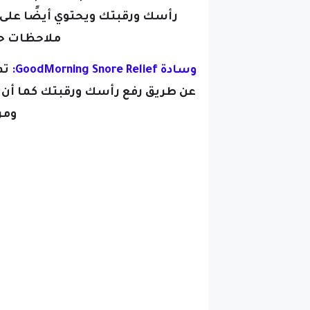
رأسك ورقبتك ويحتوي أيضًا على 
ملاحظات ح
وسادة GoodMorning Snore Relief:
تم
عن طريق رفع رأسك ورقبتك كما أن ل
ومر