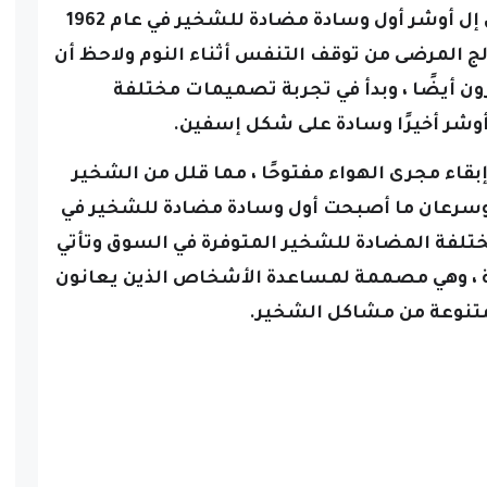
واخترع الدكتور واين إل أوشر أول وسادة مضادة للشخير في عام 1962
ج المرضى من توقف التنفس أثناء النوم ولاحظ أن
ن أيضًا ، وبدأ في تجربة تصميمات مختلفة
أوشر أخيرًا وسادة على شكل إسفين.
قاء مجرى الهواء مفتوحًا ، مما قلل من الشخير
، وسرعان ما أصبحت أول وسادة مضادة للشخير في
ختلفة المضادة للشخير المتوفرة في السوق وتأتي
ة ، وهي مصممة لمساعدة الأشخاص الذين يعانون
تنوعة من مشاكل الشخير.