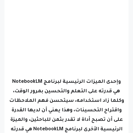
وإحدى الميزات الرئيسية لبرنامج NotebookLM
هي قدرته على التعلم والتحسين بمرور الوقت،
وكلما زاد استخدامه، سيتحسن فهم الملاحظات
واقتراح التحسينات، وهذا يعني أن لديها القدرة
على أن تصبح أداة لا تقدر بثمن للباحثين،
والميزة
الرئيسية الأخرى لبرنامج NotebookLM هي قدرته
على استخدامه بطريقة المحادثة.