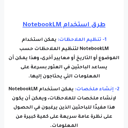
طرق استخدام NotebookLM
1- تنظيم الملاحظات:
يمكن استخدام
NotebookLM لتنظيم الملاحظات حسب
الموضوع أو التاريخ أو معايير أخرى، وهذا يمكن أن
يساعد الباحثين في العثور بسرعة على
المعلومات التي يحتاجون إليها.
2- إنشاء ملخصات:
يمكن استخدام NotebookLM
لإنشاء ملخصات للملاحظات، ويمكن أن يكون
هذا مفيدًا للباحثين الذين يرغبون في الحصول
على نظرة عامة سريعة على كمية كبيرة من
المعلومات.