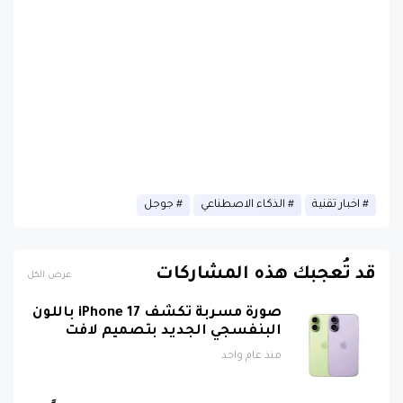
اخبار تقنية
الذكاء الاصطناعي
جوجل
قد تُعجبك هذه المشاركات
عرض الكل
صورة مسربة تكشف iPhone 17 باللون
البنفسجي الجديد بتصميم لافت
منذ عام واحد
لماذا حظرت روسيا واتساب نهائياً ؟