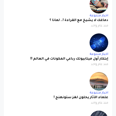
اخبار متنوعة
دماغك لا يشيخ مع القراءة !.. لماذا ؟
منذ عام واحد
اخبار متنوعة
إبتكار أول ميتابيوتك رباعي المكونات في العالم !!
منذ عام واحد
اخبار متنوعة
علماء الآثار يحلون لغز ستونهنج !
منذ عام واحد