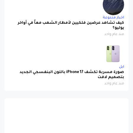
اخبار متنوعة
كيف تشاهد عرضين فلكيين لأمطار الشهب معاً في أواخر
يوليو؟
منذ عام واحد
ابل
صورة مسربة تكشف iPhone 17 باللون البنفسجي الجديد
بتصميم لافت
منذ عام واحد