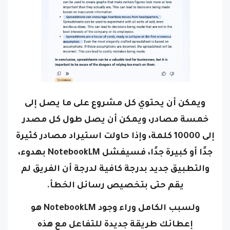
ويمكن أن يحتوي كل مشروع على ما يصل إلى
خمسة مصادر، ويمكن أن يصل طول كل مصدر
إلى 10000 كلمة، وإذا حاولت استيراد مصادر كثيرة
جدًا أو كبيرة جدًا، فسيفشل NotebookLM بهدوء،
والتطبيق جديد بدرجة كافية لدرجة أن الفريق لم
يقم حتى بتخصيص رسائل الخطأ.
ولسبب الكامل وراء وجود NotebookLM هو
إعطائك طريقة جديدة للتفاعل مع هذه
المستندات، وبدلاً من كونه أداة لتنظيم بحثك أو