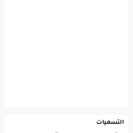
التسميات
اخبار متنوعة
اخبار متنوعة