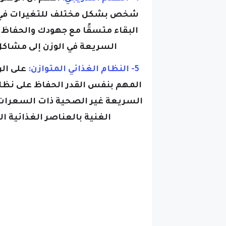
شخص بشكل مختلف للتغيرات في الن
البقاء متسقًا مع جهودك والحفاظ ع
السريعة في الوزن إلى مشاكل
5- النظام الغذائي المتوازن:
على الر
المهم بنفس القدر الحفاظ على نظام
السريعة غير الصحية ذات السعرات ال
الغنية بالعناصر الغذائية ا