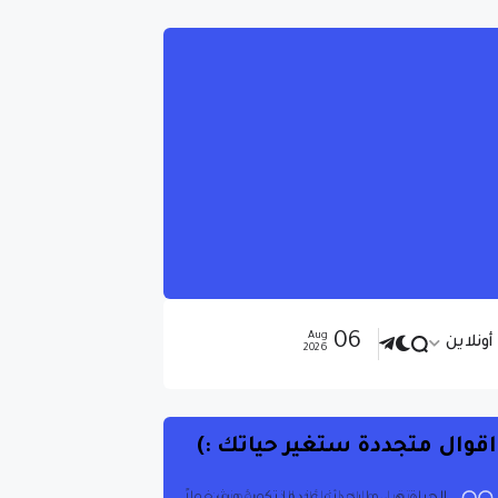
06
Aug
ونلاين
2026
اقوال متجددة ستغير حياتك :)