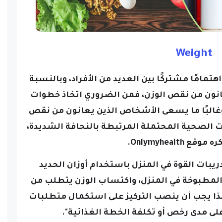
Weight
امًا مشتركًا بين العديد من الأفراد، وبالنسبة
انون من نقص الوزن، فمن الضروري اتخاذ خطوات
غالبًا ما يسعى الأشخاص الذين يعانون من نقص
ات الصحية المحتملة المرتبطة بالنحافة الشديدة،
قع Onlymyhealth.
ريبات القوة في المنزل باستخدام أوزان الحديد
 المطبوخة في المنزل، واكتساب الوزن يتطلب من
ا يجب أن ينصب التركيز على استكمال متطلبات
ى مدى رخص أو تكلفة الخطة الغذائية".