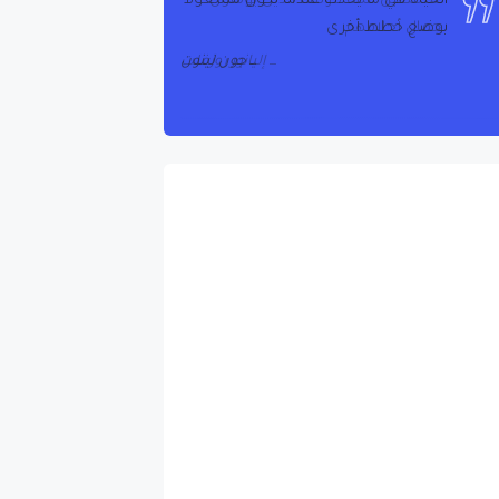
الحياة هي ما يحدث عندما تكون مشغولاً
بوضع خطط أخرى
جون لينون