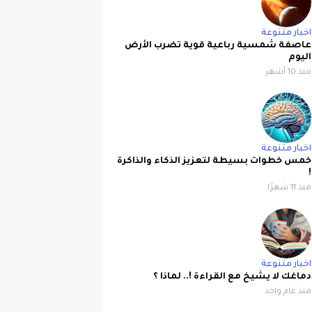
اخبار متنوعة
عاصفة شمسية رباعية قوية تضرب الأرض
اليوم
منذ 10 أشهر
اخبار متنوعة
خمس خطوات بسيطة لتعزيز الذكاء والذاكرة
!
منذ 11 شهرًا
اخبار متنوعة
دماغك لا يشيخ مع القراءة !.. لماذا ؟
منذ عام واحد