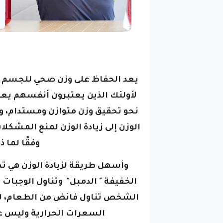
يعد الحفاظ على وزن صحي للجسم اهتم
لأولئك الذين يعتبرون أنفسهم يع
نحو تحقيق وزن متوازن ومستدام، و
الوزن إلى زيادة الوزن لمنع المشكل
وفقًا لما ذكره مو
وأسهل طريقة لزيادة الوزن هي تد
الخفيفة " الدمبل" وتناول الوجبات
الشخص تناول فائض من الطعام، لذ
السعرات الحرارية وليس عل