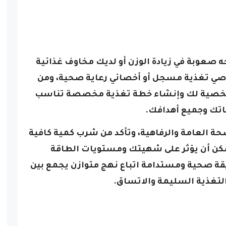
ه صعوبة في زيادة الوزن أو لديك مخاوف غذائية
صي تغذية مسجل أو أخصائي رعاية صحية، ومن
 شخصية لك وإنشاء خطة تغذية مخصصة تناسب
اتك وجميع أهدافك.
حة العامة والرفاهية، وتأكد من شرب كمية كافية
 يمكن أن يؤثر على شهيتك ومستويات الطاقة
ة صحية ومستدامة اتباع نهج متوازن يجمع بين
التغذية السليمة والاتساق.