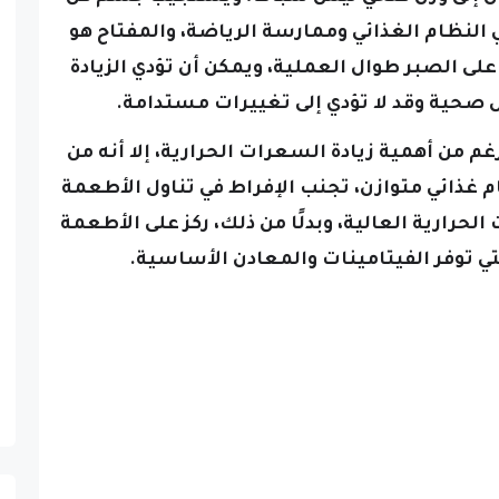
ظام الغذائي وممارسة الرياضة، والمفتاح هو
لى الصبر طوال العملية، ويمكن أن تؤدي الزيادة
 صحية وقد لا تؤدي إلى تغييرات مستدامة.
غم من أهمية زيادة السعرات الحرارية، إلا أنه من
 غذائي متوازن، تجنب الإفراط في تناول الأطعمة
حرارية العالية، وبدلًا من ذلك، ركز على الأطعمة
لتي توفر الفيتامينات والمعادن الأساسية.