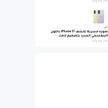
منذ عام واحد
ابل
صورة مسربة تكشف iPhone 17 باللون
البنفسجي الجديد بتصميم لافت
منذ عام واحد