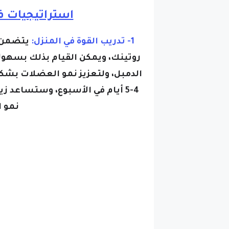
استراتيجيات ف
1- تدريب القوة في المنزل:
يتضمن ا
روتينك، ويمكن القيام بذلك بسهولة
الدمبل، ولتعزيز نمو العضلات بشك
4-5 أيام في الأسبوع، وستساعد ز
نمو 