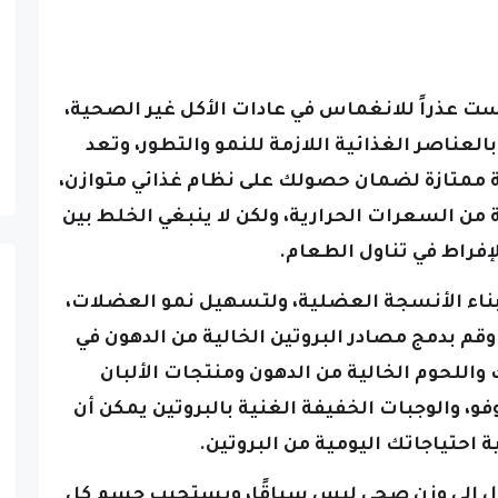
ست عذراً للانغماس في عادات الأكل غير الصحية،
العناصر الغذائية اللازمة للنمو والتطور، وتعد
ة ممتازة لضمان حصولك على نظام غذائي متوازن،
من السعرات الحرارية، ولكن لا ينبغي الخلط بين
لإفراط في تناول الطعام.
 بناء الأنسجة العضلية، ولتسهيل نمو العضلات،
 وقم بدمج مصادر البروتين الخالية من الدهون في
واللحوم الخالية من الدهون ومنتجات الألبان
وفو، والوجبات الخفيفة الغنية بالبروتين يمكن أن
ة احتياجاتك اليومية من البروتين.
ل إلى وزن صحي ليس سباقًا، ويستجيب جسم كل