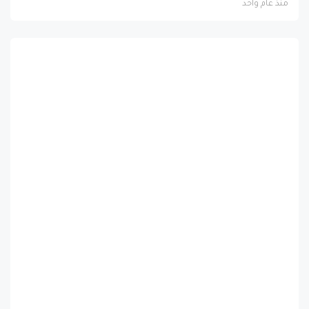
منذ عام واحد