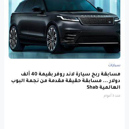
سيارات
مسابقة ربح سيارة لاند روفر بقيمة 40 ألف
دولار ... مسابقة حقيقة مقدمة من نجمة البوب
العالمية Shab
منذ 3 أعوام