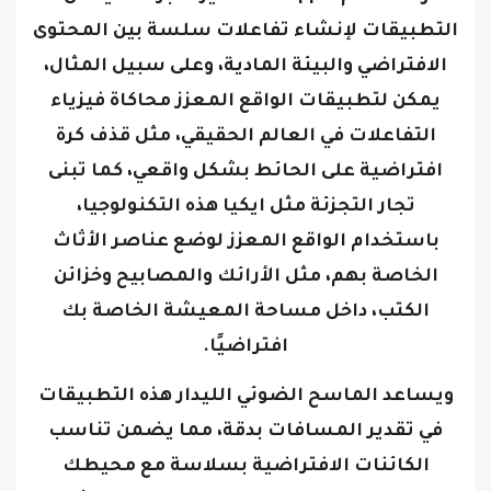
التطبيقات لإنشاء تفاعلات سلسة بين المحتوى
الافتراضي والبيئة المادية، وعلى سبيل المثال،
يمكن لتطبيقات الواقع المعزز محاكاة فيزياء
التفاعلات في العالم الحقيقي، مثل قذف كرة
افتراضية على الحائط بشكل واقعي،
كما تبنى
تجار التجزئة مثل ايكيا هذه التكنولوجيا،
باستخدام الواقع المعزز لوضع عناصر الأثاث
الخاصة بهم، مثل الأرائك والمصابيح وخزائن
الكتب، داخل مساحة المعيشة الخاصة بك
افتراضيًا.
ويساعد الماسح الضوئي الليدار هذه التطبيقات
في تقدير المسافات بدقة، مما يضمن تناسب
الكائنات الافتراضية بسلاسة مع محيطك