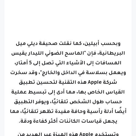
وبحسب أبيلين، كما نقلت صحيفة ديلي ميل
البريطانية، فإن "الماسح الضوئي الليدار يقيس
المسافات إلى الأشياء التي تصل إلى 5 أمتار،
ويعمل بسلاسة في الداخل والخارج"،
وقد سخرت
شركة Apple هذه التقنية لتحسين تطبيق
القياس الخاص بها، مما أدى إلى تبسيط عملية
حساب طول الشخص تلقائيًا، ويوفر التطبيق
أيضًا أدلة رأسية وحافة مفيدة تظهر تلقائيًا، مما
يجعل قياسات الكائنات أكثر كفاءة ودقة.
وتستخدم Apple هذه الميزة عبر العديد من