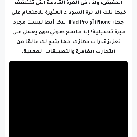
الحقيقي،
ولذا، في المرة القادمة التي تكتشف
فيها تلك الدائرة السوداء المثيرة للاهتمام على
جهاز iPhone أو iPad Pro، تذكر أنها ليست مجرد
ميزة تجميلية؛ إنه ماسح ضوئي قوي يعمل على
تعزيز قدرات جهازك، مما يتيح لك عالمًا من
التجارب الغامرة والتطبيقات العملية.