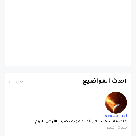
احدث المواضيع
عرض الكل
اخبار متنوعة
عاصفة شمسية رباعية قوية تضرب الأرض اليوم
منذ 10 أشهر