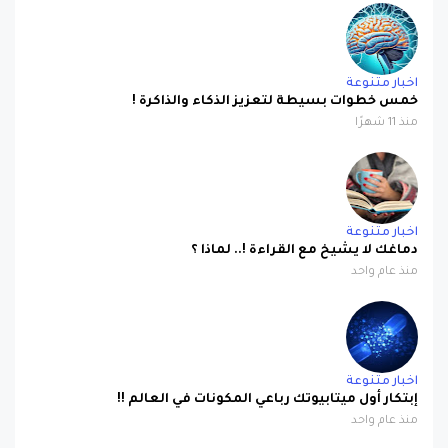
اخبار متنوعة
خمس خطوات بسيطة لتعزيز الذكاء والذاكرة !
منذ 11 شهرًا
اخبار متنوعة
دماغك لا يشيخ مع القراءة !.. لماذا ؟
منذ عام واحد
اخبار متنوعة
إبتكار أول ميتابيوتك رباعي المكونات في العالم !!
منذ عام واحد