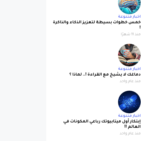
اخبار متنوعة
خمس خطوات بسيطة لتعزيز الذكاء والذاكرة
!
منذ 11 شهرًا
اخبار متنوعة
دماغك لا يشيخ مع القراءة !.. لماذا ؟
منذ عام واحد
اخبار متنوعة
إبتكار أول ميتابيوتك رباعي المكونات في
العالم !!
منذ عام واحد