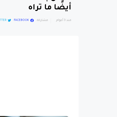
أيضًا ما تراه
منذ 3 أعوام
مشاركة:
FACEBOOK
TTER