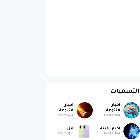
التسميات
اخبار
اخبار
متنوعة
متنوعة
Posts
474
Posts
584
اخبار تقنية
ابل
Posts
186
Posts
364