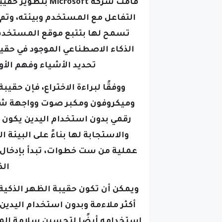
قامت شركة rosoft
التفاعل مع المستخدم وبيئته، وتم
تسمح لها بتتبع موقع المستخدم 
الذكاء الاصطناعي الموجود في حقي
تحديد الأشياء وفهم الأو
ووفقًا لبراءة الاختراع، فإن حقي
وميكروفون ومكبر صوت وواجهة شب
رقمي بدون استخدام اليدين يكون م
والاستجابة لها بناءً على البيئة 
عملية من ست خطوات، تبدأ بإدخال
الذ
ويمكن أن تكون حقيبة الظهر الذكية
أكثر ملاءمة وبدون استخدام اليدين
استخدامه أيضًا لتحسين سلامة الم