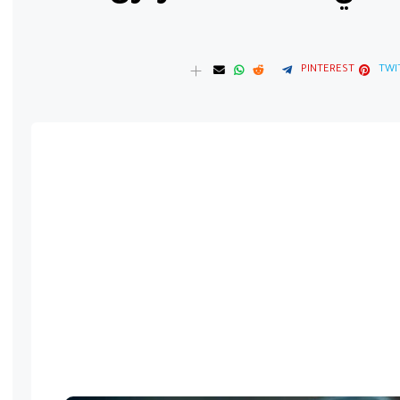
PINTEREST
TWI