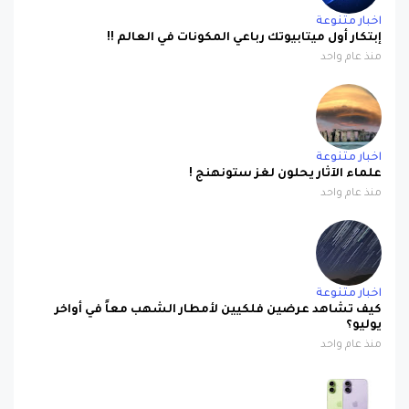
اخبار متنوعة
إبتكار أول ميتابيوتك رباعي المكونات في العالم !!
منذ عام واحد
اخبار متنوعة
علماء الآثار يحلون لغز ستونهنج !
منذ عام واحد
اخبار متنوعة
كيف تشاهد عرضين فلكيين لأمطار الشهب معاً في أواخر
يوليو؟
منذ عام واحد