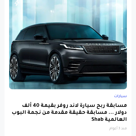
سيارات
مسابقة ربح سيارة لاند روفر بقيمة 40 ألف
دولار ... مسابقة حقيقة مقدمة من نجمة البوب
العالمية Shab
منذ 3 أعوام