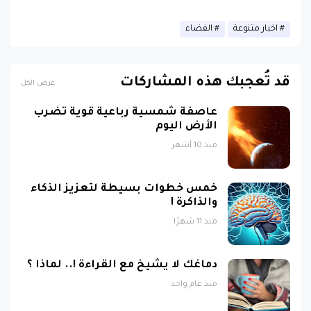
اخبار متنوعة
الفضاء
قد تُعجبك هذه المشاركات
عرض الكل
عاصفة شمسية رباعية قوية تضرب
الأرض اليوم
منذ 10 أشهر
خمس خطوات بسيطة لتعزيز الذكاء
والذاكرة !
منذ 11 شهرًا
دماغك لا يشيخ مع القراءة !.. لماذا ؟
منذ عام واحد