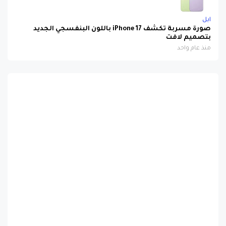
ابل
صورة مسربة تكشف iPhone 17 باللون البنفسجي الجديد
بتصميم لافت
منذ عام واحد