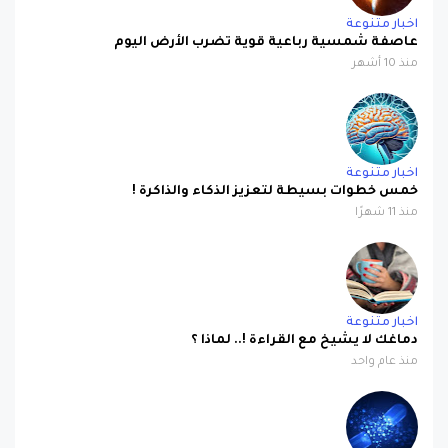
اخبار متنوعة
عاصفة شمسية رباعية قوية تضرب الأرض اليوم
منذ 10 أشهر
اخبار متنوعة
خمس خطوات بسيطة لتعزيز الذكاء والذاكرة !
منذ 11 شهرًا
اخبار متنوعة
دماغك لا يشيخ مع القراءة !.. لماذا ؟
منذ عام واحد