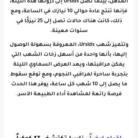
المذهل،
بينما تصل Ursids إلى ذروتها هذه الليلة،
فإنها تنتج عادة حوالي 10 نيازك في الساعة، ومع
ذلك، كانت هناك حالات تصل إلى 25 نيزكًا في
سنوات معينة.
وتتميز شهب Ursids، المعروفة بسهولة الوصول
إليها، بأنها واحدة من أسهل زخات الشهب التي
يمكن مراقبتها،
ويعد العرض السماوي الليلة
بتجربة ساحرة لمراقبي النجوم، ومع توقع سقوط
ما يصل إلى 10 شهب كل ساعة، يوفر هذا الحدث
فرصة رائعة لمشاهدة أداء الطبيعة الآسر.