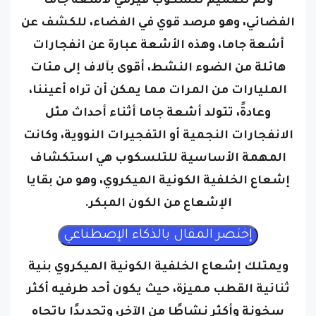
وتم تصميم تلسكوب فيرمي لأشعة جاما
الفضائي، وهو مرصد قوي في الفضاء، للكشف عن
أشعة جاما، وهذه الأشعة عبارة عن انفجارات
هائلة من الضوء النشط، أقوى بآلاف إلى مئات
المليارات من المرات مما يمكن أن تراه أعيننا،
وعادةً، تتولد أشعة جاما أثناء أحداث مثل
الانفجارات النجمية أو التفجيرات النووية، وكانت
المهمة الأساسية للتلسكوب هي استكشاف
إشعاع الخلفية الكونية الميكروي، وهو من بقايا
الإشعاع من الكون المبكر.
ويمتلك إشعاع الخلفية الكونية الميكروي بنية
ثنائية القطب مميزة، حيث يكون أحد طرفيه أكثر
سخونة وأكثر نشاطًا من الآخر، وتحديدًا باتجاه