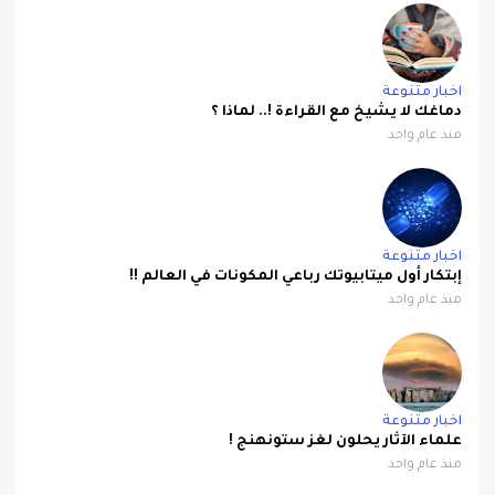
اخبار متنوعة
دماغك لا يشيخ مع القراءة !.. لماذا ؟
منذ عام واحد
اخبار متنوعة
إبتكار أول ميتابيوتك رباعي المكونات في العالم !!
منذ عام واحد
اخبار متنوعة
علماء الآثار يحلون لغز ستونهنج !
منذ عام واحد