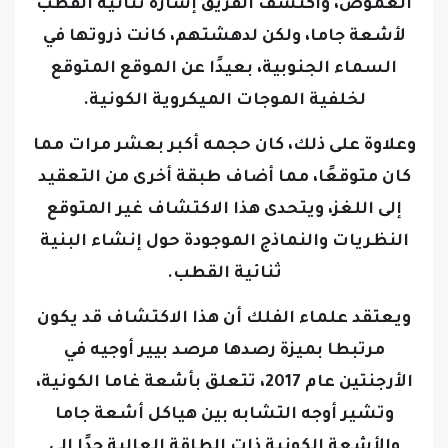
الغموض،
واكتشف الفريق إشارة ثنائية القطب
لأشعة جاما، ولكن لدهشتهم، كانت ذروتها في
السماء الجنوبية، بعيدًا عن الموقع المتوقع
لخلفية الموجات الميكروية الكونية.
وعلاوة على ذلك، كان حجمه أكبر بعشر مرات مما
كان متوقعًا، مما أضاف طبقة أخرى من التعقيد
إلى اللغز، ويتحدى هذا الاكتشاف غير المتوقع
النظريات والنماذج الموجودة حول إنشاء البنية
ثنائية القطب.
ويعتقد علماء الفلك أن هذا الاكتشاف قد يكون
مرتبطا بميزة رصدها مرصد بيير أوجيه في
الأرجنتين عام 2017، تتعلق بأشعة غاما الكونية،
وتشير أوجه التشابه بين هياكل أشعة جاما
والأشعة الكونية ذات الطاقة العالية جدًا إلى