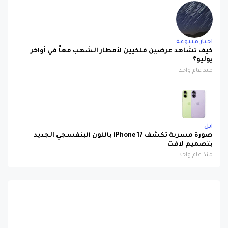
اخبار متنوعة
كيف تشاهد عرضين فلكيين لأمطار الشهب معاً في أواخر
يوليو؟
منذ عام واحد
ابل
صورة مسربة تكشف iPhone 17 باللون البنفسجي الجديد
بتصميم لافت
منذ عام واحد