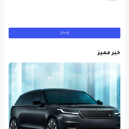
خبر مميز