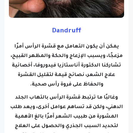
Dandruff
يمكن أن يكون التعامل مع قشرة الرأس أمرًا
مزعجًا، ويسبب الإزعاج والحكة والمظهر القبيح،
تشاركنا الدكتورة أناستازيا فيدوروفا، أخصائية
علاج الشعر، نصائح قيمة لتقليل القشرة
والحفاظ على فروة رأس صحية.
وغالبًا ما ترتبط قشرة الرأس بالتهاب الجلد
الدهني، ولكن قد تساهم عوامل أخرى، ويعد طلب
المشورة من طبيب الشعر أمرًا بالغ الأهمية
لتحديد السبب الجذري والحصول على العلاج