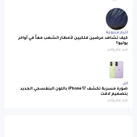
اخبار متنوعة
كيف تشاهد عرضين فلكيين لأمطار الشهب معاً في أواخر
يوليو؟
منذ عام واحد
ابل
صورة مسربة تكشف iPhone 17 باللون البنفسجي الجديد
بتصميم لافت
منذ عام واحد