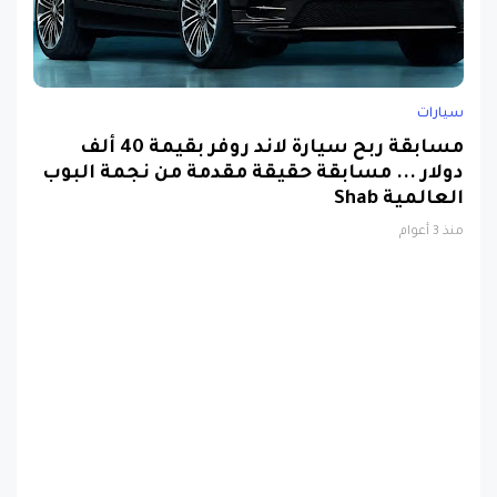
سيارات
مسابقة ربح سيارة لاند روفر بقيمة 40 ألف
دولار ... مسابقة حقيقة مقدمة من نجمة البوب
العالمية Shab
منذ 3 أعوام