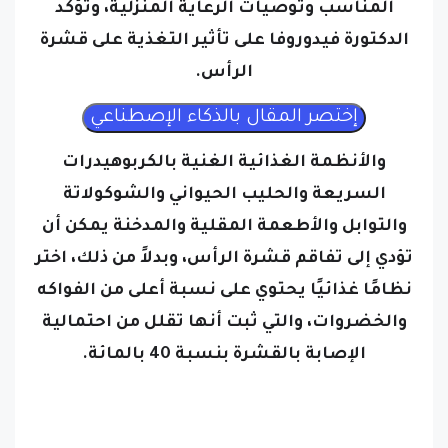
المناسب وتوصيات الرعاية المنزلية، وتؤكد
الدكتورة فيدوروفا على تأثير التغذية على قشرة
الرأس.
والأنظمة الغذائية الغنية بالكربوهيدرات
السريعة والحليب الحيواني والشوكولاتة
والتوابل والأطعمة المقلية والمدخنة يمكن أن
تؤدي إلى تفاقم قشرة الرأس، وبدلاً من ذلك، اختر
نظامًا غذائيًا يحتوي على نسبة أعلى من الفواكه
والخضروات، والتي ثبت أنها تقلل من احتمالية
الإصابة بالقشرة بنسبة 40 بالمائة.