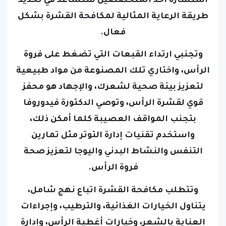
استشارة أحد المتخصصين ستساعد في تحديد
طريقة الرعاية المثالية لمكافحة القشرة بشكل
فعال.
وتجنبي ارتداء القبعات التي تضغط على فروة
الرأس، واختاري تلك المصنوعة من مواد طبيعية
لتعزيز بيئة صحية لشعرك،
والإجهاد هو محفز
قوي لقشرة الرأس، وتوصي الدكتورة فيدوروفا
بتجنب المواقف العصيبة كلما أمكن ذلك،
واستخدم تقنيات إدارة التوتر مثل تمارين
التنفس والنشاط البدني واليوجا لتعزيز صحة
فروة الرأس.
وتتطلب مكافحة القشرة اتباع نهج شامل،
يتناول الخيارات الغذائية، والترطيب، وإجراءات
العناية بالشعر، وخيارات أغطية الرأس، وإدارة