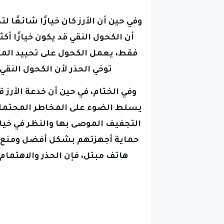
وفي حين أن الأرز كان خيارًا شائعًا ل
أن الكحول النقي قد يكون خيارًا أ
فقط، يعمل الكحول على تحييد الماء
توخي الحذر لأن الكحول النق
وفي الختام، في حين أن خدعة الأرز ق
يسلط الضوء على المخاطر المحتملة 
التجفيف الموصى بها والنظر في خيا
حماية أجهزتهم بشكل أفضل ومنع المز
هاتف مبتل، فإن الحذر والاهتما