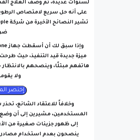
لسنوات عديدة، تم وصف العلاج القد
على أنه حل سريع لامتصاص الرطوبة
ضرر
ميزة جديدة قيد التنفيذ، حيث طرحت
هاتفهم مبتلًا، وينصحهم بالانتظار
ولا يقوم
وخلافاً للاعتقاد الشائع، تحذر
إلى ظهور جزيئات صغيرة من الأر
ينصحون بعدم استخدام مصادر ال