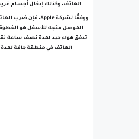
الهاتف، وكذلك إدخال أجسام غريب
ووفقًا لشركة Apple، 
الموصل متجه للأسفل هو الخطوة ا
تدفق هواء جيد لمدة نصف ساعة تقريبً
الهاتف في منطقة جافة لمدة 