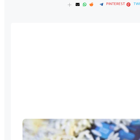
PINTEREST
TWI