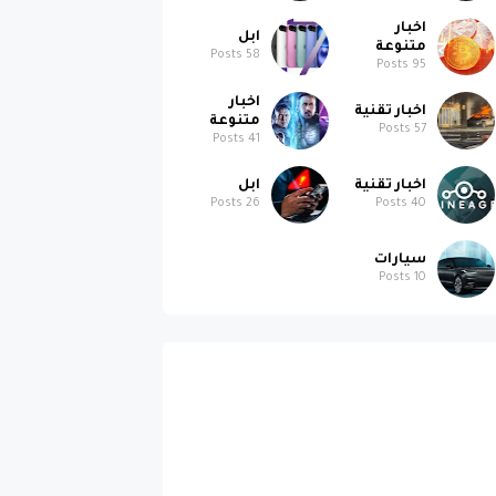
اخبار
ابل
متنوعة
Posts
58
Posts
95
اخبار
اخبار تقنية
متنوعة
Posts
57
Posts
41
اخبار تقنية
ابل
Posts
26
Posts
40
سيارات
Posts
10