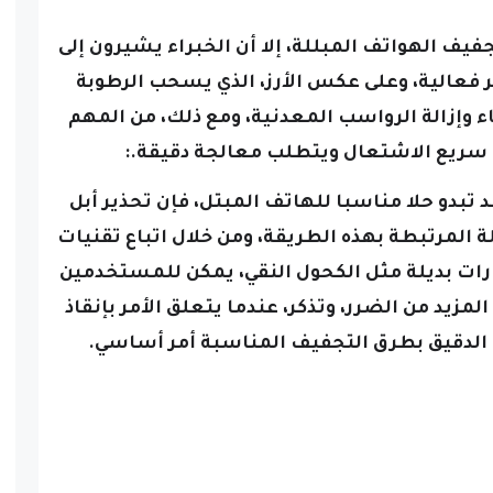
تجفيف الهواتف المبللة، إلا أن الخبراء يشيرون إلى
كثر فعالية، وعلى عكس الأرز، الذي يسحب الرطوبة
 وإزالة الرواسب المعدنية، ومع ذلك، من المهم
ي سريع الاشتعال ويتطلب معالجة دقيقة.
:
د تبدو حلا مناسبا للهاتف المبتل، فإن تحذير أبل
المرتبطة بهذه الطريقة، ومن خلال اتباع تقنيات
رات بديلة مثل الكحول النقي، يمكن للمستخدمين
يد من الضرر، وتذكر، عندما يتعلق الأمر بإنقاذ
م الدقيق بطرق التجفيف المناسبة أمر أساسي.