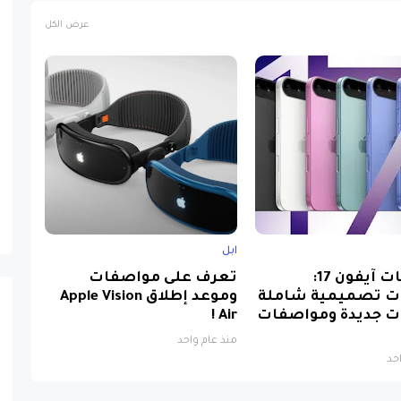
عرض الكل
ابل
تسريبات آيفون 17:
تعرف على مواصفات
ت تصميمية شاملة
وموعد إطلاق Apple Vision
ت جديدة ومواصفات
Air !
منذ عام واحد
حد