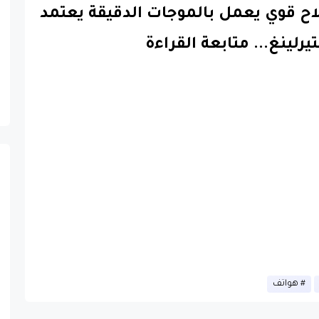
اح قوي يعمل بالموجات الدقيقة يعتمد
رلينغ
...
متابعة القراءة
هواتف