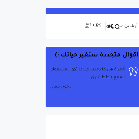
08
Aug
ونلاين
2026
اقوال متجددة ستغير حياتك :)
الحياة هي ما يحدث عندما تكون مشغولاً
بوضع خطط أخرى
جون لينون