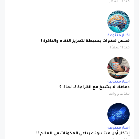
اخبار متنوعة
خمس خطوات بسيطة لتعزيز الذكاء والذاكرة !
منذ 11 شهرًا
اخبار متنوعة
دماغك لا يشيخ مع القراءة !.. لماذا ؟
منذ عام واحد
اخبار متنوعة
إبتكار أول ميتابيوتك رباعي المكونات في العالم !!
منذ عام واحد