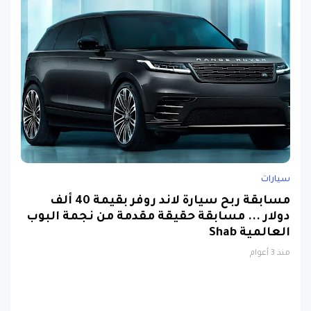
سيارات
مسابقة ربح سيارة لاند روفر بقيمة 40 ألف
دولار ... مسابقة حقيقة مقدمة من نجمة البوب
العالمية Shab
منذ 3 أعوام