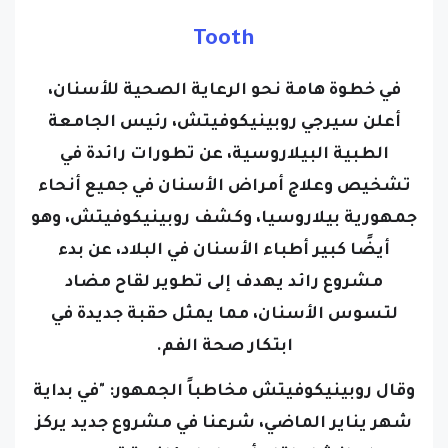
T
ooth
في خطوة هامة نحو الرعاية الصحية للأسنان،
أعلن سيرجي روبينيكوفيتش، رئيس الجامعة
الطبية البيلاروسية، عن تطورات رائدة في
تشخيص وعلاج أمراض الأسنان في جميع أنحاء
جمهورية بيلاروسيا، وكشف روبينيكوفيتش، وهو
أيضًا كبير أطباء الأسنان في البلاد، عن بدء
مشروع رائد يهدف إلى تطوير لقاح مضاد
لتسوس الأسنان، مما يمثل حقبة جديدة في
ابتكار صحة الفم.
وقال روبينيكوفيتش مخاطباً الجمهور: "في بداية
شهر يناير الماضي، شرعنا في مشروع جديد يركز
على إنشاء لقاح أو دواء لمكافحة تسوس