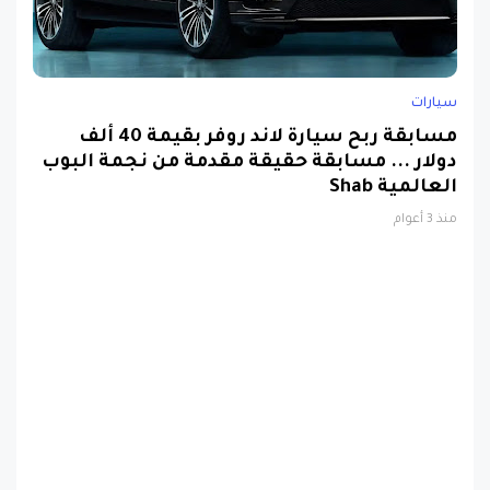
سيارات
مسابقة ربح سيارة لاند روفر بقيمة 40 ألف
دولار ... مسابقة حقيقة مقدمة من نجمة البوب
العالمية Shab
منذ 3 أعوام