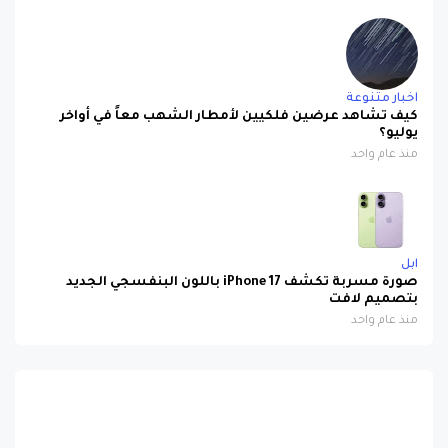
اخبار متنوعة
كيف تشاهد عرضين فلكيين لأمطار الشهب معاً في أواخر
يوليو؟
منذ عام واحد
ابل
صورة مسربة تكشف iPhone 17 باللون البنفسجي الجديد
بتصميم لافت
منذ عام واحد