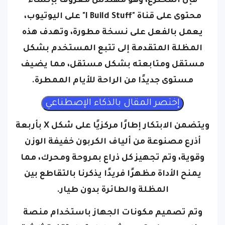
فإن المخترع، وهو مهندس معروف بإنشاء
محتوى على قناة "I Build Stuff" على اليوتيوب،
يعمل بالفعل على نسخة مطورة، وتهدف هذه
المظلة المتقدمة إلى تتبع المستخدم بشكل
مستقل ومتابعته بشكل مستقل، مما يضيف
مستوى جديدًا من الراحة للأيام الممطرة.
ويتضمن الابتكار إطارًا مركزيًا على شكل X بأربعة
أذرع مصنوعة من ألياف الكربون خفيفة الوزن
وقوية، وتم تجهيز كل ذراع بمروحة ومحرك، مما
يمنح الأداة مظهرًا فريدًا يذكرنا بالتقاطع بين
المظلة والطائرة بدون طيار.
وتم تصميم مكونات الجهاز باستخدام منصة