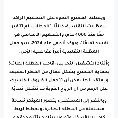
ويسلط المخترع الضوء على التصميم الراكد
للمظلات التقليدية، قائلًا: "المظلات لم تتغير
حقًا منذ 4000 عام، والتصميم الأساسي هو
نفسه تمامًا"، ويؤكد أنه في عام 2024، يبدو حمل
المظلة التقليدية أمراً عفا عليه الزمن.
وأثناء التشغيل التجريبي، قامت المظلة الطائرة
بحماية المخترع بشكل فعال من المطر الخفيف،
ويعتقد أنها يمكن أن تتحمل الظروف القاسية،
على الرغم من أن الرياح القوية قد تشكل تحديًا.
وبالنظر إلى المستقبل، يتصور المبتكر نسخة
مستقلة من المظلة الطائرة، ويخطط لربط
كاميرا بالأسفل وتطوير برنامج يتتبع موقعه