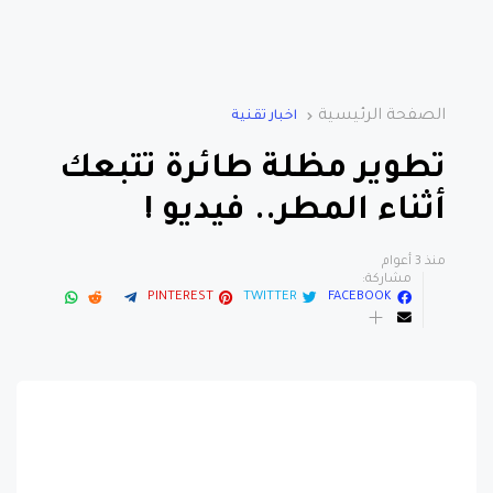
الصفحة الرئيسية
اخبار تقنية
تطوير مظلة طائرة تتبعك
أثناء المطر.. فيديو !
منذ 3 أعوام
مشاركة:
PINTEREST
TWITTER
FACEBOOK