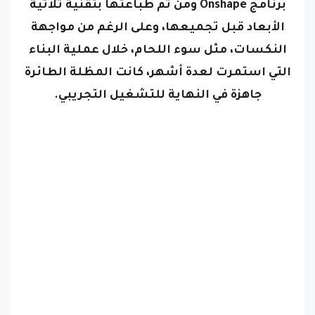
برنامج Onshape ومن ثم طباعتها بتقنية ثلاثية
الأبعاد قبل تجميعها، وعلى الرغم من مواجهة
النكسات، مثل سوء اللحام، خلال عملية البناء
التي استمرت لعدة أشهر، كانت المظلة الطائرة
جاهزة في النهاية للتشغيل التجريبي.