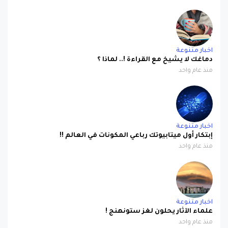
اخبار متنوعة
دماغك لا يشيخ مع القراءة !.. لماذا ؟
منذ عام واحد
اخبار متنوعة
إبتكار أول ميتابيوتك رباعي المكونات في العالم !!
منذ عام واحد
اخبار متنوعة
علماء الآثار يحلون لغز ستونهنج !
منذ عام واحد