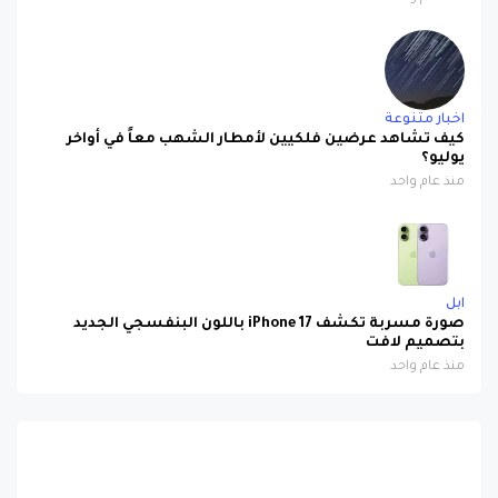
اخبار متنوعة
كيف تشاهد عرضين فلكيين لأمطار الشهب معاً في أواخر
يوليو؟
منذ عام واحد
ابل
صورة مسربة تكشف iPhone 17 باللون البنفسجي الجديد
بتصميم لافت
منذ عام واحد