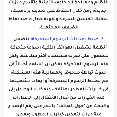
النظام ومعالجة المخاوف الأمنية وتقديم ميزات
جديدة، ومن خلال الحفاظ على تحديث برنامجك،
يمكنك تحسين السرعة وتقوية جهازك ضد نقاط
الضعف المحتملة.
5- ضبط إعدادات الرسوم المتحركة:
تتضمن
أنظمة تشغيل الهواتف الذكية رسوماً متحركة
للحصول على تجربة مستخدم أكثر سلاسة، ولكن
هذه الرسوم المتحركة يمكن أن تساهم أحياناً في
حدوث تباطؤ ملحوظ، ولمعالجة هذه المشكلة،
قم بضبط الرسوم المتحركة أو إيقاف تشغيلها
في خيارات المطور بهاتفك، ويمكنك الوصول إلى
هذه الخيارات من خلال الانتقال إلى الإعدادات
والبحث عن "حول الهاتف" والنقر على رقم الإصدار
عدة مرات لتمكين خيارات المطور، وبمجرد