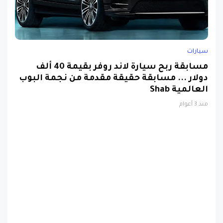
سيارات
مسابقة ربح سيارة لاند روفر بقيمة 40 ألف
دولار ... مسابقة حقيقة مقدمة من نجمة البوب
العالمية Shab
منذ 3 أعوام