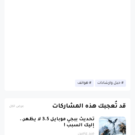
حيل وارشادات
هواتف
قد تُعجبك هذه المشاركات
عرض الكل
تحديث ببجي موبايل 3.5 لا يظهر..
إليك السبب !
منذ عامين