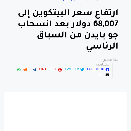
ارتفاع سعر البيتكوين إلى
68,007 دولار بعد انسحاب
جو بايدن من السباق
الرئاسي
منذ عامين
مشاركة:
PINTEREST
TWITTER
FACEBOOK