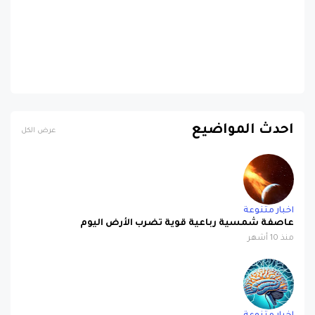
احدث المواضيع
عرض الكل
اخبار متنوعة
عاصفة شمسية رباعية قوية تضرب الأرض اليوم
منذ 10 أشهر