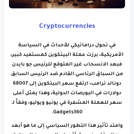
Cryptocurrencies
في تحول دراماتيكي للأحداث في السياسة
الأمريكية، برزت عملة البيتكوين كمستفيد كبير،
فبعد الانسحاب غير المتوقع للرئيس جو بايدن
من السباق الرئاسي القادم ضد الرئيس السابق
دونالد ترامب، ارتفع سعر البيتكوين إلى 68007
دولارات في البورصات الدولية، وهذا يمثل أعلى
سعر للعملة المشفرة في يونيو ويوليو، وفقاً لـ
Gadgets360.
وامتد تأثير هذا التطور السياسي إلى ما هو أبعد