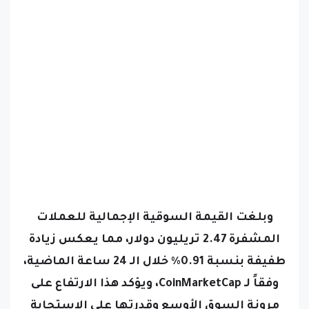
وبلغت القيمة السوقية الإجمالية للعملات
المشفرة 2.47 تريليون دولار، مما يعكس زيادة
طفيفة بنسبة 0.91٪ خلال الـ 24 ساعة الماضية،
وفقاً لـ CoinMarketCap، ويؤكد هذا الارتفاع على
مرونة السوق الأوسع وقدرتها على الاستجابة