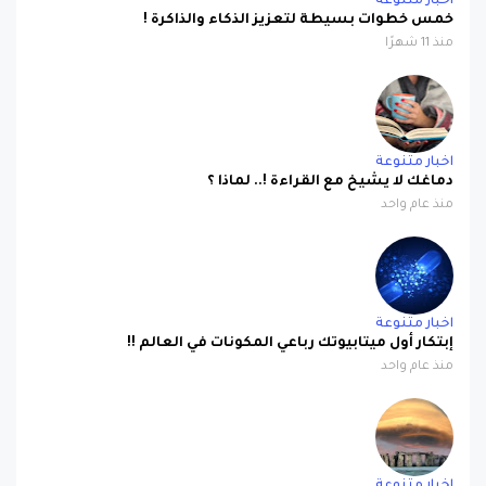
اخبار متنوعة
خمس خطوات بسيطة لتعزيز الذكاء والذاكرة !
منذ 11 شهرًا
اخبار متنوعة
دماغك لا يشيخ مع القراءة !.. لماذا ؟
منذ عام واحد
اخبار متنوعة
إبتكار أول ميتابيوتك رباعي المكونات في العالم !!
منذ عام واحد