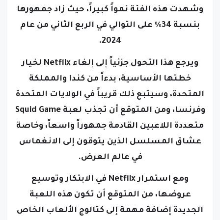
بنسبة 34٪ على التوالي في الربع الثاني من عام
2024.
ويرجع هذا التحول جزئياً إلى إلغاء Netflix لخيار
خطتها الأساسية، بدءاً من كندا والمملكة
المتحدة، وسيتبع ذلك قريباً في الولايات المتحدة
وفرنسا،
ومن المتوقع أن تجذب لعبة Squid Game
متعددة اللاعبين القادمة جمهوراً واسعاً، وخاصة
عشاق المسلسل الذين يتوقون إلى الانغماس
في عالم العرض.
ومع استمرار Netflix في الابتكار وتوسيع
عروضها، من المتوقع أن تكون هذه اللعبة
الجديدة إضافة مهمة إلى كتالوج الألعاب الخاص
بها، حيث تمزج بين العناصر المثيرة للمسلسل