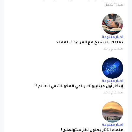
اخبار متنوعة
دماغك لا يشيخ مع القراءة !.. لماذا ؟
منذ عام واحد
اخبار متنوعة
إبتكار أول ميتابيوتك رباعي المكونات في العالم !!
منذ عام واحد
اخبار متنوعة
علماء الآثار يحلون لغز ستونهنج !
منذ عام واحد