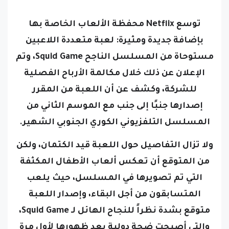
توسع Netflix محفظة الألعاب الخاصة بها
بإضافة جديدة ومثيرة: لعبة متعددة اللاعبين
مستوحاة من المسلسل الناجح Squid Game، وتم
الإعلان عن ذلك خلال مكالمة الأرباح الفصلية
للشركة، وكشف عن أن اللعبة من المقرر
إصدارها جنبًا إلى جنب مع الموسم الثاني من
المسلسل التلفزيوني الكوري الجنوبي الشهير.
ولا تزال التفاصيل حول اللعبة قيد الكتمان، ولكن
من المتوقع أن تعكس ألعاب الأطفال المكثفة
التي تم تصويرها في المسلسل، حيث يلعب
المتسابقون من أجل البقاء، وإصدار اللعبة
متوقع بشدة نظراً للنجاح الهائل لـ Squid Game،
والتي أصبحت ضجة دولية بعد ظهورها لأول مرة
في عام 2021.