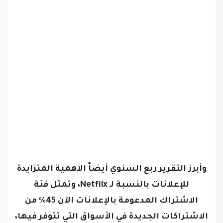
وأبرز التقرير ربع السنوي أيضاً الأهمية المتزايدة
للإعلانات بالنسبة لـ Netflix، وتمثل فئة
الاشتراك المدعومة بالإعلانات الآن 45٪ من
الاشتراكات الجديدة في الأسواق التي تتوفر فيها،
وشهدت هذه الفئة نمواً كبيراً، حيث زاد جمهورها