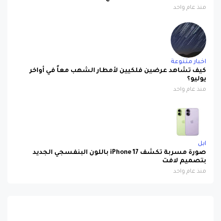
اخبار متنوعة
كيف تشاهد عرضين فلكيين لأمطار الشهب معاً في أواخر
يوليو؟
منذ عام واحد
ابل
صورة مسربة تكشف iPhone 17 باللون البنفسجي الجديد
بتصميم لافت
منذ عام واحد