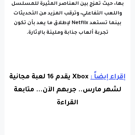
واللعب التفاعلي،
وترقب المزيد من التحديثات
بينما تستعد Netflix لإطلاق ما يعد بأن تكون
تجربة ألعاب جذابة ومليئة بالإثارة.
إقراء إيضاً :
Xbox يقدم 16 لعبة مجانية
لشهر مارس.. جربهم الآن.
..
متابعة
القراءة