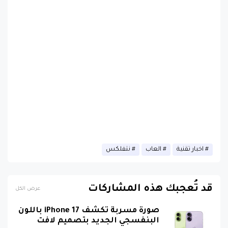
اخبار تقنية
العاب
نتفلكس
قد تُعجبك هذه المشاركات
عرض الكل
صورة مسربة تكشف iPhone 17 باللون
البنفسجي الجديد بتصميم لافت
منذ عام واحد