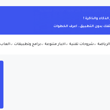
كاء والذاكرة !
فك بدون التطبيق.. اعرف الخطوات
الرياضة
شروحات تقنية
اخبار متنوعة
برامج وتطبيقات
العاب أ