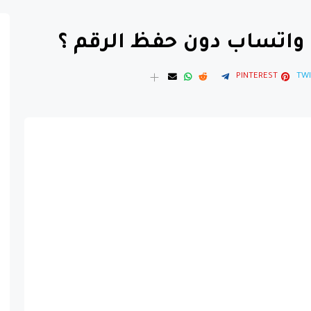
واتساب دون حفظ الرقم ؟
PINTEREST
TWI