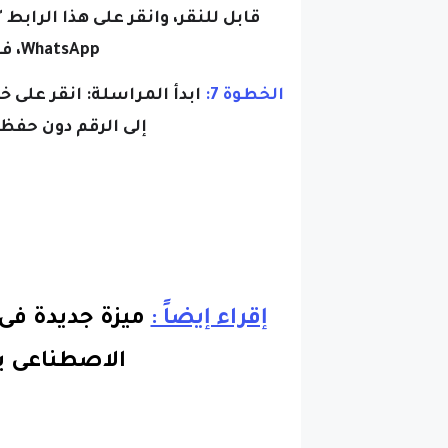
WhatsApp، فسترى خياراً للدردشة معه.
الخطوة 7:
ابدأ المراسلة:
إلى الرقم دون حفظ
إقراء إيضاً :
ميزة جديدة فى
الاصطناعى ب