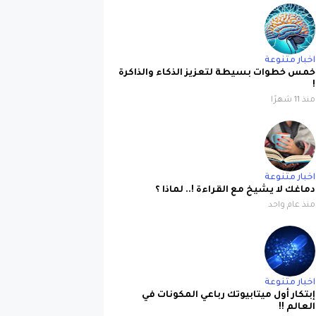
اخبار متنوعة
خمس خطوات بسيطة لتعزيز الذكاء والذاكرة
!
منذ 11 شهرًا
اخبار متنوعة
دماغك لا يشيخ مع القراءة !.. لماذا ؟
منذ عام واحد
اخبار متنوعة
إبتكار أول ميتابيوتك رباعي المكونات في
العالم !!
منذ عام واحد