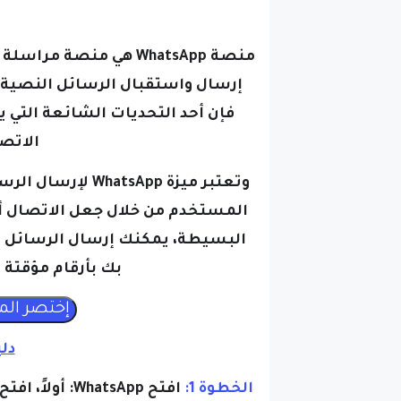
منصة WhatsApp هي منص
إرسال واستقبال الرسائل النصية 
فإن أحد التحديات الشائعة التي
الاتصا
وتعتبر ميزة tsApp
المستخدم من خلال جعل الاتصال أك
البسيطة، يمكنك إرسال الرسائل ب
بك بأرقام مؤقتة أ
دل
الخطوة 1:
افتح WhatsApp: