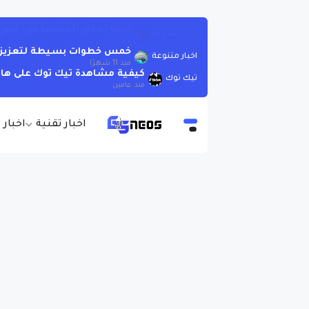
خمس خطوات بسيطة لتعزيز الذ
اخبار متنوعة
منذ 11 شهرًا
كيفية مشاهدة تيك توك على هات
تيك توك
منذ عامين
اخبار تقنية
اخبار 
الصفحة الرئيسية
شروحات تقنية