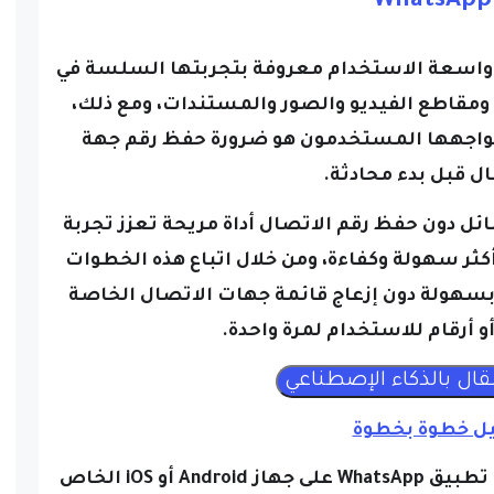
ة مراسلة واسعة الاستخدام معروفة بتجربتها السلسة في
ومقاطع الفيديو والصور والمستندات، ومع ذلك،
 يواجهها المستخدمون هو ضرورة حفظ رقم جهة
ل قبل بدء محادثة.
Wha لإرسال الرسائل دون حفظ رقم الاتصال أداة مريحة تعزز تجربة
ثر سهولة وكفاءة، ومن خلال اتباع هذه الخطوات
سهولة دون إزعاج قائمة جهات الاتصال الخاصة
و أرقام للاستخدام لمرة واحدة.
يل خطوة بخطوة
أولاً، افتح تطبيق WhatsApp على جهاز Android أو iOS الخاص
بك.