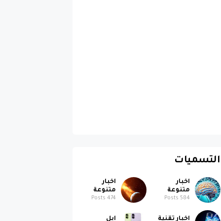
التسميات
اخبار
اخبار
متنوعة
متنوعة
Posts
474
Posts
584
اخبار تقنية
ابل
Posts
186
Posts
364