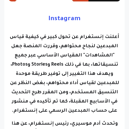
Instagram
أعلنت إنستغرام عن تحول كبير في كيفية قياس
المبدعين لنجاح محتواهم، وقررت المنصة جعل
"المشاهدات" المقياس الأساسي عبر جميع
تنسيقاتها، بما في ذلك Reels وStories وPhotos،
ويهدف هذا التغيير إلى توفير طريقة موحدة
للمبدعين لقياس أداء محتواهم، بغض النظر عن
التنسيق المستخدم، ومن المقرر طرح التحديث
في الأسابيع المقبلة، كما تم تأكيده في منشور
على حساب المبدعين الرسمي على إنستغرام.
وتحدث آدم موسيري، رئيس إنستغرام، عن هذا