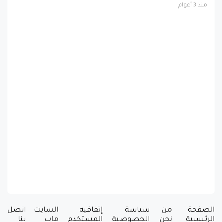
منذ 3 أعوام
الصفحة
من
سياسة
إتفاقية
السايت
اتصل
الرئيسية
نحن
الخصوصية
المستخدم
ماب
بنا