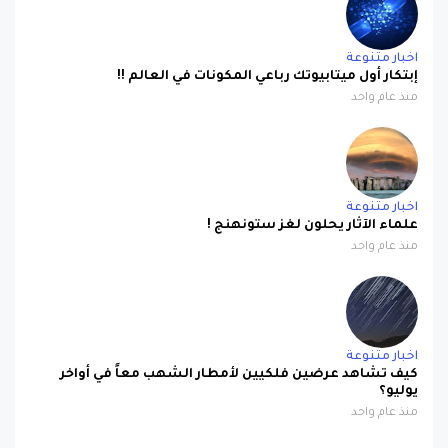
اخبار متنوعة
إبتكار أول ميتابيوتك رباعي المكونات في العالم !!
منذ عام واحد
اخبار متنوعة
علماء الآثار يحلون لغز ستونهنج !
منذ عام واحد
اخبار متنوعة
كيف تشاهد عرضين فلكيين لأمطار الشهب معاً في أواخر
يوليو؟
منذ عام واحد