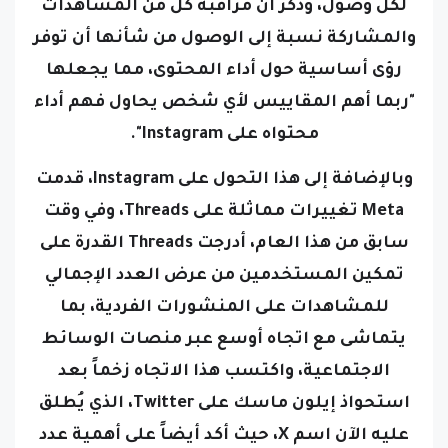
لكل وصول، وذكر أن مراقبة كل من المشاهدات
والمشاركة نسبة إلى الوصول من شأنها أن توفر
رؤى أساسية حول أداء المحتوى، مما يجعلها
"ربما أهم المقاييس لأي شخص يحاول فهم أداء
محتواه على Instagram".
وبالإضافة إلى هذا التحول على Instagram، قدمت
Meta تغييرات مماثلة على Threads، وفي وقت
سابق من هذا العام، أدرجت Threads القدرة على
تمكين المستخدمين من عرض العدد الإجمالي
للمشاهدات على المنشورات الفردية، بما
يتماشى مع اتجاه أوسع عبر منصات الوسائط
الاجتماعية، واكتسب هذا الاتجاه زخماً بعد
استحواذ إيلون ماسك على Twitter، الذي يُطلق
عليه الآن اسم X، حيث أكد أيضاً على أهمية عدد