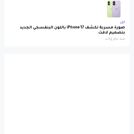
ابل
صورة مسربة تكشف iPhone 17 باللون البنفسجي الجديد
بتصميم لافت
منذ عام واحد