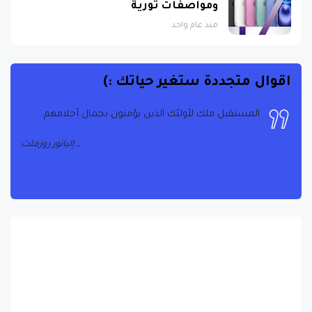
ومواصفات ثورية
منذ عام واحد
اقوال متجددة ستغير حياتك :)
المستقبل ملك لأولئك الذين يؤمنون بجمال أحلامهم.
إليانور روزفلت