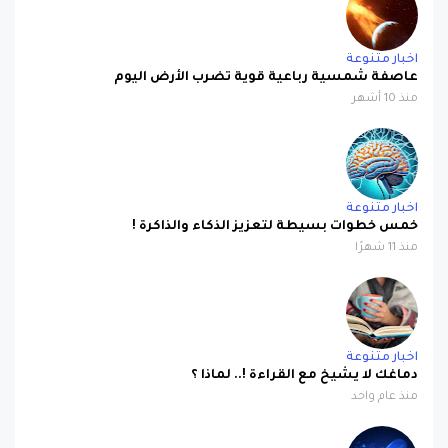
اخبار متنوعة
عاصفة شمسية رباعية قوية تضرب الأرض اليوم
منذ 10 أشهر
اخبار متنوعة
خمس خطوات بسيطة لتعزيز الذكاء والذاكرة !
منذ 11 شهرًا
اخبار متنوعة
دماغك لا يشيخ مع القراءة !.. لماذا ؟
منذ عام واحد