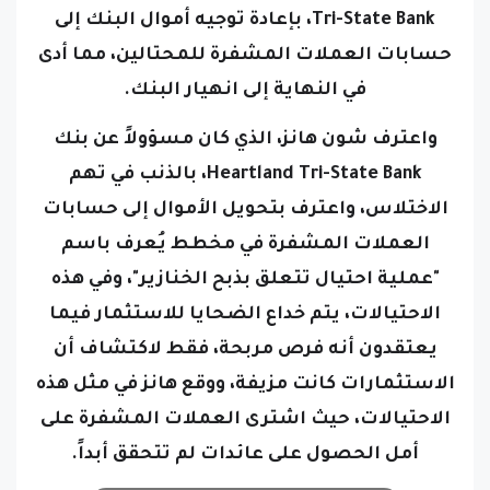
Tri-State Bank، بإعادة توجيه أموال البنك إلى
حسابات العملات المشفرة للمحتالين، مما أدى
في النهاية إلى انهيار البنك.
واعترف شون هانز، الذي كان مسؤولاً عن بنك
Heartland Tri-State Bank، بالذنب في تهم
الاختلاس، واعترف بتحويل الأموال إلى حسابات
العملات المشفرة في مخطط يُعرف باسم
"عملية احتيال تتعلق بذبح الخنازير"، وفي هذه
الاحتيالات، يتم خداع الضحايا للاستثمار فيما
يعتقدون أنه فرص مربحة، فقط لاكتشاف أن
الاستثمارات كانت مزيفة، ووقع هانز في مثل هذه
الاحتيالات، حيث اشترى العملات المشفرة على
أمل الحصول على عائدات لم تتحقق أبداً.