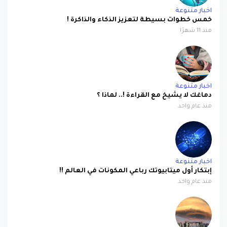
اخبار متنوعة
خمس خطوات بسيطة لتعزيز الذكاء والذاكرة !
منذ 11 شهرًا
اخبار متنوعة
دماغك لا يشيخ مع القراءة !.. لماذا ؟
منذ عام واحد
اخبار متنوعة
إبتكار أول ميتابيوتك رباعي المكونات في العالم !!
منذ عام واحد