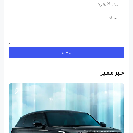
خبر مميز