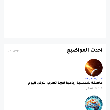
احدث المواضيع
عرض الكل
اخبار متنوعة
عاصفة شمسية رباعية قوية تضرب الأرض اليوم
منذ 10 أشهر