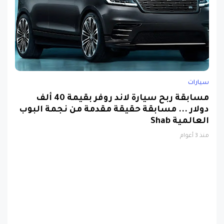
سيارات
مسابقة ربح سيارة لاند روفر بقيمة 40 ألف
دولار ... مسابقة حقيقة مقدمة من نجمة البوب
العالمية Shab
منذ 3 أعوام