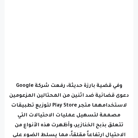
وفي قضية بارزة حديثة، رفعت شركة Google
دعوى قضائية ضد اثنين من المحتالين المزعومين
لاستخدامهما متجر Play Store لتوزيع تطبيقات
مصممة لتسهيل عمليات الاحتيالات التي
تتعلق بذبح الخنازير، وأظهرت هذه الأنواع من
الاحتيال ارتفاعاً مقلقاً، مما يسلط الضوء على