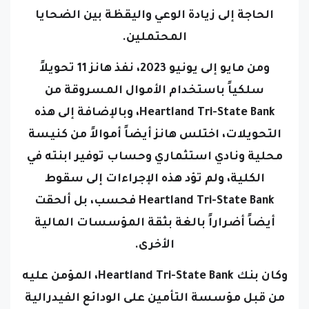
الحاجة إلى زيادة الوعي واليقظة بين الضحايا
المحتملين.
ومن مايو إلى يونيو 2023، نفذ هانز 11 تحويلاً
سلكياً باستخدام الأموال المسروقة من
Heartland Tri-State Bank، وبالإضافة إلى هذه
التحويلات، اختلس هانز أيضاً أموالاً من كنيسة
محلية ونادي استثماري وحساب توفير ابنته في
الكلية، ولم تؤد هذه الإجراءات إلى سقوط
Heartland Tri-State Bank فحسب، بل ألحقت
أيضاً أضراراً بالغة بثقة المؤسسات المالية
الأخرى.
وكان بنك Heartland Tri-State Bank، المؤمن عليه
من قبل مؤسسة التأمين على الودائع الفيدرالية