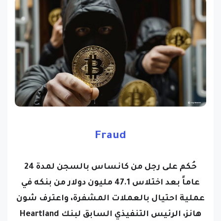
Fraud
حُكم على رجل من كانساس بالسجن لمدة 24
عاماً بعد اختلاس 47.1 مليون دولار من بنكه في
عملية احتيال بالعملات المشفرة، واعترف شون
هانز، الرئيس التنفيذي السابق لبنك Heartland