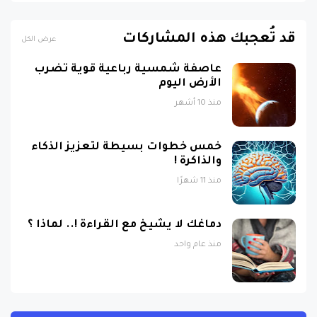
قد تُعجبك هذه المشاركات
عرض الكل
عاصفة شمسية رباعية قوية تضرب
الأرض اليوم
منذ 10 أشهر
خمس خطوات بسيطة لتعزيز الذكاء
والذاكرة !
منذ 11 شهرًا
دماغك لا يشيخ مع القراءة !.. لماذا ؟
منذ عام واحد