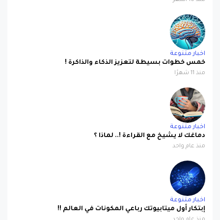
منذ 10 أشهر
اخبار متنوعة
خمس خطوات بسيطة لتعزيز الذكاء والذاكرة !
منذ 11 شهرًا
اخبار متنوعة
دماغك لا يشيخ مع القراءة !.. لماذا ؟
منذ عام واحد
اخبار متنوعة
إبتكار أول ميتابيوتك رباعي المكونات في العالم !!
منذ عام واحد