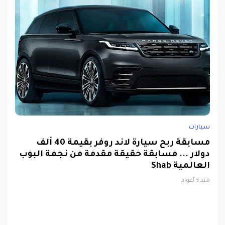
سيارات
مسابقة ربح سيارة لاند روفر بقيمة 40 ألف
دولار ... مسابقة حقيقة مقدمة من نجمة البوب
العالمية Shab
منذ 3 أعوام