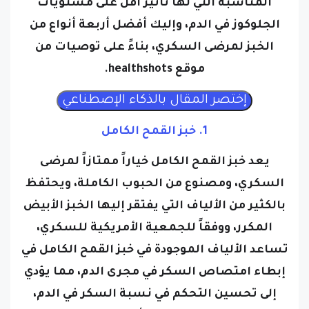
المناسبة التي لها تأثير أقل على مستويات
الجلوكوز في الدم،
وإليك أفضل أربعة أنواع من
الخبز لمرضى السكري، بناءً على توصيات من
موقع healthshots.
1. خبز القمح الكامل
يعد خبز القمح الكامل خياراً ممتازاً لمرضى
السكري، ومصنوع من الحبوب الكاملة، ويحتفظ
بالكثير من الألياف التي يفتقر إليها الخبز الأبيض
المكرر، ووفقاً للجمعية الأمريكية للسكري،
تساعد الألياف الموجودة في خبز القمح الكامل في
إبطاء امتصاص السكر في مجرى الدم، مما يؤدي
إلى تحسين التحكم في نسبة السكر في الدم،