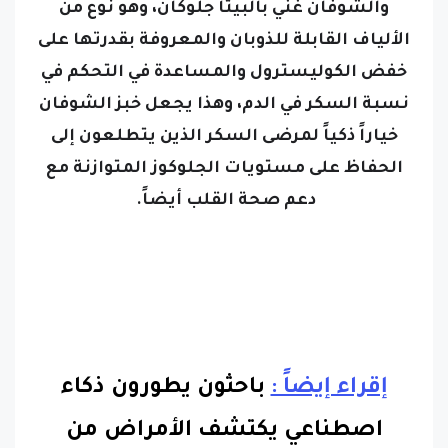
والشوفان غني بالبيتا جلوكان، وهو نوع من
الألياف القابلة للذوبان والمعروفة بقدرتها على
خفض الكوليسترول والمساعدة في التحكم في
نسبة السكر في الدم، وهذا يجعل خبز الشوفان
خياراً ذكياً لمرضى السكر الذين يتطلعون إلى
الحفاظ على مستويات الجلوكوز المتوازنة مع
دعم صحة القلب أيضاً.
إقراء إيضاً :
باحثون يطورون ذكاء
اصطناعي يكتشف الأمراض من