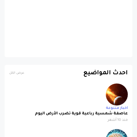
احدث المواضيع
عرض الكل
اخبار متنوعة
عاصفة شمسية رباعية قوية تضرب الأرض اليوم
منذ 10 أشهر