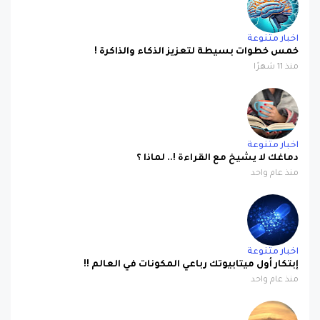
اخبار متنوعة
خمس خطوات بسيطة لتعزيز الذكاء والذاكرة !
منذ 11 شهرًا
اخبار متنوعة
دماغك لا يشيخ مع القراءة !.. لماذا ؟
منذ عام واحد
اخبار متنوعة
إبتكار أول ميتابيوتك رباعي المكونات في العالم !!
منذ عام واحد