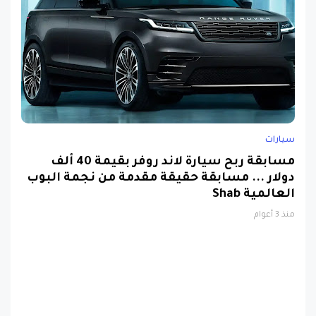
سيارات
مسابقة ربح سيارة لاند روفر بقيمة 40 ألف
دولار ... مسابقة حقيقة مقدمة من نجمة البوب
العالمية Shab
منذ 3 أعوام