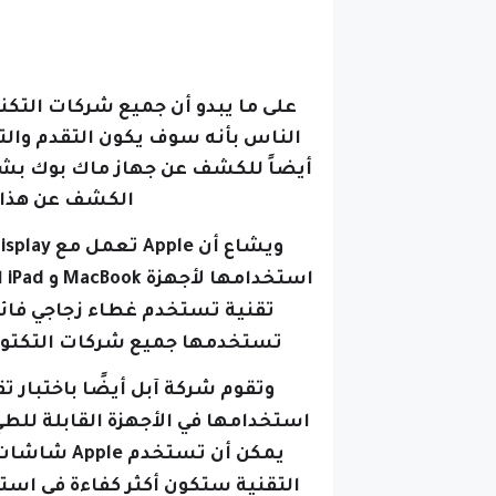
على ما يبدو أن جميع شركات التكنول
الناس بأنه سوف يكون التقدم والتط
الكشف عن هذا الجهاز ف
تقنية تستخدم غطاء زجاجي فائق ا
تستخدمها جميع شركات التكتولوج
التقنية ستكون أكثر كفاءة في است