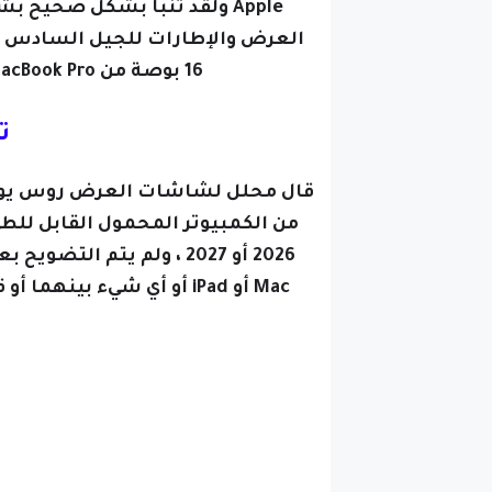
16 بوصة من MacBook Pro مع ProMotion ، والمزيد من التنبأت.
ت
من الكمبيوتر المحمول القابل للطي
2026 أو 2027 ، ولم يتم ا
Mac أو ‌iPad‌ أو أي شيء بينهما أو قد يكون جهاز جديد مع تصنيف جديد وأسم جديد.