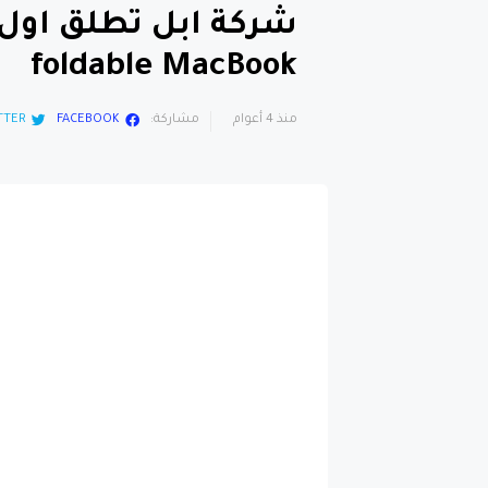
foldable MacBook
منذ 4 أعوام
مشاركة:
FACEBOOK
TTER