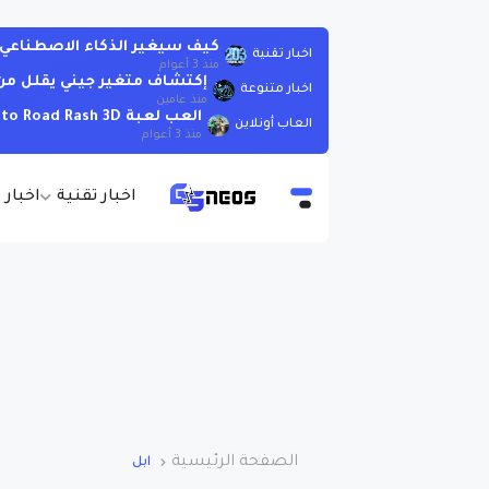
كيف سيغير الذكاء الاصطناعي العا
اخبار تقنية
منذ 3 أعوام
إكتشاف متغير جيني يقلل من 
اخبار متنوعة
منذ عامين
العب لعبة Moto Road Rash 3D اونلاين بدون تحميل
العاب أونلاين
منذ 3 أعوام
اخبار تقنية
اخبار 
الصفحة الرئيسية
ابل