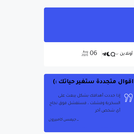
06
Aug
ونلاين
2026
اقوال متجددة ستغير حياتك :)
إذا حددت أهدافك بشكل يبعث على
السخرية وفشلت ، فستفشل فوق نجاح
أي شخص آخر
جيمس كاميرون