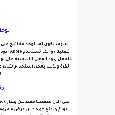
لوحة
سوف يكون لها لوحة مفاتيح على ا
نقرة ولذلك يمكن استخدام شيء م
ل
دق
يونغ ويونغ هو محلل عرض معروف 