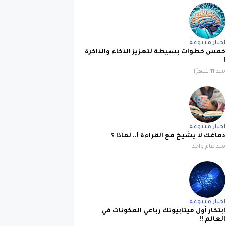
اخبار متنوعة
خمس خطوات بسيطة لتعزيز الذكاء والذاكرة
!
منذ 11 شهرًا
اخبار متنوعة
دماغك لا يشيخ مع القراءة !.. لماذا ؟
منذ عام واحد
اخبار متنوعة
إبتكار أول ميتابيوتك رباعي المكونات في
العالم !!