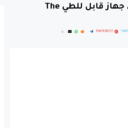
شركة ابل تطلق اول جهاز قابل للطي The
PINTEREST
TWI