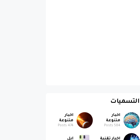
التسميات
اخبار
اخبار
متنوعة
متنوعة
Posts
474
Posts
584
اخبار تقنية
ابل