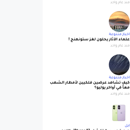
منذ عام واحد
اخبار متنوعة
علماء الآثار يحلون لغز ستونهنج !
منذ عام واحد
اخبار متنوعة
كيف تشاهد عرضين فلكيين لأمطار الشهب
معاً في أواخر يوليو؟
منذ عام واحد
ابل