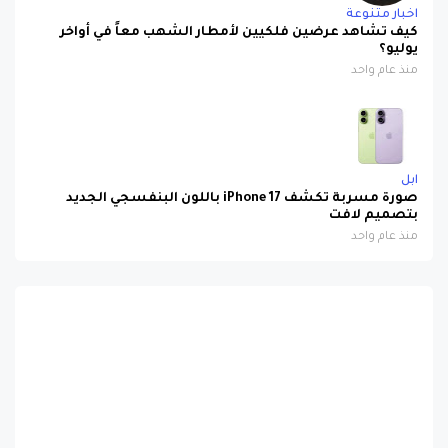
اخبار متنوعة
كيف تشاهد عرضين فلكيين لأمطار الشهب معاً في أواخر
يوليو؟
منذ عام واحد
ابل
صورة مسربة تكشف iPhone 17 باللون البنفسجي الجديد
بتصميم لافت
منذ عام واحد