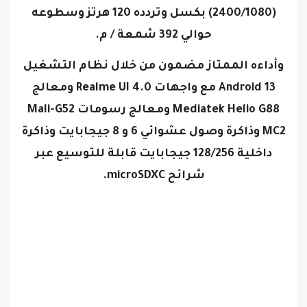
(2400/1080) بكسل وتردده 120 هرتز وسطوعه
حوالي 392 شمعة / م.
وأداءه الممتاز مضمون من خلال نظام التشغيل
Android 13 مع واجهات Realme UI 4.0 ومعالج
Mediatek Helio G88 ومعالج رسومات Mali-G52
MC2 وذاكرة وصول عشوائي 6 و 8 جيجابايت وذاكرة
داخلية 128/256 جيجابايت قابلة للتوسيع عبر
شرائح microSDXC.