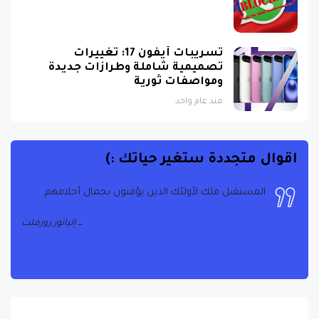
تسريبات آيفون 17: تغييرات
تصميمية شاملة وطرازات جديدة
ومواصفات ثورية
منذ عام واحد
اقوال متجددة ستغير حياتك :)
المستقبل ملك لأولئك الذين يؤمنون بجمال أحلامهم.
إليانور روزفلت