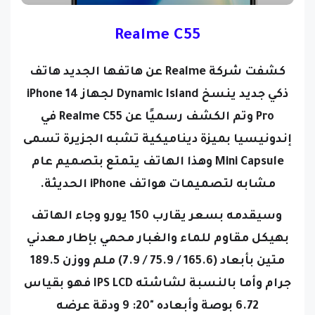
Realme C55
كشفت شركة Realme عن هاتفها الجديد هاتف
ذكي جديد ينسخ Dynamic Island لجهاز iPhone 14
Pro وتم ​​الكشف رسميًا عن Realme C55 في
إندونيسيا بميزة ديناميكية تشبه الجزيرة تسمى
Mini Capsule
وهذا الهاتف يتمتع بتصميم عام
مشابه لتصميمات هواتف iPhone الحديثة.
وسيقدمه بسعر يقارب 150 يورو
وجاء الهاتف
بهيكل مقاوم للماء والغبار محمي بإطار معدني
متين بأبعاد (165.6 / 75.9 / 7.9) ملم ووزن 189.5
جرام
وأما بالنسبة لشاشته IPS LCD فهو بقياس
6.72 بوصة وأبعاده "20: 9 ودقة عرضه