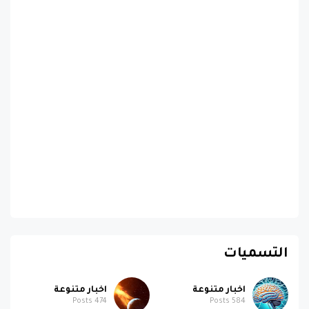
التسميات
اخبار متنوعة
اخبار متنوعة
Posts
474
Posts
584