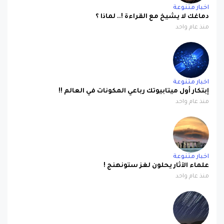
اخبار متنوعة
دماغك لا يشيخ مع القراءة !.. لماذا ؟
منذ عام واحد
اخبار متنوعة
إبتكار أول ميتابيوتك رباعي المكونات في العالم !!
منذ عام واحد
اخبار متنوعة
علماء الآثار يحلون لغز ستونهنج !
منذ عام واحد