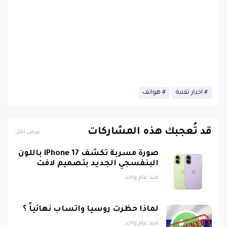
اخبار تقنية
هواتف
قد تُعجبك هذه المشاركات
عرض الكل
صورة مسربة تكشف iPhone 17 باللون
البنفسجي الجديد بتصميم لافت
منذ عام واحد
لماذا حظرت روسيا واتساب نهائياً ؟
منذ عام واحد