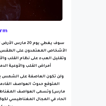
orm
سوف يغطي يوم 20 
الأشخاص المعتمدون على الطقس ويو
وتقليل العبء على نظام القلب والأ
أمراض القلب والأوعية الدم
ولن تكون العاصفة على الشمس يوم
مارس)
وتسمى العواصف المغناطيس
الحاد في المجال المغناطيسي لكوك