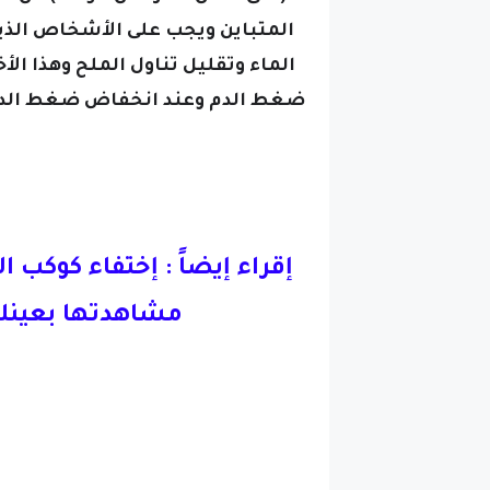
المتباين
ويجب على الأشخاص الذين
الماء وتقليل تناول الملح وهذا ال
ضغط الدم وعند انخفاض ضغط الدم
إقراء إيضاً :
إختفاء كوكب ا
مشاهدتها بعينك