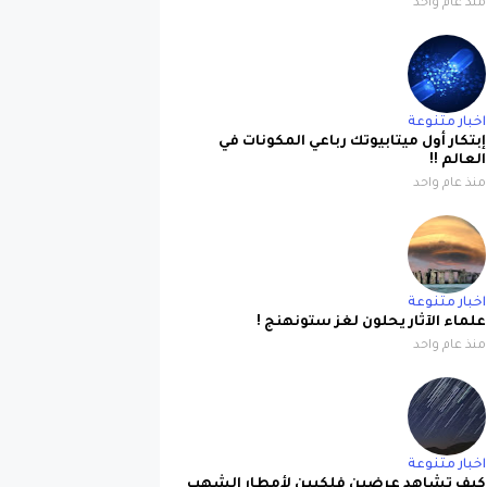
منذ عام واحد
اخبار متنوعة
إبتكار أول ميتابيوتك رباعي المكونات في
العالم !!
منذ عام واحد
اخبار متنوعة
علماء الآثار يحلون لغز ستونهنج !
منذ عام واحد
اخبار متنوعة
كيف تشاهد عرضين فلكيين لأمطار الشهب