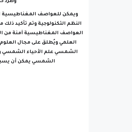
وطرد ك
ويمكن للعواصف المغناطيسية ال
النظم التكنولوجية وتم تأكيد ذلك م
العواصف المغناطيسية آمنة من الن
العلمي ويُطلق على مجال العلوم
الشمسي علم الأحياء الشمسي
الشمسي يمكن أن يسبب 