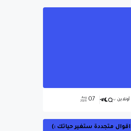
07
Aug
ونلاين
2026
اقوال متجددة ستغير حياتك :)