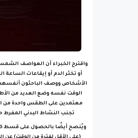
واقترح الخبراء أن العواصف الشمس
أو تخثر الدم أو إيقاعات الساعة 
الأشخاص ووصف الباحثون أنفسهم هذ
الوقت نفسه وضع العديد من الأط
معتمدين على الطقس واحدة من ال
تجنب النشاط البدني المفرط حتى
ويُنصح أيضًا بالحصول على قسط كاف
(على الأقل لفترة من الوقت) عن ا