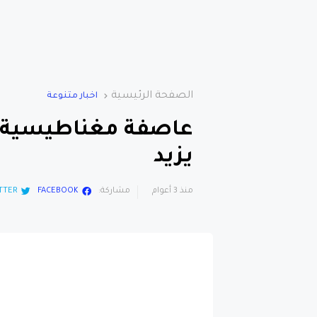
الصفحة الرئيسية
اخبار متنوعة
عاصفة مغناطيسية 
يزيد
منذ 3 أعوام
مشاركة:
FACEBOOK
TTER