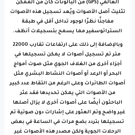
العالمي (GPS) من البالونات كان من الممكن
تثليث أصل الأصوات
ويُعد تسجيل هذه الأصوات
مفاجئًا نظرًا لوجود تداخل أقل في طبقة
الستراتوسفير مما يسمح بتسجيلات أنظف.
وبالإضافة إلى ذلك على ارتفاعات تقارب 22000
متر تم تسجيل أصوات لا يمكن تسجيلها في
أجزاء أخرى من الغلاف الجوي مثل صوت أمواج
البحر أو الرعد أو أصوات النشاط البشري مثل
أصوات الطائرات
وعلى الرغم من التقاط عدد كبير
من الأصوات التي يمكن تحديدها فقد عثر
الباحثون أيضًا على أصوات أخرى لا يزال أصلها
غير واضح
وتم العثور على إشارات دون صوتية تم
تسجيلها بتردد بضع مرات في الساعة في بعض
الرحلات الجوية ولكن مصدر هذه الأصوات غير