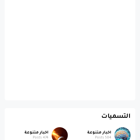
التسميات
اخبار متنوعة
اخبار متنوعة
Posts
474
Posts
584