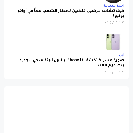
اخبار متنوعة
كيف تشاهد عرضين فلكيين لأمطار الشهب معاً في أواخر
يوليو؟
منذ عام واحد
ابل
صورة مسربة تكشف iPhone 17 باللون البنفسجي الجديد
بتصميم لافت
منذ عام واحد