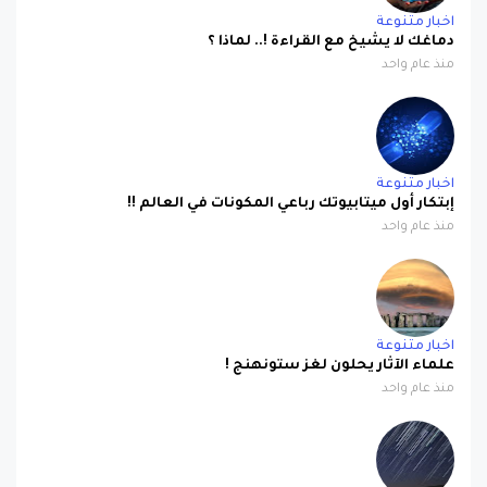
اخبار متنوعة
دماغك لا يشيخ مع القراءة !.. لماذا ؟
منذ عام واحد
اخبار متنوعة
إبتكار أول ميتابيوتك رباعي المكونات في العالم !!
منذ عام واحد
اخبار متنوعة
علماء الآثار يحلون لغز ستونهنج !
منذ عام واحد