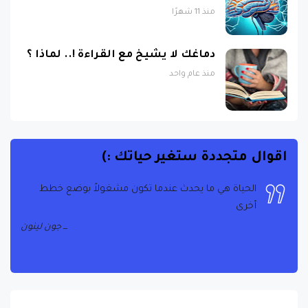
منذ 11 شهرًا
دماغك لا يشيخ مع القراءة !.. لماذا ؟
منذ عام واحد
اقوال متجددة ستغير حياتك :)
الحياة هي ما يحدث عندما تكون مشغولاً بوضع خطط
أخرى
جون لينون