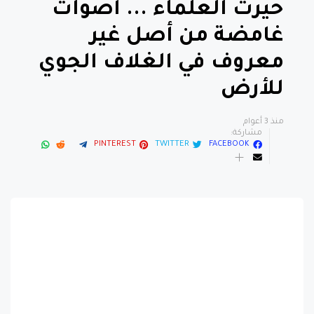
حيرت العلماء ... أصوات
غامضة من أصل غير
معروف في الغلاف الجوي
للأرض
منذ 3 أعوام
مشاركة:
PINTEREST
TWITTER
FACEBOOK