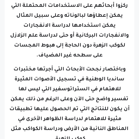
ركزوا أبحاثهم على الاستخدامات المحتملة التي
يمكن إعطاؤها لبالوناته
وعلى سبيل المثال
يمكن استخدامها لدراسة الانفجارات
والانفجارات البركانية أو حتى لدراسة علم الزلازل
لكوكب الزهرة دون الحاجة إلى هبوط المجسات
على سطحه غير المضياف.
وباختصار نجحت الأبحاث التي أجرتها مختبرات
سانديا الوطنية في تسجيل الأصوات المثيرة
للاهتمام في الستراتوسفير التي ليس لها
تفسير واضح حتى الآن
وعلى الرغم من ذلك يمكن
أن يكون للنتائج التي تم الحصول عليها تطبيقات
مثيرة للاهتمام لدراسة الظواهر الأخرى في
المناطق النائية من الأرض ودراسة الكواكب مثل
كوكب الزهرة.