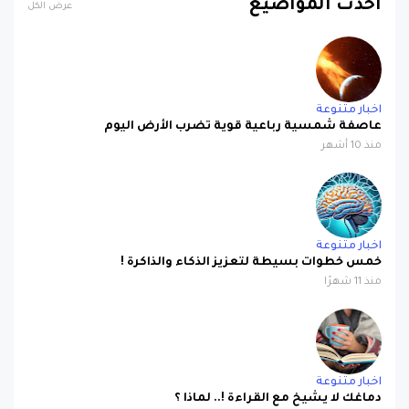
احدث المواضيع
عرض الكل
اخبار متنوعة
عاصفة شمسية رباعية قوية تضرب الأرض اليوم
منذ 10 أشهر
اخبار متنوعة
خمس خطوات بسيطة لتعزيز الذكاء والذاكرة !
منذ 11 شهرًا
اخبار متنوعة
دماغك لا يشيخ مع القراءة !.. لماذا ؟