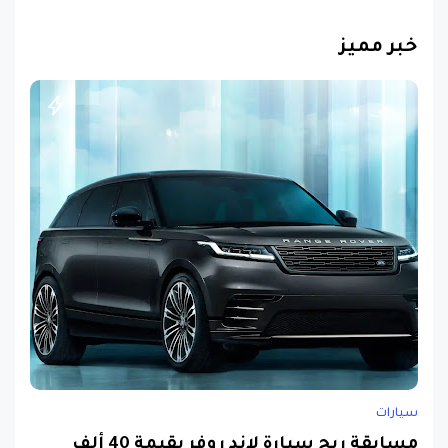
خبر مميز
سيارات
مسابقة ربح سيارة لاند روفر بقيمة 40 ألف