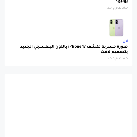
يوليو؟
منذ عام واحد
ابل
صورة مسربة تكشف iPhone 17 باللون البنفسجي الجديد
بتصميم لافت
منذ عام واحد