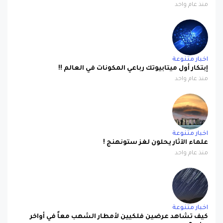
منذ عام واحد
اخبار متنوعة
إبتكار أول ميتابيوتك رباعي المكونات في العالم !!
منذ عام واحد
اخبار متنوعة
علماء الآثار يحلون لغز ستونهنج !
منذ عام واحد
اخبار متنوعة
كيف تشاهد عرضين فلكيين لأمطار الشهب معاً في أواخر