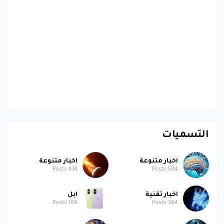
التسميات
اخبار متنوعة
اخبار متنوعة
Posts
474
Posts
584
اخبار تقنية
ابل
Posts
186
Posts
364