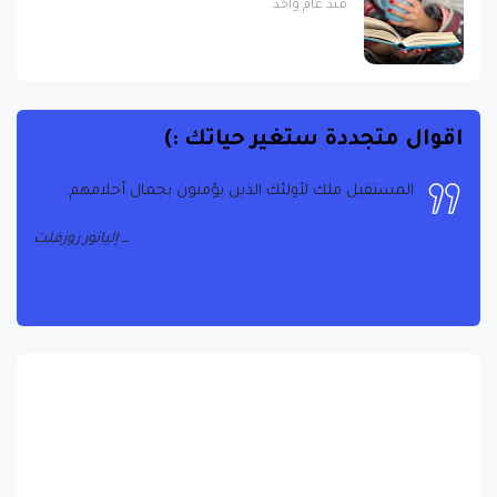
منذ عام واحد
اقوال متجددة ستغير حياتك :)
المستقبل ملك لأولئك الذين يؤمنون بجمال أحلامهم.
إليانور روزفلت