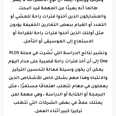
ومركزة ووجدوا أيضًا أن نوع الاستراحة لا يهم
طالما أنه بعيدًا عن المهمة قيد البحث
والمشاركون الذين أخذوا فترات راحة للمشي أو
التمدد أو القيام ببعض التمارين الخفيفة يؤدون
مثل أولئك الذين أخذوا فترات راحة للقراءة أو
الاستماع إلى الموسيقى أو التأمل.
وتشير نتائج الدراسة
التي نُشرت في مجلة PLOS
One
إلى أن أخذ فترات راحة قصيرة على مدار اليوم
يمكن أن يكون وسيلة فعالة لتحسين التركيز
والانتباه وهذا مهم بشكل خاص للأشخاص الذين
يعملون في مهام تتطلب اهتمامًا مستمرًا ، مثل
البرمجة أو الكتابة أو الدراسة ، وهي مهمة لمن
يمتلك عملاً في بعض الشركات التي تتطلب
تركيزا كبير أثناء العمل.