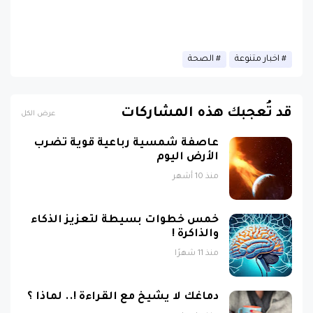
اخبار متنوعة
الصحة
قد تُعجبك هذه المشاركات
عرض الكل
عاصفة شمسية رباعية قوية تضرب
الأرض اليوم
منذ 10 أشهر
خمس خطوات بسيطة لتعزيز الذكاء
والذاكرة !
منذ 11 شهرًا
دماغك لا يشيخ مع القراءة !.. لماذا ؟