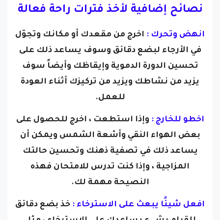
نصائح إضافية لأخذ فترات راحة فعالة
انهض وتحرك :
اخرج من مقعدك أو مكانك وتجوّل
في الأرجاء لبضع دقائق وسوف يساعد ذلك على
تحسين الدورة الدموية وإيقاظك وأيضاً سوف
يزيد من نشاطك ويزيد من تركيزك أثناء العودة
للعمل.
اخطو للخارج :
وإذا استطعت ، اخرج للحصول على
بعض الهواء النقي وأشعة الشمس ويمكن أن
يساعد ذلك في تصفية ذهنك وتحسين حالتك
المزاجية ، وإذا كنت تدرس للامتحان فهذه
النصيحة مهمة لك.
افعل شيئًا يبعث على الاسترخاء :
خذ بضع دقائق