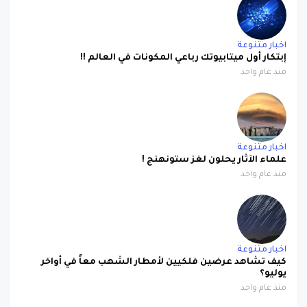
اخبار متنوعة
إبتكار أول ميتابيوتك رباعي المكونات في العالم !!
منذ عام واحد
اخبار متنوعة
علماء الآثار يحلون لغز ستونهنج !
منذ عام واحد
اخبار متنوعة
كيف تشاهد عرضين فلكيين لأمطار الشهب معاً في أواخر
يوليو؟
منذ عام واحد