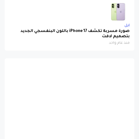
ابل
صورة مسربة تكشف iPhone 17 باللون البنفسجي الجديد
بتصميم لافت
منذ عام واحد