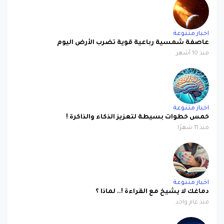
اخبار متنوعة
عاصفة شمسية رباعية قوية تضرب الأرض اليوم
منذ 10 أشهر
اخبار متنوعة
خمس خطوات بسيطة لتعزيز الذكاء والذاكرة !
منذ 11 شهرًا
اخبار متنوعة
دماغك لا يشيخ مع القراءة !.. لماذا ؟
منذ عام واحد