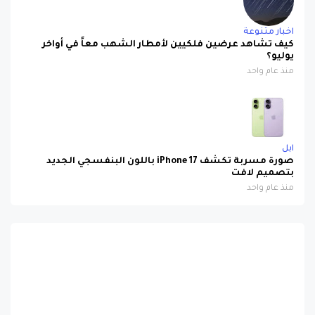
اخبار متنوعة
كيف تشاهد عرضين فلكيين لأمطار الشهب معاً في أواخر
يوليو؟
منذ عام واحد
ابل
صورة مسربة تكشف iPhone 17 باللون البنفسجي الجديد
بتصميم لافت
منذ عام واحد