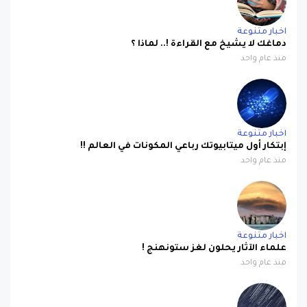
اخبار متنوعة
دماغك لا يشيخ مع القراءة !.. لماذا ؟
منذ عام واحد
اخبار متنوعة
إبتكار أول ميتابيوتك رباعي المكونات في العالم !!
منذ عام واحد
اخبار متنوعة
علماء الآثار يحلون لغز ستونهنج !
منذ عام واحد