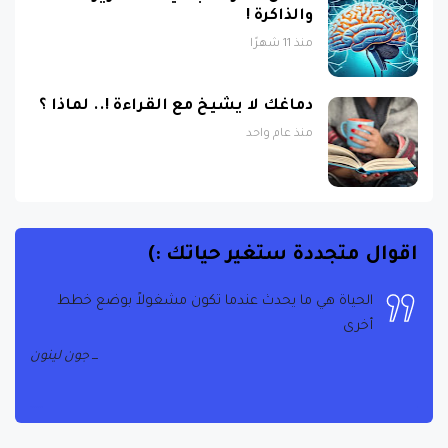
منذ 11 شهرًا
دماغك لا يشيخ مع القراءة !.. لماذا ؟
منذ عام واحد
اقوال متجددة ستغير حياتك :)
الحياة هي ما يحدث عندما تكون مشغولاً بوضع خطط
أخرى
جون لينون