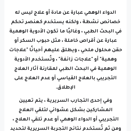
الدواء الوهمي عبارة عن مادة أو علاج ليس له
خصائص نشطة ، ولكنه يستخدم كعنصر تحكم
في البحث الطبي ، وغالبًا ما تكون الأدوية الوهمية
عبارة عن أقراص خاملة ، مثل حبوب السكر أو
حقن محلول ملحي ، ويطلق عليهم أحيانًا "علاجات
وهمية" أو "علاجات زائفة" ،
وتُستخدم الأدوية
الوهمية في البحث الطبي لمقارنة آثار العلاج
التجريبي بالعلاج القياسي أو عدم العلاج على
الإطلاق.
وفي إحدى التجارب السريرية ، يتم تعيين
المشاركين بشكل عشوائي لتلقي العلاج
التجريبي أو الدواء الوهمي أو عدم تلقي العلاج ،
ومن ثم تُستخدم نتائج التجربة السريرية لتحديد
ما إذا كان العلاج التجريبي فعالاً ،
وتأثير الدواء