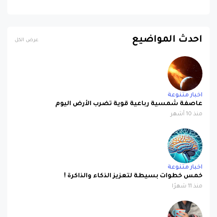
احدث المواضيع
عرض الكل
اخبار متنوعة
عاصفة شمسية رباعية قوية تضرب الأرض اليوم
منذ 10 أشهر
اخبار متنوعة
خمس خطوات بسيطة لتعزيز الذكاء والذاكرة !
منذ 11 شهرًا