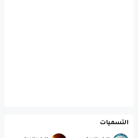
التسميات
اخبار متنوعة
اخبار متنوعة
Posts
474
Posts
584