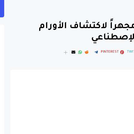
Go تطور مجهراً لاكتشاف الأورام
الإصطناعي
PINTEREST
TWI