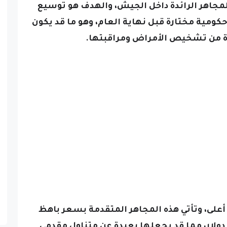
مجاهر الرائدة داخل الجيش، والهدف هو توسيع
مية مختارة قبل نهاية العام، وهو ما قد يكون
يدة من تشخيص الأمراض ومراقبتها.
 أعلى، وتأتي هذه المجاهر المتقدمة بسعر باهظ
بين 90 ألف دولار و100 ألف دولار، مما قد يجعلها بعيدة عن متناول مقدمي