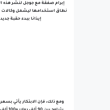
إبرام صفقة مع جوجل لنشر هذه ال
نطاق استخدامها ليشمل وكالات حكو
إيذانا ببدء حقبة جد
ومع ذلك، فإن الابتكار يأتي بسعر
يتراوح 