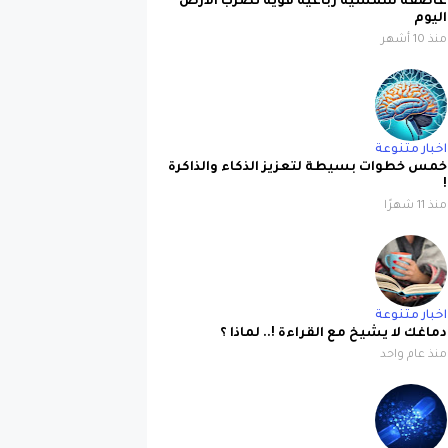
عاصفة شمسية رباعية قوية تضرب الأرض
اليوم
منذ 10 أشهر
اخبار متنوعة
خمس خطوات بسيطة لتعزيز الذكاء والذاكرة
!
منذ 11 شهرًا
اخبار متنوعة
دماغك لا يشيخ مع القراءة !.. لماذا ؟
منذ عام واحد