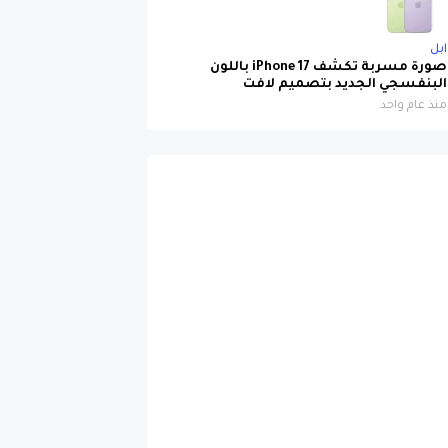
ابل
صورة مسربة تكشف iPhone 17 باللون
البنفسجي الجديد بتصميم لافت
منذ عام واحد