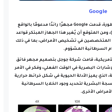
Google
في اندماج رائع بين التقنيات المتطورة، قدمت Google مجهرًا رائدًا مدعومًا بالواقع
المعزز (AR) والذكاء الاصطناعي (AI)، ومن المتوقع أن يُغير هذا الجهاز المبتكر قواعد
ن المتخصصين في تشخيص الأمراض، بما في ذلك
ام السرطانية المشؤوم.
 الأمريكية، قامت شركة جوجل بتصميم مجهر فائق
شارات البصرية في الوقت الفعلي، وفكر في الأمر
، الذي يميز الأدلة الحيوية في شكل خرائط حرارية
سجة البشرية لتحديد وجود الخلايا السرطانية
لأمراض الأخرى.