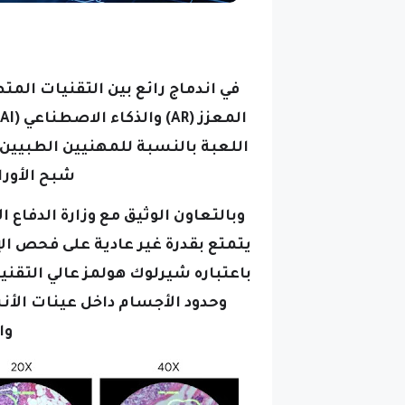
اللعبة بالنسبة للمهنيين الطبيي
شبح الأور
وبالتعاون الوثيق مع وزارة الدفاع
يتمتع بقدرة غير عادية على فحص الإ
باعتباره شيرلوك هولمز عالي التقنية
وحدود الأجسام داخل عينات الأن
وا