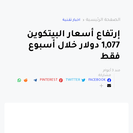
الصفحة الرئيسية
اخبار تقنية
إرتفاع أسعار البيتكوين
1,077 دولار خلال أسبوع
فقط
منذ 3 أعوام
مشاركة:
PINTEREST
TWITTER
FACEBOOK