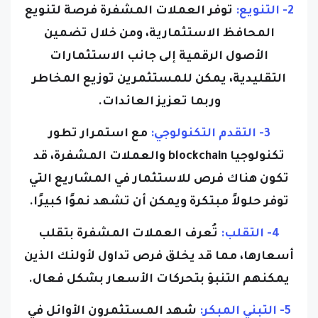
2- التنويع:
توفر العملات المشفرة فرصة لتنويع
المحافظ الاستثمارية، ومن خلال تضمين
الأصول الرقمية إلى جانب الاستثمارات
التقليدية، يمكن للمستثمرين توزيع المخاطر
وربما تعزيز العائدات.
3- التقدم التكنولوجي:
مع استمرار تطور
تكنولوجيا blockchain والعملات المشفرة، قد
تكون هناك فرص للاستثمار في المشاريع التي
توفر حلولاً مبتكرة ويمكن أن تشهد نموًا كبيرًا.
4- التقلب:
تُعرف العملات المشفرة بتقلب
أسعارها، مما قد يخلق فرص تداول لأولئك الذين
يمكنهم التنبؤ بتحركات الأسعار بشكل فعال.
5- التبني المبكر:
شهد المستثمرون الأوائل في