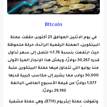
Bitcoin
في يوم الاثنين الموافق 23 أكتوبر، حققت عملة
البيتكوين، العملة الرقمية الرائدة، حركة ملحوظة
حيث ارتفعت بنسبة 1.76٪ لتصل إلى سعر تداول
قدره 30,267 دولارًا، ويمثل هذا الإنجاز المرة الأولى
منذ يوليو التي تتجاوز فيها عملة البيتكوين عتبة
30,000 دولار، مما يشير إلى مكاسب كبيرة قدرها
1,077 دولارًا من قيمة الأسبوع الماضي البالغة
29,190 دولارًا.
وتفوقت عملة إيثريوم (ETH)، وهي عملة مشفرة