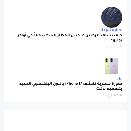
اخبار متنوعة
كيف تشاهد عرضين فلكيين لأمطار الشهب معاً في أواخر
يوليو؟
منذ عام واحد
ابل
صورة مسربة تكشف iPhone 17 باللون البنفسجي الجديد
بتصميم لافت
منذ عام واحد