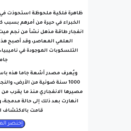
ظاهرة فلكية ملحوظة استحوذت في الآ
الخبراء في حيرة من أمرهم بسبب كث
انفجار طاقة مذهل نشأ من نجم ميت، 
العلمي المعاصر،
وقد أصبح هذا
التلسكوبات الموجودة في ناميبي
جام
ويُعرف مصدر أشعة جاما هذه باسم
1000 سنة ضوئية من الأرض،
والنج
انهارت بعد ذلك إلى حالة مدمجة، و
قامت بالاكتشاف الرا