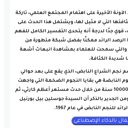
ونة الأخيرة على اهتمام المجتمع العلمي، تاركة
افتها التي لا مثيل لها، ويشتمل هذا الحدث على
قوي جدًا لدرجة أنه يتحدى التفسير الكامل للفهم
 الرصد الرائد ممكنًا بفضل شبكة متطورة من
ا، والتي سمحت للعلماء بمشاهدة انبعاث أشعة
ا شديدة الكثافة.
 نجم الشراع النابض، الذي يقع على بعد حوالي
وم النابضة هي بقايا النجوم الضخمة التي واجهت
مصيرها الانفجاري منذ ما يقرب من 10000 سنة من خلال حدث مستعر أعظم كارثي، ثم
من الجدير بالذكر أن السيدة جوسلين بيل بورنيل
ئد للنجم النابض في عام 1967.