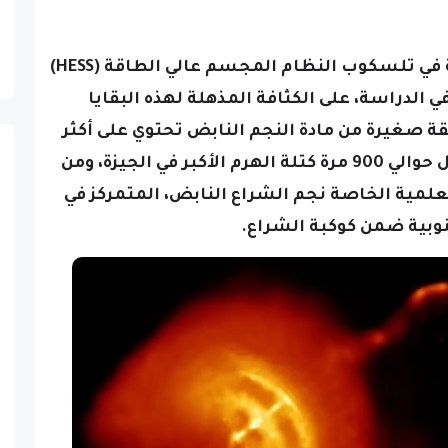
وتؤكد إيما دي أونا فيلهلمي، العالمة في تلسكوب النظام المجسم عالي الطاقة (HESS)
ي الدراسة، على الكثافة المذهلة لهذه البقايا
ة صغيرة من مادة النجم النابض تحتوي على أكثر
كبر في الجيزة،
ومن
لعلمية الخاصة نجم الشراع النابض، المتمركز في
وبية ضمن كوكبة الشراع.