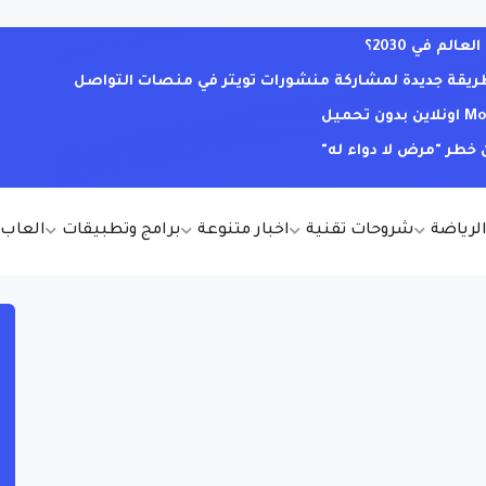
لم في 2030؟
. طريقة جديدة لمشاركة منشورات تويتر في منصات التواصل
خطر "مرض لا دواء له"
الرياضة
شروحات تقنية
اخبار متنوعة
برامج وتطبيقات
العاب أ