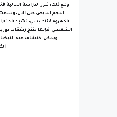
ومع ذلك، تبرز الدراسة الحالية ل
النجم النابض حتى الآن،
وتنبعث 
الكهرومغناطيسي، تشبه المنارات 
الشمسي، فإنها تنتج رشقات دورية
ويمكن اكتشاف هذه النبضات
الك