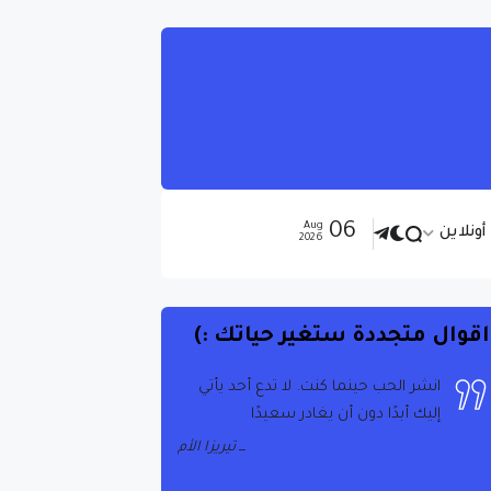
06
Aug
ونلاين
2026
اقوال متجددة ستغير حياتك :)
انشر الحب حينما كنت. لا تدع أحد يأتي
إليك أبدًا دون أن يغادر سعيدًا
تيريزا الأم