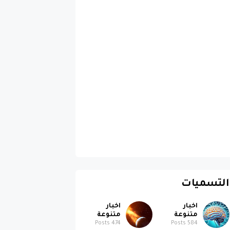
التسميات
اخبار
اخبار
متنوعة
متنوعة
Posts
474
Posts
584