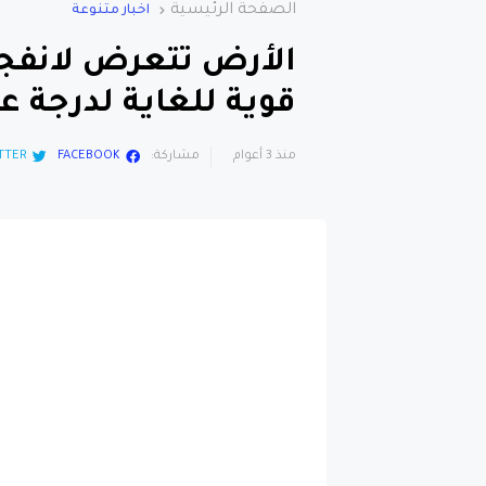
الصفحة الرئيسية
اخبار متنوعة
الأرض تتعرض لانفج
قوية للغاية لدرجة ع
منذ 3 أعوام
مشاركة:
FACEBOOK
TTER