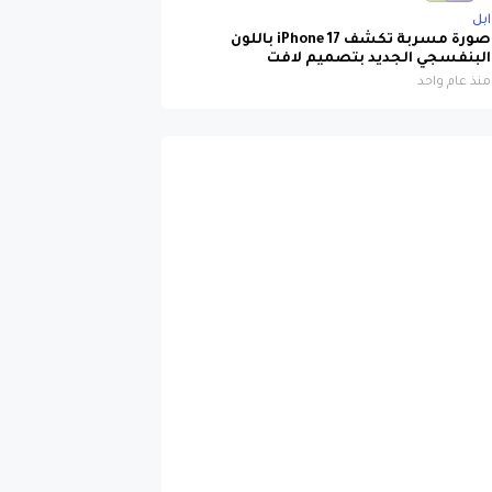
ابل
صورة مسربة تكشف iPhone 17 باللون
البنفسجي الجديد بتصميم لافت
منذ عام واحد