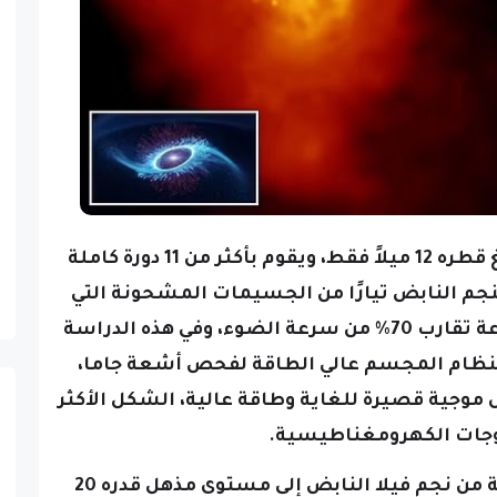
وهو مدمج بشكل ملحوظ، حيث يبلغ قطره 12 ميلاً فقط، ويقوم بأكثر من 11 دورة كاملة
 النجم النابض تيارًا من الجسيمات المشحونة التي
 سرعة الضوء،
وفي هذه الدراسة
النظام المجسم عالي الطاقة لفحص أشعة جاما،
 موجية قصيرة للغاية وطاقة عالية، الشكل الأكثر
وجات الكهرومغناطيسية.
ووصلت طاقة أشعة جاما المنبعثة من نجم فيلا النابض إلى مستوى مذهل قدره 20