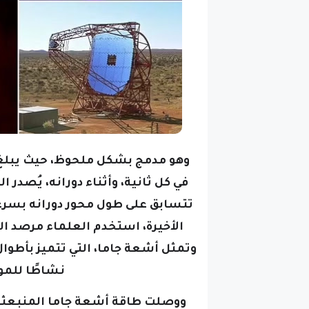
في كل ثانية، وأثناء دورانه، يُصدر
تتسابق على طول محور دورانه بسرعة تقارب 70% من
الأخيرة، استخدم العلماء مرصد 
وتمثل أشعة جاما، التي تتميز بأطوال
نشاطًا للم