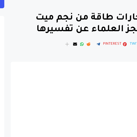
ارات طاقة من نجم ميت
جز العلماء عن تفسيرها
PINTEREST
TWI