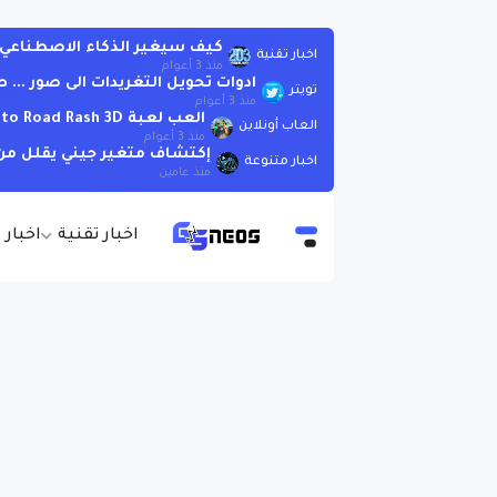
كيف سيغير الذكاء الاصطناعي العا
اخبار تقنية
منذ 3 أعوام
ادوات تحويل التغريدات الى صور ..
تويتر
منذ 3 أعوام
العب لعبة Moto Road Rash 3D اونلاين بدون تحميل
العاب أونلاين
منذ 3 أعوام
إكتشاف متغير جيني يقلل من 
اخبار متنوعة
منذ عامين
اخبار تقنية
اخبار 