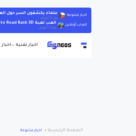
علماء يكشفون السر حول الع
اخبار متنوعة
منذ 3 أعوام
العب لعبة Moto Road Rash 3D اونلاين بدون تحميل
العاب أونلاين
منذ 3 أعوام
اخبار تقنية
اخبار 
الصفحة الرئيسية
اخبار متنوعة