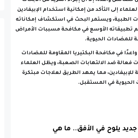
لعلماء إلى التأكد من إمكانية استخدام الإبيفادين
ت الطبية، ويستمر البحث في استكشاف إمكاناته
م تطبيقاته الأوسع في مكافحة مسببات الأمراض
ة للمضادات الحيوية.
 واعدًا في مكافحة البكتيريا المقاومة للمضادات
ات فعالة ضد الالتهابات الصعبة، ويظل العلماء
للإبيفادين، مما يمهد الطريق لعلاجات مبتكرة
 الحيوية في المستقبل.
جديد يلوح في الأفق.. ما هي