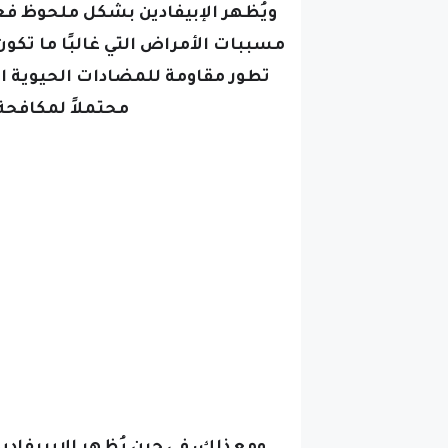
ويُظهر الإبيفادين بشكل ملحوظ فعا
مسببات الأمراض التي غالبًا ما تك
تطور مقاومة للمضادات الحيوية الت
محتملاً لمكافحة
ومع ذلك، في حين يُظهر الإيبيفادي