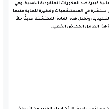
لية كبيرة ضد المكورات العنقودية الذهبية، وهي
ون منتشرة في المستشفيات وخطيرة للغاية عندما
قليدية، وتمثل هذه المادة المكتشفة حديثًا حلاً
 هذا العامل الممرض الخطير.
ن خصائص واعدة، إلا أن إجراء المزيد من الأبحاث