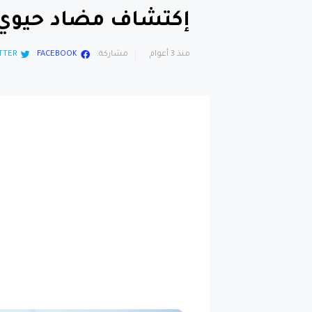
إكتشاف مضاد حيوي 
منذ 3 أعوام
مشاركة:
FACEBOOK
TTER