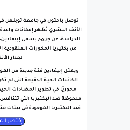
توصل باحثون في جامعة توبنغن في 
الأنف البشري يُظهر إمكانات واعدة
الدراسة، عن جزيء يسمى إبيفادين،
من بكتيريا المكورات العنقودية ا
لجدار الأن
ويمثل إبيفادين فئة جديدة من المو
الكائنات الحية الدقيقة التي لم ت
محوريًا في تطوير المضادات الحيو
ملحوظة ضد البكتيريا التي تتنافس 
ضد البكتيريا الموجودة في بيئات مت