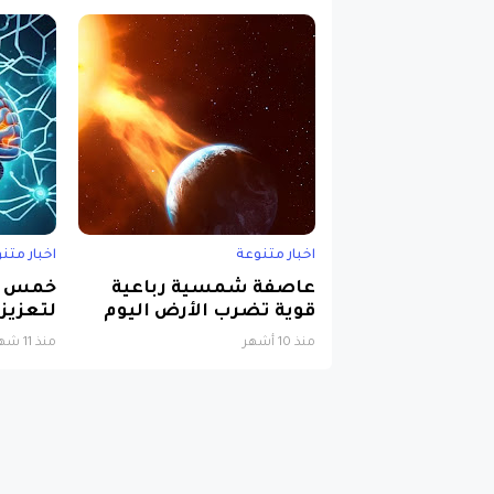
اخبار متنوعة
اخبار متن
عاصفة شمسية رباعية
خمس خ
قوية تضرب الأرض اليوم
لتعزيز 
منذ 10 أشهر
منذ 11 شهرًا