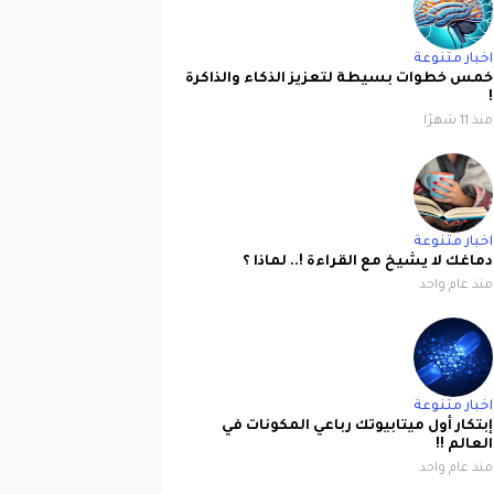
اخبار متنوعة
خمس خطوات بسيطة لتعزيز الذكاء والذاكرة
!
منذ 11 شهرًا
اخبار متنوعة
دماغك لا يشيخ مع القراءة !.. لماذا ؟
منذ عام واحد
اخبار متنوعة
إبتكار أول ميتابيوتك رباعي المكونات في
العالم !!
منذ عام واحد