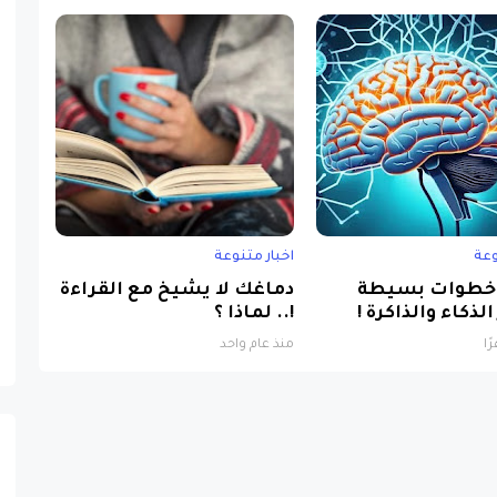
وعة
اخبار متنوعة
طوات بسيطة
دماغك لا يشيخ مع القراءة
الذكاء والذاكرة !
!.. لماذا ؟
منذ عام واحد