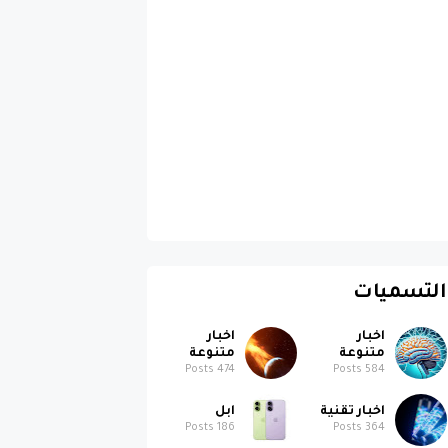
التسميات
اخبار
اخبار
متنوعة
متنوعة
Posts
474
Posts
584
اخبار تقنية
ابل
Posts
186
Posts
364