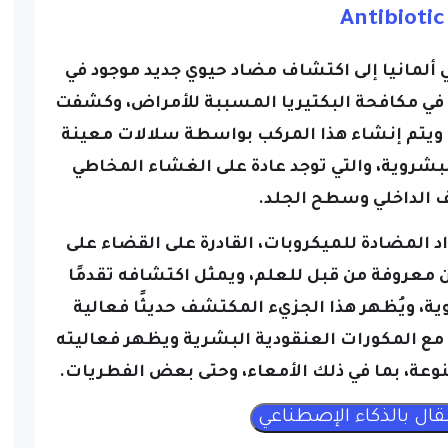
Antibiotic
ألمانيا إلى اكتشاف مضاد حيوي جديد موجود في
 في مكافحة البكتيريا المسببة للأمراض، وكشفت
 ويتم إنشاء هذا المركب بواسطة سلالات معينة
لبشروية، والتي توجد عادة على الغشاء المخاطي
ف الداخلي وسطح الجلد.
اد المضادة للميكروبات، القادرة على القضاء على
كن معروفة من قبل للعلم، ويمثل اكتشافه تقدمًا
ية، ويُظهر هذا الجزيء المكتشف حديثًا فعالية
مع المكورات العنقودية البشرية ويظهر فعاليته
نوعة، بما في ذلك الأمعاء، وحتى بعض الفطريات.