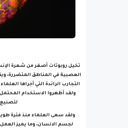
تخيل روبوتات أصغر من شعرة الإنس
العصبية في المناطق المتضررة، ويق
التجارب الرائدة التي أجراها العلما
ولقد أظهروا الاستخدام المحتمل ل
لتصنيع ا
ولقد سعى العلماء منذ فترة طويلة
لجسم الانسان، وما يميز العمل ا