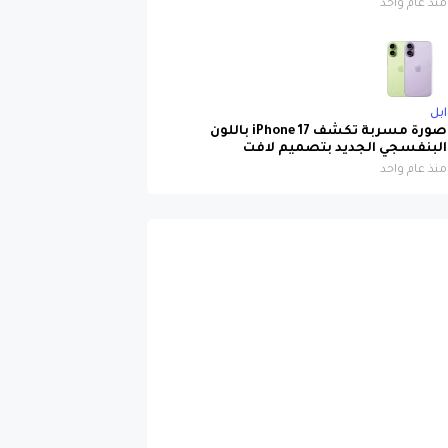
منذ عام واحد
ابل
صورة مسربة تكشف iPhone 17 باللون
البنفسجي الجديد بتصميم لافت
منذ عام واحد