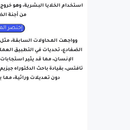
استخدام الخلايا البشرية، وهو خروج 
من أجنة الضفادع
الضفادع، تحديات في التطبيق العمل
الإنسان، مما قد يثير استجابات 
تافتس، بقيادة باحث الدكتوراه جيزيم
دون تعديلات وراثية، مما 