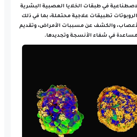
الاصطناعية في طبقات الخلايا العصبية البشرية
الروبوتات تطبيقات علاجية محتملة، بما في ذلك
الأعصاب، والكشف عن مسببات الأمراض، وتقديم
لمساعدة في شفاء الأنسجة وتجديدها.