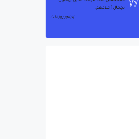
الحياة هي ما يحدث عندما تكون مشغولاً
بوضع خطط أخرى
جون لينون