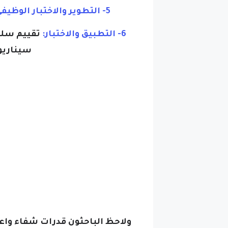
5- التطوير والاختبار الوظيفي:
6- التطبيق والاختبار:
تقييم سلوك
سيناريو
ولاحظ الباحثون قدرات شفاء واعدة 