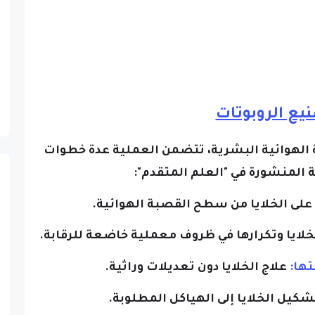
يع الروبوتات
 الهوائية البشرية، تتضمن العملية عدة خطوات
المنشورة في "العلم المتقدم":
لى الخلايا من سطح القصبة الهوائية.
خلايا وتكرارها في ظروف معملية خاضعة للرقابة.
علاج الخلايا دون تعديلات وراثية.
كيل الخلايا إلى الهياكل المطلوبة.