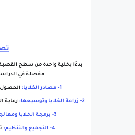
تصن
بدءًا بخلية واحدة من سطح القصبة
مفصلة في الدراسة 
1- مصادر الخلايا:
الحصول ع
2- زراعة الخلايا وتوسيعها:
رعاية ال
3- برمجة الخلايا ومعالجتها:
4- التجميع والتنظيم:
تش