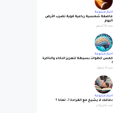
اخبار متنوعة
عاصفة شمسية رباعية قوية تضرب الأرض
اليوم
منذ 10 أشهر
اخبار متنوعة
خمس خطوات بسيطة لتعزيز الذكاء والذاكرة
!
منذ 11 شهرًا
اخبار متنوعة
دماغك لا يشيخ مع القراءة !.. لماذا ؟
منذ عام واحد