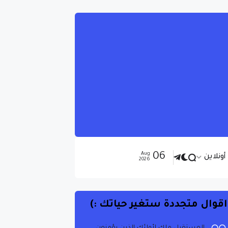
06
Aug
ونلاين
2026
اقوال متجددة ستغير حياتك :)