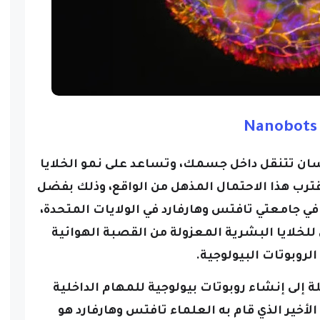
Nanobots
ان تتنقل داخل جسمك، وتساعد على نمو الخلايا
ترب هذا الاحتمال المذهل من الواقع، وذلك بفضل
ء في جامعتي تافتس وهارفارد في الولايات المتحدة،
لخلايا البشرية المعزولة من القصبة الهوائية
لروبوتات البيولوجية.
 إلى إنشاء روبوتات بيولوجية للمهام الداخلية
لأخير الذي قام به العلماء تافتس وهارفارد هو