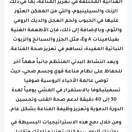
الغذائية المختلفة في تعزيز المناعة، بما في ذلك
الزنك والسيلينيوم، والتي من الممكن العثور
عليها في الحبوب ولحم العجل والديك الرومي
والثوم، وبالإضافة إلى ذلك، فإن الأطعمة الغنية
بفيتامينات A وE، مثل الجزر والسبانخ والزيوت
النباتية المفيدة، تساهم في تعزيز صحة المناعة.
ويعد النشاط البدني المنتظم جانباً مهماً آخر
للحفاظ على نظام مناعة قوي وجسم صحي، حيث
توصي عالمة الأحياء الروسية صوفيا
تسفيتيكوفا بالاستمرار في المشي يومياً لمدة
30 إلى 40 دقيقة لدعم صحة القلب وتحسين
الدورة الدموية وتعزيز وظيفة المناعة بشكل عام.
ومن خلال دمج هذه الاستراتيجيات البسيطة في