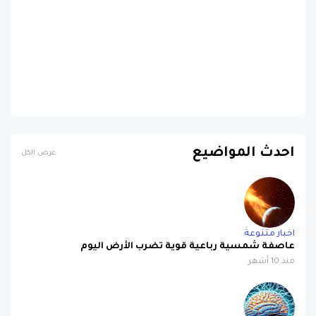
احدث المواضيع
عرض الكل
اخبار متنوعة
عاصفة شمسية رباعية قوية تضرب الأرض اليوم
منذ 10 أشهر