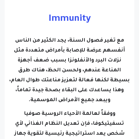
Immunity
مع تغير فصول السنة، يجد الكثير من الناس
أنفسهم عرضة للإصابة بأمراض متعددة مثل
نزلات البرد والأنفلونزا بسبب ضعف أجهزة
المناعة عندهم، ولحسن الحظ، هناك طرق
بسيطة لكنها فعالة لتعزيز مناعتك طوال العام،
وهذا يساعدك على البقاء بصحة جيدة تماماً،
ويبعد جميع الأمراض الموسمية.
ووفقاً لعالمة الأحياء الروسية صوفيا
تسفيتيكوفا، فإن تعديل النظام الغذائي لأي
شخص يعد استراتيجية رئيسية لتقوية جهاز