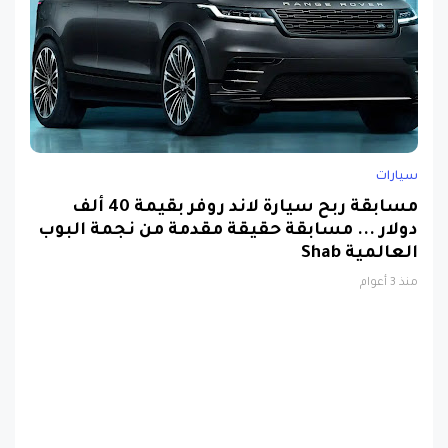
سيارات
مسابقة ربح سيارة لاند روفر بقيمة 40 ألف
دولار ... مسابقة حقيقة مقدمة من نجمة البوب
العالمية Shab
منذ 3 أعوام