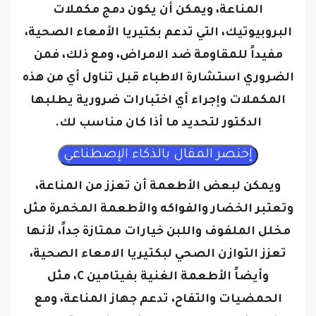
المناعة، ويمكن أن يكون دمج مكملات
البروبيوتيك، التي تدعم بكتيريا الأمعاء الصحية،
مفيداً للمقاومة ضد الامراض، ومع ذلك، فمن
الضروري استشارة الاطباء قبل تناول أي من هذه
المكملات وإجراء أي اختبارات ضرورية يطلبها
الدكتور لتحديد ما أذا كان مناسب لك.
ويمكن لبعض الأطعمة أن تعزز من المناعة،
وتعتبر الخضار والفواكه والأطعمة المخمرة مثل
مخلل الملفوف واللبن خيارات ممتازة جداً، لأنها
تعزز التوازن الصحي لبكتيريا الامعاء الصحية،
وأيضاً الأطعمة الغنية بفيتامين C، مثل
الحمضيات والتفاح، تدعم جهاز المناعة، ومع