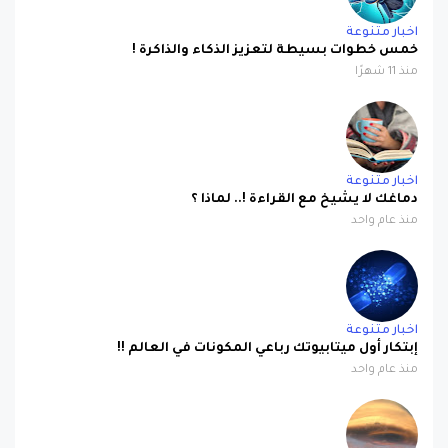
اخبار متنوعة
خمس خطوات بسيطة لتعزيز الذكاء والذاكرة !
منذ 11 شهرًا
اخبار متنوعة
دماغك لا يشيخ مع القراءة !.. لماذا ؟
منذ عام واحد
اخبار متنوعة
إبتكار أول ميتابيوتك رباعي المكونات في العالم !!
منذ عام واحد