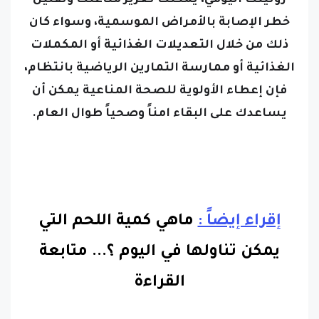
روتينك اليومي، يمكنك تعزيز مناعتك وتقليل
خطر الإصابة بالأمراض الموسمية، وسواء كان
ذلك من خلال التعديلات الغذائية أو المكملات
الغذائية أو ممارسة التمارين الرياضية بانتظام،
فإن إعطاء الأولوية للصحة المناعية يمكن أن
يساعدك على البقاء امناً وصحياً طوال العام.
إقراء إيضاً :
ماهي كمية اللحم التي
يمكن تناولها في اليوم ؟
...
متابعة
القراءة