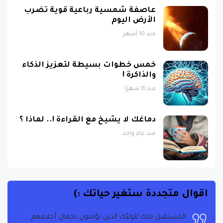
عاصفة شمسية رباعية قوية تضرب
الأرض اليوم
منذ 10 أشهر
خمس خطوات بسيطة لتعزيز الذكاء
والذاكرة !
منذ 11 شهرًا
دماغك لا يشيخ مع القراءة !.. لماذا ؟
منذ عام واحد
اقوال متجددة ستغير حياتك :)
المستقبل ملك لأولئك الذين يؤمنون بجمال أحلامهم.