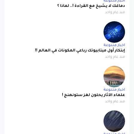
اخبار متنوعة
دماغك لا يشيخ مع القراءة !.. لماذا ؟
منذ عام واحد
اخبار متنوعة
إبتكار أول ميتابيوتك رباعي المكونات في العالم !!
منذ عام واحد
اخبار متنوعة
علماء الآثار يحلون لغز ستونهنج !
منذ عام واحد