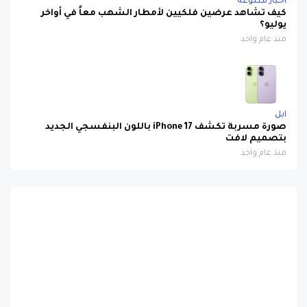
اخبار متنوعة
كيف تشاهد عرضين فلكيين لأمطار الشهب معاً في أواخر
يوليو؟
منذ عام واحد
ابل
صورة مسربة تكشف iPhone 17 باللون البنفسجي الجديد
بتصميم لافت
منذ عام واحد