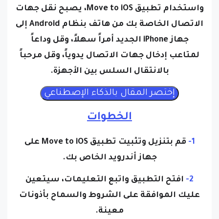
واستخدام تطبيق Move to iOS، يصبح نقل جهات
الاتصال الخاصة بك من هاتف بنظام Android إلى
جهاز iPhone الجديد أمراً سهلاً، وقل وداعاً
لمتاعب إدخال جهات الاتصال يدوياً، وقل مرحباً
بالانتقال السلس بين الأجهزة.
الخطوات
1-
قم بتنزيل وتثبيت تطبيق Move to iOS على
جهاز أندرويد الخاص بك.
2-
افتح التطبيق واتبع التعليمات، سيتعين
عليك الموافقة على الشروط والسماح بأذونات
معينة.