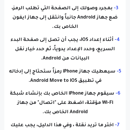
3-
بمجرد وصولك إلى الصفحة التي تطلب الرمز،
ضع جهاز Android جانباً وانتقل إلى جهاز ايفون
الخاص بك.
4-
أثناء إعداد iOS، يجب أن تصل إلى صفحة البدء
السريع، وحدد الإعداد يدوياً، ثم حدد خيار نقل
البيانات من Android.
5-
سيعطيك جهاز iPhone رمزاً ستحتاج إلى إدخاله
في تطبيق Android Move to iOS.
6-
سيقوم جهاز iPhone الخاص بك بإنشاء شبكة
Wi-Fi مؤقتة، اضغط على "اتصال" من جهاز
Android الخاص بك.
7-
اختر ما تريد نقلة ، وفي هذا الدليل، يجب عليك