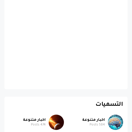
التسميات
اخبار متنوعة
اخبار متنوعة
Posts
474
Posts
584