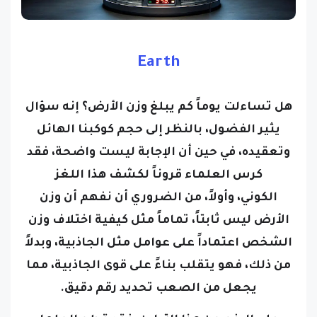
Earth
هل تساءلت يوماً كم يبلغ وزن الأرض؟ إنه سؤال
يثير الفضول، بالنظر إلى حجم كوكبنا الهائل
وتعقيده، في حين أن الإجابة ليست واضحة، فقد
كرس العلماء قروناً لكشف هذا اللغز
الكوني،
وأولاً، من الضروري أن نفهم أن وزن
الأرض ليس ثابتاً، تماماً مثل كيفية اختلاف وزن
الشخص اعتماداً على عوامل مثل الجاذبية، وبدلاً
من ذلك، فهو يتقلب بناءً على قوى الجاذبية، مما
يجعل من الصعب تحديد رقم دقيق.