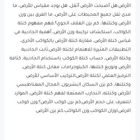
الأرض,هل أصبحت الأرض أثقل، هل يوجد مقياس للأرض، ما
مدى ثقل جميع المحيطات على الأرض، ما الفرق بين وزن
الأرض وكتلتها، كم يزن الغلاف الجوي؟,فهم مفهوم كتلة
الكواكب، استكشاف تركيبة وزن الأرض، أهمية الجاذبية في
قياس كتلة الأرض، مقارنة كتلة الأرض بالكواكب الأخرى،
التطبيقات المثيرة للاهتمام لكتلة الأرض,ثابت الجاذبية
وكتلة الأرض، حساب كتلة الكوكب باستخدام الجاذبية، كثافة
الأرض وتوزيع كتلتها، الكيلوجرامات مقابل كتلة الأرض،
الترميز العلمي لكتلة الأرض,التركيب الأساسي للأرض
وكتلتها، كم يزن السكان البشريون، المجال المغناطيسي
للأرض وكتلته، التجارب الممتعة لفهم كتلة الأرض، الموارد
للتعرف على حجم الأرض,كم يزن كوكب الأرض؟,وزن كوكب
الارض,اوزان الكواكب,وزن الكواكب,كم يزن الأرض,