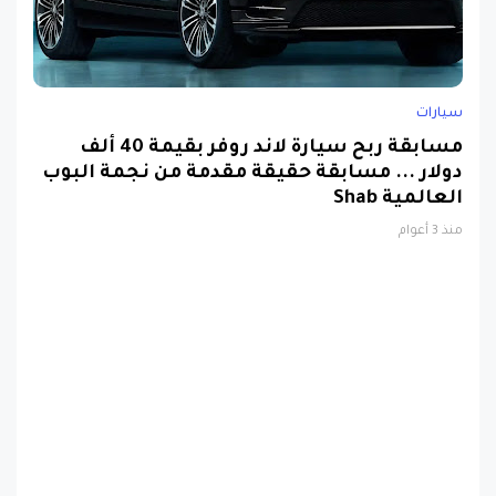
سيارات
مسابقة ربح سيارة لاند روفر بقيمة 40 ألف
دولار ... مسابقة حقيقة مقدمة من نجمة البوب
العالمية Shab
منذ 3 أعوام