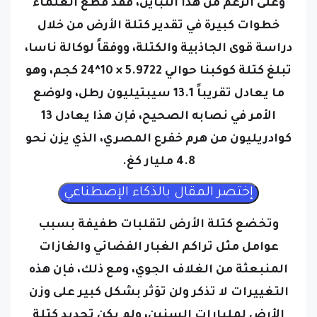
وعلى الرغم من هذا التباين، فقد قطع العلماء
خطوات كبيرة في تقدير كتلة الأرض من خلال
دراسة قوى الجاذبية والكتلة، ووفقاً لوكالة ناسا،
تبلغ كتلة كوكبنا حوالي 5.9722 × 10^24 كجم، وهو
ما يعادل تقريباً 13.1 سيبتيليون رطل، ولوضع
الأمر في نصابه الصحيح، فإن هذا يعادل 13
كوادريليون من هرم خفرع المصري، الذي يزن نحو
4.8 مليار كغ.
وتخضع كتلة الأرض لتقلبات طفيفة بسبب
عوامل مثل تراكم الغبار الفضائي والغازات
المنبعثة من الغلاف الجوي، ومع ذلك، فإن هذه
التغييرات لا تذكر ولن تؤثر بشكل كبير على وزن
الأرض لمليارات السنين،
ولم يكن تحديد كتلة