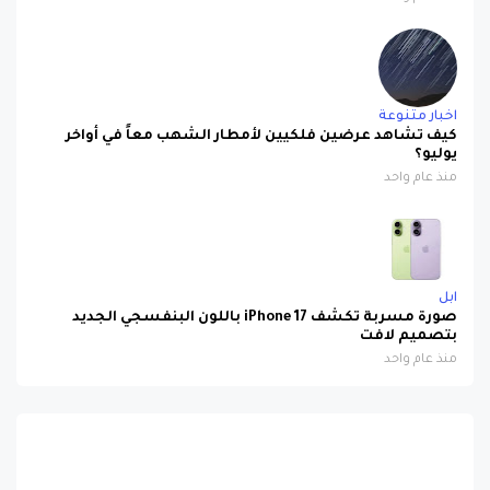
اخبار متنوعة
كيف تشاهد عرضين فلكيين لأمطار الشهب معاً في أواخر
يوليو؟
منذ عام واحد
ابل
صورة مسربة تكشف iPhone 17 باللون البنفسجي الجديد
بتصميم لافت
منذ عام واحد