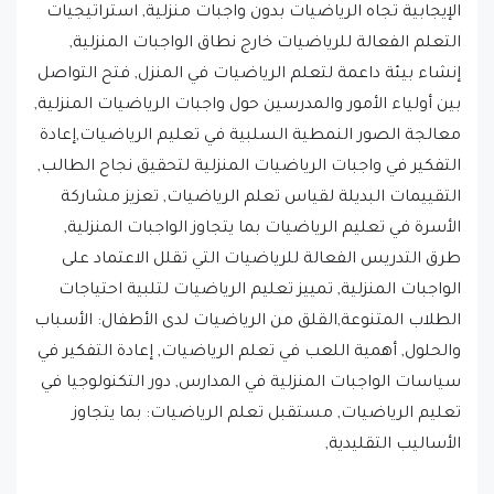
الإيجابية تجاه الرياضيات بدون واجبات منزلية, استراتيجيات
التعلم الفعالة للرياضيات خارج نطاق الواجبات المنزلية,
إنشاء بيئة داعمة لتعلم الرياضيات في المنزل, فتح التواصل
بين أولياء الأمور والمدرسين حول واجبات الرياضيات المنزلية,
معالجة الصور النمطية السلبية في تعليم الرياضيات,إعادة
التفكير في واجبات الرياضيات المنزلية لتحقيق نجاح الطالب,
التقييمات البديلة لقياس تعلم الرياضيات, تعزيز مشاركة
الأسرة في تعليم الرياضيات بما يتجاوز الواجبات المنزلية,
طرق التدريس الفعالة للرياضيات التي تقلل الاعتماد على
الواجبات المنزلية, تمييز تعليم الرياضيات لتلبية احتياجات
الطلاب المتنوعة,القلق من الرياضيات لدى الأطفال: الأسباب
والحلول, أهمية اللعب في تعلم الرياضيات, إعادة التفكير في
سياسات الواجبات المنزلية في المدارس, دور التكنولوجيا في
تعليم الرياضيات, مستقبل تعلم الرياضيات: بما يتجاوز
الأساليب التقليدية,