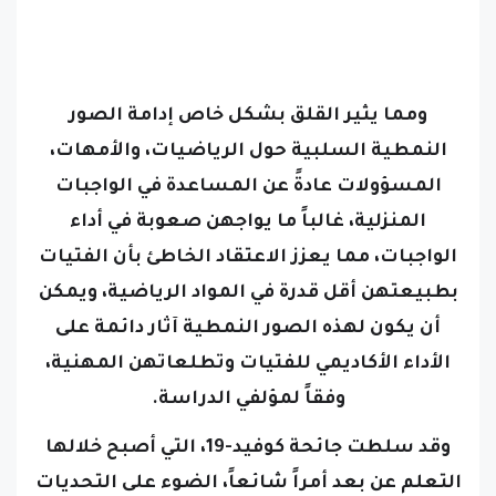
ومما يثير القلق بشكل خاص إدامة الصور
النمطية السلبية حول الرياضيات، والأمهات،
المسؤولات عادةً عن المساعدة في الواجبات
المنزلية، غالباً ما يواجهن صعوبة في أداء
الواجبات، مما يعزز الاعتقاد الخاطئ بأن الفتيات
بطبيعتهن أقل قدرة في المواد الرياضية، ويمكن
أن يكون لهذه الصور النمطية آثار دائمة على
الأداء الأكاديمي للفتيات وتطلعاتهن المهنية،
وفقاً لمؤلفي الدراسة.
وقد سلطت جائحة كوفيد-19، التي أصبح خلالها
التعلم عن بعد أمراً شائعاً، الضوء على التحديات