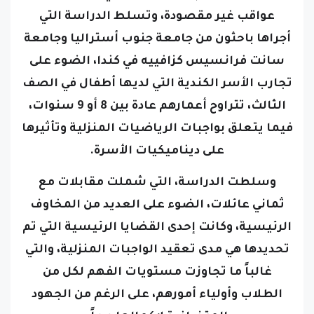
عواقب غير مقصودة، وتسلط الدراسة التي
أجراها باحثون من جامعة جنوب أستراليا وجامعة
سانت فرانسيس كزافييه في كندا، الضوء على
تجارب الأسر الكندية التي لديها أطفال في الصف
الثالث، تتراوح أعمارهم عادة بين 8 أو 9 سنوات،
فيما يتعلق بواجبات الرياضيات المنزلية وتأثيرها
على ديناميكيات الأسرة.
وسلطت الدراسة، التي شملت مقابلات مع
ثماني عائلات، الضوء على العديد من المخاوف
الرئيسية، وكانت إحدى القضايا الرئيسية التي تم
تحديدها هي مدى تعقيد الواجبات المنزلية، والتي
غالباً ما تجاوزت مستويات الفهم لكل من
الطلاب وأولياء أمورهم، على الرغم من الجهود