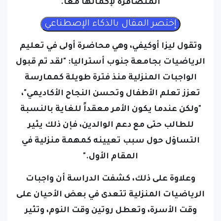
المتضافرة لإكمالها معاً.
وتقول ليزا أوكيفي، وهي محاضرة أولى في تعليم
الرياضيات بجامعة جنوب أستراليا: "لقد تم قبول
الواجبات المنزلية منذ فترة طويلة كممارسة
تعزز تعلم الأطفال وتحسن النجاح الأكاديمي"،
"
ولكن عندما يكون الأمر معقداً للغاية بالنسبة
للطالب حتى مع دعم الوالدين، فإن ذلك يثير
التساؤل حول سبب تعيينه كمهمة منزلية في
المقام الأول."
وعلاوة على ذلك، كشفت الدراسة أن واجبات
الرياضيات المنزلية تتعدى في بعض الأحيان على
وقت الأسرة، وتعطل روتين وقت النوم، وتثير