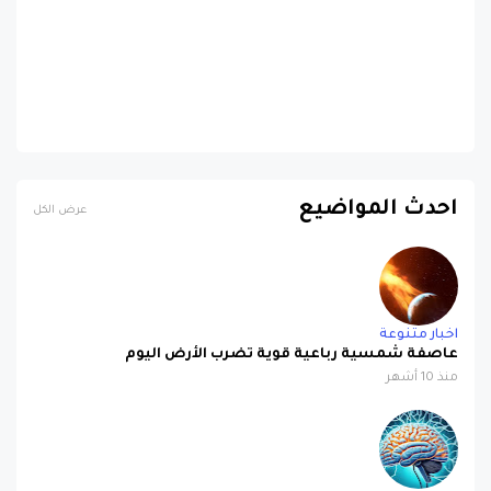
احدث المواضيع
عرض الكل
اخبار متنوعة
عاصفة شمسية رباعية قوية تضرب الأرض اليوم
منذ 10 أشهر