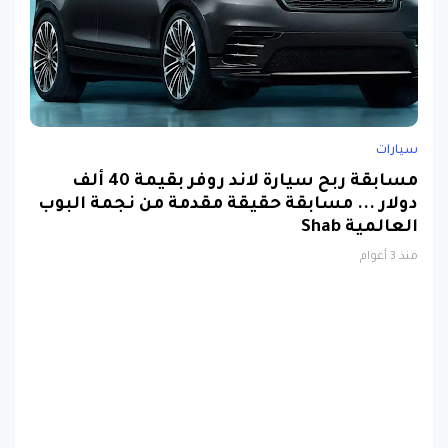
سيارات
مسابقة ربح سيارة لاند روفر بقيمة 40 ألف
دولار ... مسابقة حقيقة مقدمة من نجمة البوب
العالمية Shab
منذ 3 أعوام