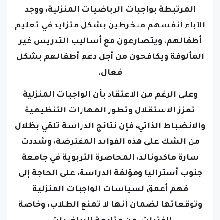
المرتبطة بواجبات الرياضيات المنزلية، ووجد
الآباء أنفسهم منخرطين بشكل متزايد في تعليم
أطفالهم، ويتصارعون مع أساليب التدريس غير
المألوفة ويكافحون من أجل دعم أطفالهم بشكل
فعال.
وعلى الرغم من الاعتقاد بأن الواجبات المنزلية
تعزز الاستقلال وتطور المهارات التنظيمية
والانضباط الذاتي، فإن نتائج الدراسة تلقي بظلال
من الشك على هذه الفوائد المفترضة، وشددت
سارة ماكدونالد، المحاضرة التربوية في جامعة
جنوب أستراليا ومؤلفة الدراسة، على الحاجة إلى
فهم أعمق لسياسات الواجبات المنزلية
وتوقعاتها لضمان أنها لا تمنع الطلاب، وخاصة