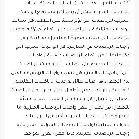
أكثر مما تنفع !.. هذا ما قالته الدراسة الحديثة,واجبات
الرياضيات المنزلية يمكن أن تضر أكثر مما تنفع,الواجبات
المنزلية للرياضيات التي تؤثر سلبيًا على الطلاب, هل تساعد
الواجبات المنزلية في الرياضيات على التعلم أم تؤذيه, واجبات
الرياضيات التي تسبب ضغوطًا عائلية, إعادة التفكير في
واجبات الرياضيات في المدارس, هل الواجبات المنزلية التي
عفا عليها الزمن لتعلم الرياضيات,كيف تؤثر واجبات
الرياضيات المعقدة على الطلاب, تأثير واجبات الرياضيات
على ديناميكيات الأسرة, هل تسبب واجبات الرياضيات القلق
لدى الأطفال, هل هناك بدائل لواجبات الرياضيات التقليدية,
كيف يمكن للوالدين دعم الأطفال الذين يعانون من الرياضيات
العمل في المنزل؟,هل واجبات الرياضيات المنزلية سيئة
للأطفال, هل يجب أن نلغي واجبات الرياضيات المنزلية, ما
مقدار واجبات الرياضيات المنزلية أكثر من اللازم, ما هي
الجوانب السلبية لواجبات الرياضيات المنزلية, طفلي يكره
واجبات الرياضيات المنزلية, ماذا أفعل؟,تعزيز المواقف