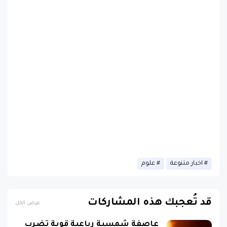
اخبار متنوعة
علوم
قد تُعجبك هذه المشاركات
عرض الكل
عاصفة شمسية رباعية قوية تضرب