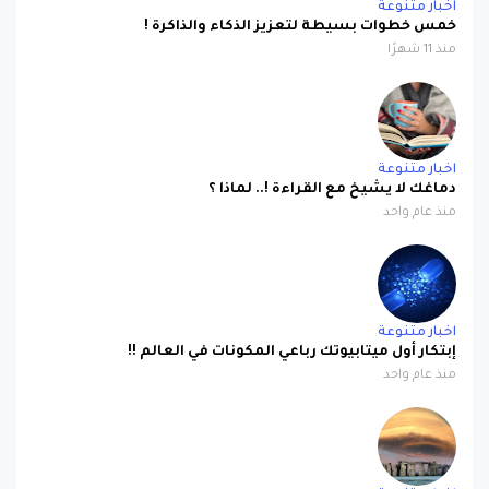
اخبار متنوعة
خمس خطوات بسيطة لتعزيز الذكاء والذاكرة !
منذ 11 شهرًا
اخبار متنوعة
دماغك لا يشيخ مع القراءة !.. لماذا ؟
منذ عام واحد
اخبار متنوعة
إبتكار أول ميتابيوتك رباعي المكونات في العالم !!
منذ عام واحد