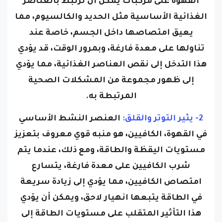
القهوة على مركبات يمكن أن ترتبط بالعناصر
الغذائية الأساسية مثل الحديد والكالسيوم، مما
يعيق امتصاصها داخل الجسم، خاصة عند
تناولها على معدة فارغة، وبمرور الوقت، قد يؤدي
هذا التدخل إلى نقص العناصر الغذائية، مما يؤدي
إلى ظهور مجموعة من المشكلات الصحية
المرتبطة به.
2- يثير التوتر والقلق:
العنصر النشط الأساسي
في القهوة، الكافيين، هو منبه قوي معروف بتعزيز
مستويات اليقظة والطاقة، ومع ذلك، عندما يتم
شرب الكافيين على معدة فارغة، يتسارع
امتصاص الكافيين، مما يؤدي إلى زيادة سريعة
في الطاقة يتبعها انهيار لاحق، ويمكن أن يؤدي
هذا التأثير المتقلب على مستويات الطاقة إلى