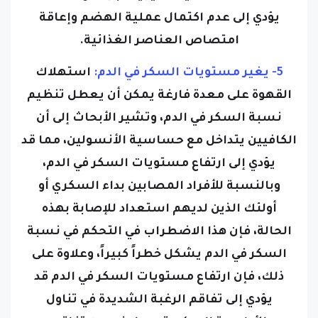
يؤدي إلى عدم اكتمال عملية الهضم وإعاقة
امتصاص العناصر الغذائية.
5- يغير مستويات السكر في الدم:
استهلاك
القهوة على معدة فارغة يمكن أن يعطل تنظيم
نسبة السكر في الدم، وتشير الأبحاث إلى أن
الكافيين يتداخل مع حساسية الأنسولين، مما قد
يؤدي إلى ارتفاع مستويات السكر في الدم،
وبالنسبة للأفراد المصابين بداء السكري أو
أولئك الذين لديهم استعداد للإصابة بهذه
الحالة، فإن هذا الاضطراب في التحكم في نسبة
السكر في الدم يشكل خطراً كبيراً، وعلاوة على
ذلك، فإن ارتفاع مستويات السكر في الدم قد
يؤدي إلى تفاقم الرغبة الشديدة في تناول