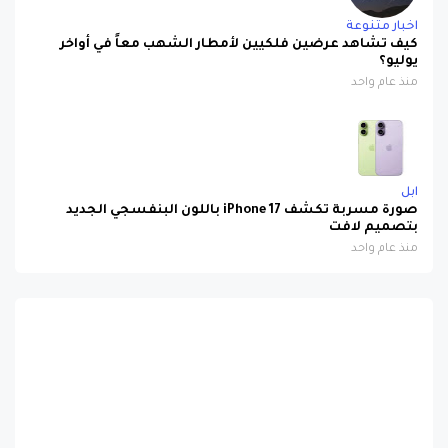
اخبار متنوعة
كيف تشاهد عرضين فلكيين لأمطار الشهب معاً في أواخر
يوليو؟
منذ عام واحد
ابل
صورة مسربة تكشف iPhone 17 باللون البنفسجي الجديد
بتصميم لافت
منذ عام واحد