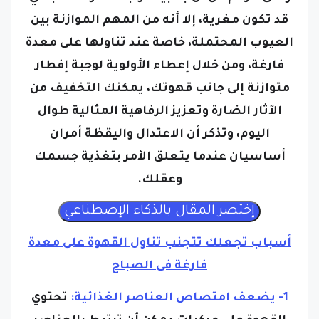
قد تكون مغرية، إلا أنه من المهم الموازنة بين
العيوب المحتملة، خاصة عند تناولها على معدة
فارغة، ومن خلال إعطاء الأولوية لوجبة إفطار
متوازنة إلى جانب قهوتك، يمكنك التخفيف من
الآثار الضارة وتعزيز الرفاهية المثالية طوال
اليوم، وتذكر أن الاعتدال واليقظة أمران
أساسيان عندما يتعلق الأمر بتغذية جسمك
وعقلك.
أسباب تجعلك تتجنب تناول القهوة على معدة
فارغة فى الصباح
1- يضعف امتصاص العناصر الغذائية:
تحتوي