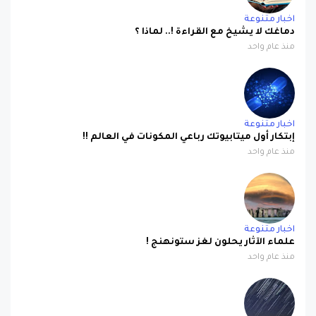
اخبار متنوعة
دماغك لا يشيخ مع القراءة !.. لماذا ؟
منذ عام واحد
اخبار متنوعة
إبتكار أول ميتابيوتك رباعي المكونات في العالم !!
منذ عام واحد
اخبار متنوعة
علماء الآثار يحلون لغز ستونهنج !
منذ عام واحد