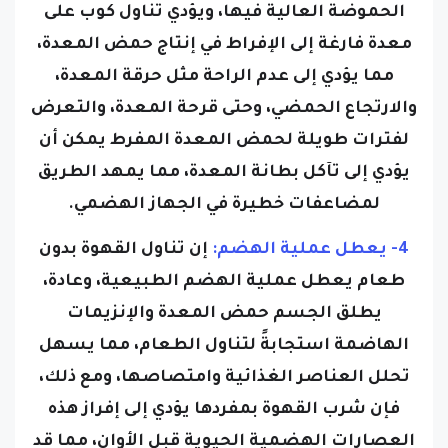
الحموضة العالية فيها، ويؤدي تناول كوب على
معدة فارغة إلى الإفراط في إنتاج حمض المعدة،
مما يؤدي إلى عدم الراحة مثل حرقة المعدة،
والارتجاع الحمضي، وحتى قرحة المعدة، والتعرض
لفترات طويلة لحمض المعدة المفرط يمكن أن
يؤدي إلى تآكل بطانة المعدة، مما يمهد الطريق
لمضاعفات خطيرة في الجهاز الهضمي.
4- يعطل عملية الهضم:
إن تناول القهوة بدون
طعام يعطل عملية الهضم الطبيعية، وعادة،
يطلق الجسم حمض المعدة والإنزيمات
الهاضمة استجابةً لتناول الطعام، مما يسهل
تحلل العناصر الغذائية وامتصاصها، ومع ذلك،
فإن شرب القهوة بمفردها يؤدي إلى إفراز هذه
العصارات الهضمية الحيوية قبل الأوان، مما قد