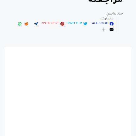
مراجعته
منذ عامين
مشاركة:
PINTEREST
TWITTER
FACEBOOK