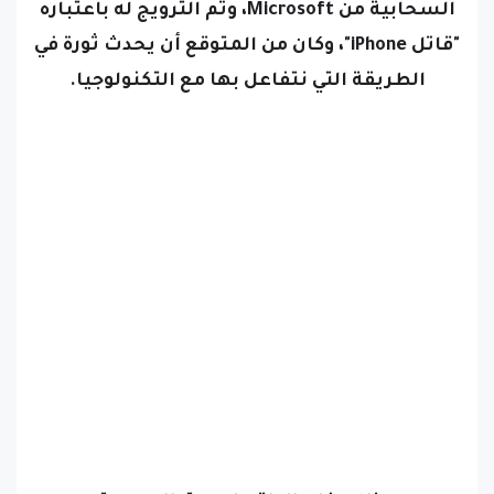
السحابية من Microsoft، وتم الترويج له باعتباره
"قاتل iPhone"، وكان من المتوقع أن يحدث ثورة في
الطريقة التي نتفاعل بها مع التكنولوجيا.