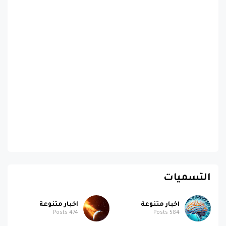
التسميات
اخبار متنوعة
اخبار متنوعة
Posts
474
Posts
584