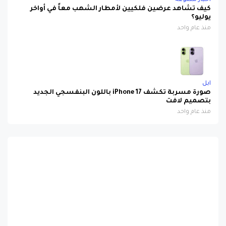
اخبار متنوعة
كيف تشاهد عرضين فلكيين لأمطار الشهب معاً في أواخر
يوليو؟
منذ عام واحد
ابل
صورة مسربة تكشف iPhone 17 باللون البنفسجي الجديد
بتصميم لافت
منذ عام واحد