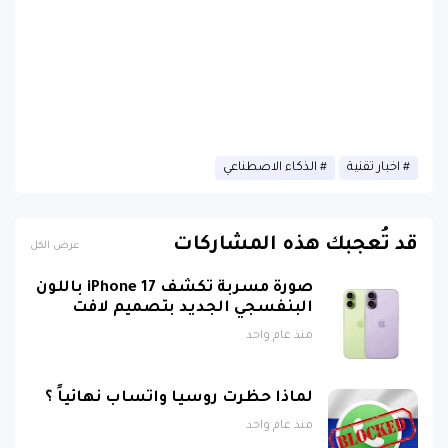
اخبار تقنية
الذكاء الاصطناعي
قد تُعجبك هذه المشاركات
عرض الكل
صورة مسربة تكشف iPhone 17 باللون
البنفسجي الجديد بتصميم لافت
منذ عام واحد
لماذا حظرت روسيا واتساب نهائياً ؟
منذ عام واحد