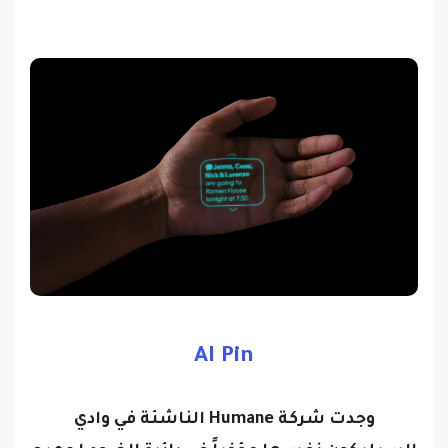
AI Pin
وجدت شركة Humane الناشئة في وادي