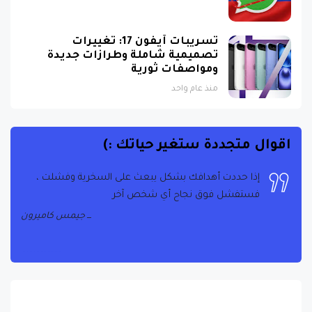
تسريبات آيفون 17: تغييرات
تصميمية شاملة وطرازات جديدة
ومواصفات ثورية
منذ عام واحد
اقوال متجددة ستغير حياتك :)
إذا حددت أهدافك بشكل يبعث على السخرية وفشلت ،
فستفشل فوق نجاح أي شخص آخر
جيمس كاميرون