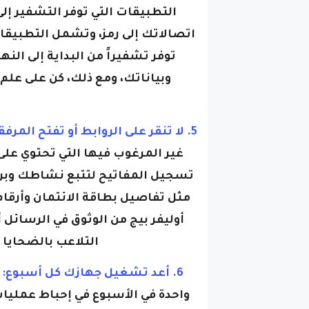
توفر تشفيراً من البداية إلى ا
وبياناتك، ومع ذلك، كن على عل
5. لا تنقر على الروابط أو تفتح المرفقات:
غير المرغوب فيها التي تحتوي عل
تسجيل المفاتيح لتتبع نشاطك وب
مثل تفاصيل بطاقة الائتمان وأرقام
أوليفر بيج من الوثوق في الرسائل
التلاعب بالضحاي
6. أعد تشغيل جهازك كل أسبوع:
واحدة في الأسبوع في إحباط عمليا
إلى إعادة تعيين جميع صفحات ال