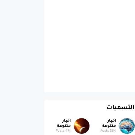
التسميات
اخبار
اخبار
متنوعة
متنوعة
Posts
474
Posts
584
اخبار تقنية
ابل