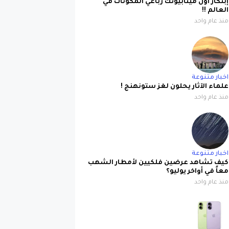
منذ عام واحد
اخبار متنوعة
علماء الآثار يحلون لغز ستونهنج !
منذ عام واحد
اخبار متنوعة
كيف تشاهد عرضين فلكيين لأمطار الشهب
معاً في أواخر يوليو؟
منذ عام واحد
ابل