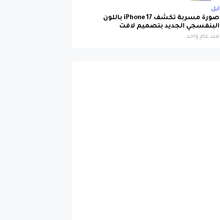
صورة مسربة تكشف iPhone 17 باللون
البنفسجي الجديد بتصميم لافت
منذ عام واحد