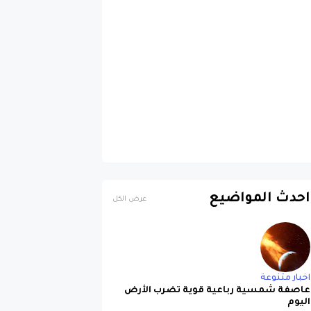
احدث المواضيع
عرض الكل
اخبار متنوعة
عاصفة شمسية رباعية قوية تضرب الأرض
اليوم
منذ 10 أشهر