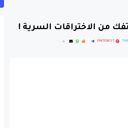
PINTEREST
TWI