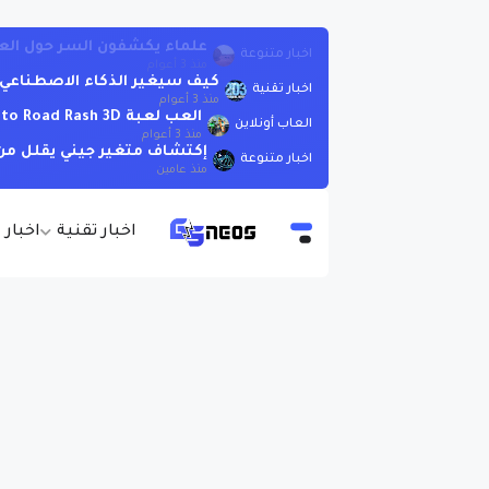
كيف سيغير الذكاء الاصطناعي العا
اخبار تقنية
منذ 3 أعوام
العب لعبة Moto Road Rash 3D اونلاين بدون تحميل
العاب أونلاين
منذ 3 أعوام
إكتشاف متغير جيني يقلل من 
اخبار متنوعة
منذ عامين
اخبار تقنية
اخبار 