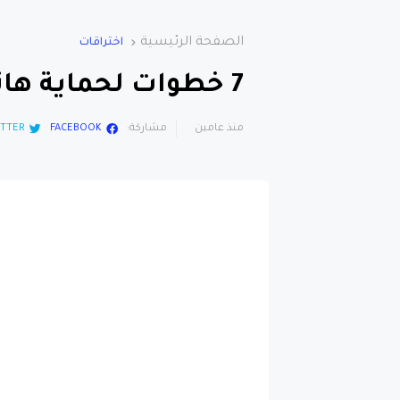
الصفحة الرئيسية
اختراقات
7 خطوات لحماية هاتفك من الاختراقات السرية !
منذ عامين
مشاركة:
FACEBOOK
TTER