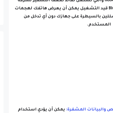
البيانات، وبالمثل، فإن ترك Bluetooth قيد التشغيل يمكن أن يعرض هاتفك لهجمات
ح للمتسللين بالسيطرة على جهازك دون أي تدخل من
المستخدم.
يمكن أن يؤدي استخدام
لى تعزيز خصوصيتك بشكل كبير من خلال تحويل