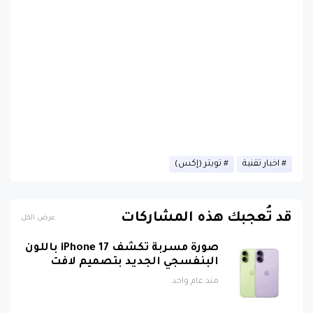
اخبار تقنية
تويتر (إكس)
قد تُعجبك هذه المشاركات
عرض الكل
صورة مسربة تكشف iPhone 17 باللون
البنفسجي الجديد بتصميم لافت
منذ عام واحد