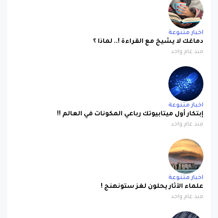
اخبار متنوعة
دماغك لا يشيخ مع القراءة !.. لماذا ؟
منذ عام واحد
اخبار متنوعة
إبتكار أول ميتابيوتك رباعي المكونات في العالم !!
منذ عام واحد
اخبار متنوعة
علماء الآثار يحلون لغز ستونهنج !
منذ عام واحد