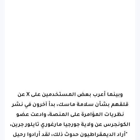
وبينما أعرب بعض المستخدمين على X عن
قلقهم بشأن سلامة ماسك، بدأ آخرون في نشر
نظريات المؤامرة على المنصة، وادعت عضو
الكونجرس عن ولاية جورجيا مارغوري تايلور جرين،
"أراد الديمقراطيون حدوث ذلك، لقد أرادوا رحيل