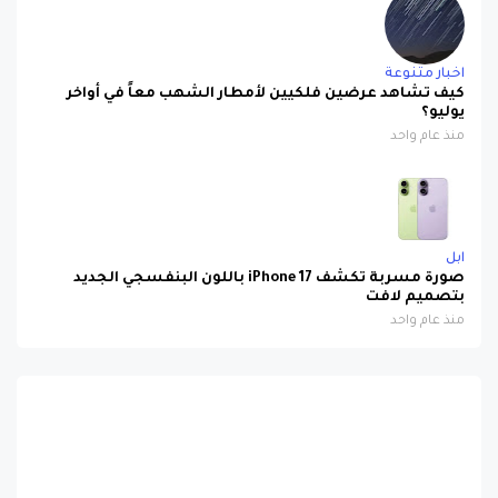
اخبار متنوعة
كيف تشاهد عرضين فلكيين لأمطار الشهب معاً في أواخر
يوليو؟
منذ عام واحد
ابل
صورة مسربة تكشف iPhone 17 باللون البنفسجي الجديد
بتصميم لافت
منذ عام واحد