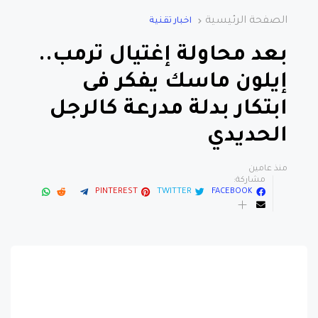
الصفحة الرئيسية
اخبار تقنية
بعد محاولة إغتيال ترمب..
إيلون ماسك يفكر فى
ابتكار بدلة مدرعة كالرجل
الحديدي
منذ عامين
مشاركة:
PINTEREST
TWITTER
FACEBOOK