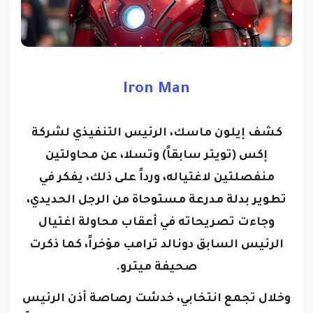
Iron Man
كشف إيلون ماسك، الرئيس التنفيذي لشركة
إكس (تويتر سابقاً) وتسلا، عن محاولتين
منفصلتين لاغتياله، ورداً على ذلك، يفكر في
تطوير بدلة مدرعة مستوحاة من الرجل الحديدي،
وجاءت تصريحاته في أعقاب محاولة اغتيال
الرئيس السابق دونالد ترامب مؤخراً، كما ذكرت
صحيفة ميترو.
وخلال تجمع انتخابي، خدشت رصاصة أذن الرئيس