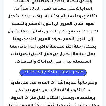
ويمكن لنظام الذكاء الاصطناعي اكتشاف
الدراجات على مسافة تصل إلى 30 متراً من
التقاطع، وعندما يتم اكتشاف راكب دراجة، يتحول
ضوء إشارة المرور إلى اللون الأخضر بالنسبة
لهم، مما يسمح لهم بالعبور بأمان، بينما يتحول
إلى اللون الأحمر لحركة المرور القادمة، وهذا
يضمن رحلة أكثر سلاسة لراكبي الدراجات، مما
يعزز سلامة الطرق من خلال تقليل الصراعات
المحتملة بين راكبي الدراجات والمركبات.
ويتم حالياً تجربة إشارات المرور هذه على طريق
ستراتفورد A34 بالقرب من وادي بليث في
برمنغهام، ويعمل النظام خلال فترات الذروة،
مما يساعد في تسهيل تدفق حركة المرور وتقليل