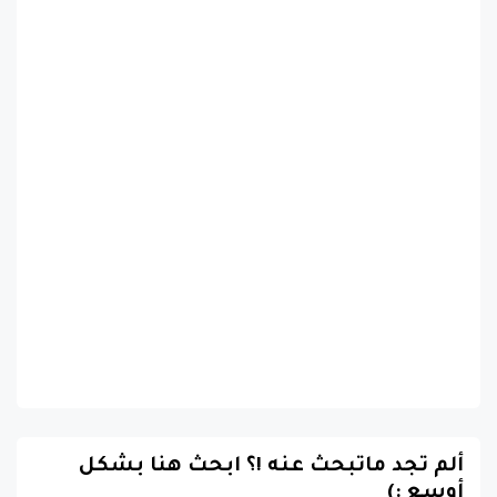
ألم تجد ماتبحث عنه !؟ ابحث هنا بشكل
أوسع :)