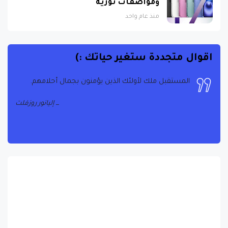
ومواصفات ثورية
منذ عام واحد
اقوال متجددة ستغير حياتك :)
المستقبل ملك لأولئك الذين يؤمنون بجمال أحلامهم.
إليانور روزفلت