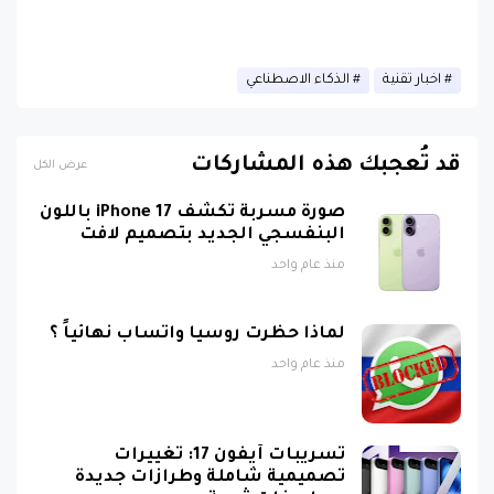
اخبار تقنية
الذكاء الاصطناعي
قد تُعجبك هذه المشاركات
عرض الكل
صورة مسربة تكشف iPhone 17 باللون
البنفسجي الجديد بتصميم لافت
منذ عام واحد
لماذا حظرت روسيا واتساب نهائياً ؟
منذ عام واحد
تسريبات آيفون 17: تغييرات
تصميمية شاملة وطرازات جديدة