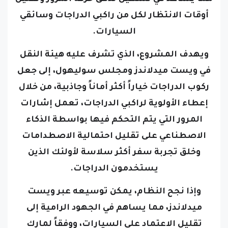
أوقات الانتظار لكل من راكبي الدراجات وسائقي
السيارات.
ويهدف المشروع، الذي تشرف عليه هيئة النقل
في ويست ميدلاندز ومجلس سوليهول، إلى جعل
ركوب الدراجات خياراً أكثر أماناً وجاذبية، من خلال
إعطاء الأولوية لراكبي الدراجات، تعمل إشارات
المرور التي يتم التحكم فيها بواسطة الذكاء
الاصطناعي على تقليل احتمالية الاصطدامات
وخلق تجربة سفر أكثر سلاسة لأولئك الذين
يستخدمون الدراجات.
وإذا نجح النظام، يمكن توسيعه عبر ويست
ميدلاندز، مما يساهم في الجهود الرامية إلى
تقليل الاعتماد على السيارات، ووفقاً لمارك