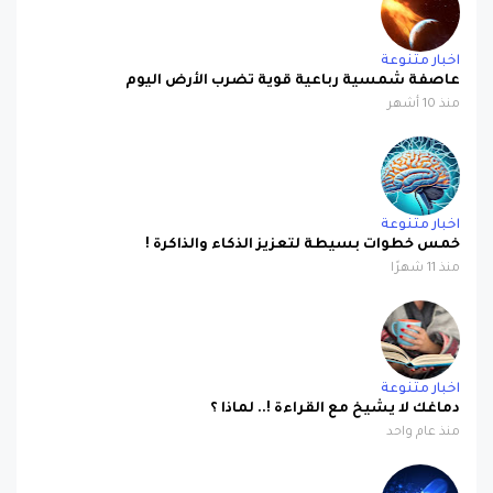
اخبار متنوعة
عاصفة شمسية رباعية قوية تضرب الأرض اليوم
منذ 10 أشهر
اخبار متنوعة
خمس خطوات بسيطة لتعزيز الذكاء والذاكرة !
منذ 11 شهرًا
اخبار متنوعة
دماغك لا يشيخ مع القراءة !.. لماذا ؟
منذ عام واحد