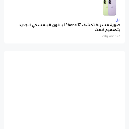
ابل
صورة مسربة تكشف iPhone 17 باللون البنفسجي الجديد
بتصميم لافت
منذ عام واحد