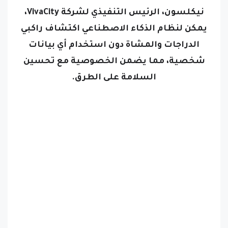
نيكلسون، الرئيس التنفيذي لشركة VivaCity،
يمكن لنظام الذكاء الاصطناعي اكتشاف راكبي
الدراجات والمشاة دون استخدام أي بيانات
شخصية، مما يضمن الخصوصية مع تحسين
السلامة على الطرق.