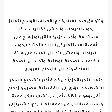
وتتوافق هذه المبادرة مع الأهداف الأوسع لتعزيز
ركوب الدراجات والمشي كخيارات سفر
مستدامة، وأكدت وزيرة النقل لويز هيج على
أهمية الاستثمار في البنية التحتية لركوب
الدراجات والمشي لتقليل العبء على هيئة
الخدمات الصحية الوطنية، وتحسين الصحة
العامة، وتقليل الازدحام المروري.
وتعد التجربة جزءاً من خطة أكبر لتشجيع السفر
النشط، مما يؤدي إلى لياقة بدنية أفضل، وازدحام
أقل، وهواء أنظف، أعرب ريتشارد باركر، عمدة
ويست ميدلاندز، عن دعمه للمشروع، مشيراً إلى